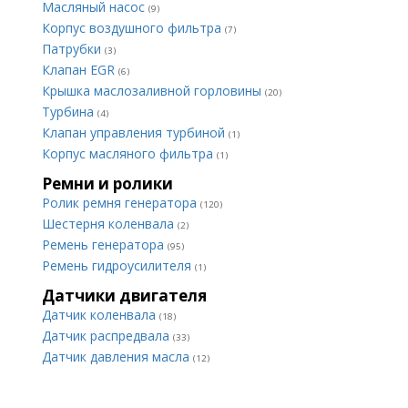
Масляный насос
(9)
Корпус воздушного фильтра
(7)
Патрубки
(3)
Клапан EGR
(6)
Крышка маслозаливной горловины
(20)
Турбина
(4)
Клапан управления турбиной
(1)
Корпус масляного фильтра
(1)
Ремни и ролики
Ролик ремня генератора
(120)
Шестерня коленвала
(2)
Ремень генератора
(95)
Ремень гидроусилителя
(1)
Датчики двигателя
Датчик коленвала
(18)
Датчик распредвала
(33)
Датчик давления масла
(12)