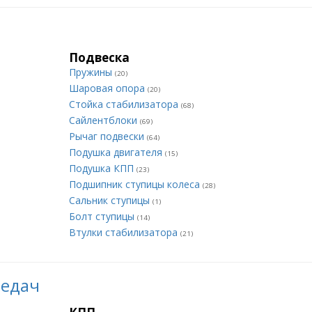
Подвеска
Пружины
(20)
Шаровая опора
(20)
Стойка стабилизатора
(68)
Сайлентблоки
(69)
Рычаг подвески
(64)
Подушка двигателя
(15)
Подушка КПП
(23)
Подшипник ступицы колеса
(28)
Сальник ступицы
(1)
Болт ступицы
(14)
Втулки стабилизатора
(21)
редач