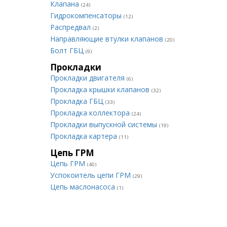
Клапана
(24)
Гидрокомпенсаторы
(12)
Распредвал
(2)
Направляющие втулки клапанов
(20)
Болт ГБЦ
(9)
Прокладки
Прокладки двигателя
(6)
Прокладка крышки клапанов
(32)
Прокладка ГБЦ
(33)
Прокладка коллектора
(24)
Прокладки выпускной системы
(19)
Прокладка картера
(11)
Цепь ГРМ
Цепь ГРМ
(40)
Успокоитель цепи ГРМ
(29)
Цепь маслонасоса
(1)