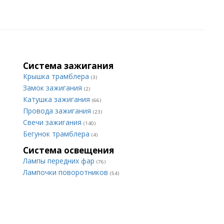
Система зажигания
Крышка трамблера
(3)
Замок зажигания
(2)
Катушка зажигания
(66)
Провода зажигания
(23)
Свечи зажигания
(140)
Бегунок трамблера
(4)
Система освещения
Лампы передних фар
(76)
Лампочки поворотников
(54)