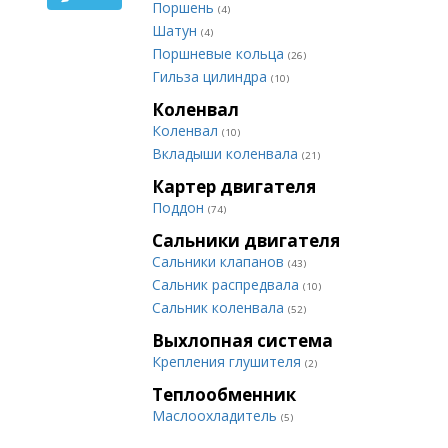
Поршень
(4)
Шатун
(4)
Поршневые кольца
(26)
Гильза цилиндра
(10)
Коленвал
Коленвал
(10)
Вкладыши коленвала
(21)
Картер двигателя
Поддон
(74)
Сальники двигателя
Сальники клапанов
(43)
Сальник распредвала
(10)
Сальник коленвала
(52)
Выхлопная система
Крепления глушителя
(2)
Теплообменник
Маслоохладитель
(5)