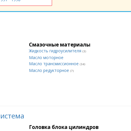
Смазочные материалы
Жидкость гидроусилителя
(3)
Масло моторное
Масло трансмиссионное
(34)
Масло редукторное
(7)
система
Головка блока цилиндров