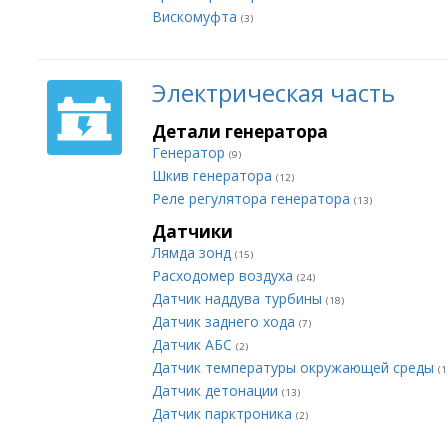
Вискомуфта
(3)
Электрическая часть
Детали генератора
Генератор
(9)
Шкив генератора
(12)
Реле регулятора генератора
(13)
Датчики
Лямда зонд
(15)
Расходомер воздуха
(24)
Датчик наддува турбины
(18)
Датчик заднего хода
(7)
Датчик АБС
(2)
Датчик температуры окружающей среды
(1
Датчик детонации
(13)
Датчик парктроника
(2)