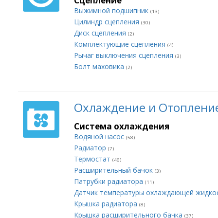
Сцепление
Выжимной подшипник
(13)
Цилиндр сцепления
(30)
Диск сцепления
(2)
Комплектующие сцепления
(4)
Рычаг выключения сцепления
(3)
Болт маховика
(2)
Охлаждение и Отоплени
Система охлаждения
Водяной насос
(58)
Радиатор
(7)
Термостат
(46)
Расширительный бачок
(3)
Патрубки радиатора
(11)
Датчик температуры охлаждающей жидко
Крышка радиатора
(8)
Крышка расширительного бачка
(37)