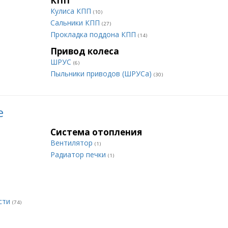
КПП
Кулиса КПП
(10)
Сальники КПП
(27)
Прокладка поддона КПП
(14)
Привод колеса
ШРУС
(6)
Пыльники приводов (ШРУСа)
(30)
е
Система отопления
Вентилятор
(1)
Радиатор печки
(1)
сти
(74)