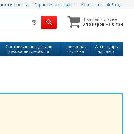
авка и оплата
Гарантия и возврат
Контакты
Вход
В вашей корзине
0 товаров
на
0 грн
Составляющие детали
Топливная
Аксессуары
кузова автомобиля
система
для авто