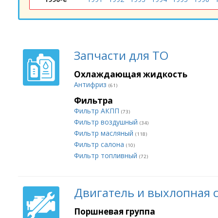
Запчасти для ТО
Охлаждающая жидкость
Антифриз
(61)
Фильтра
Фильтр АКПП
(73)
Фильтр воздушный
(34)
Фильтр масляный
(118)
Фильтр салона
(10)
Фильтр топливный
(72)
Двигатель и выхлопная 
Поршневая группа