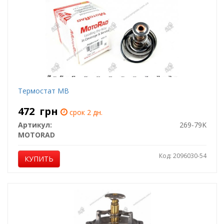
Термостат MB
472
грн
срок 2 дн.
Артикул:
269-79K
MOTORAD
Код: 2096030-54
КУПИТЬ