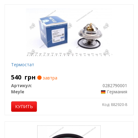
Термостат
540
грн
завтра
Артикул:
0282790001
Meyle
Германия
Код: 882920-8
КУПИТЬ