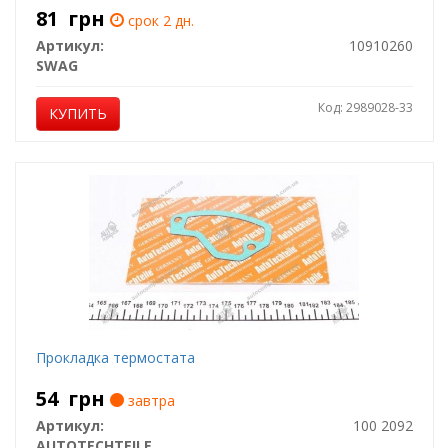
81
грн
срок 2 дн.
Артикул:
10910260
SWAG
Код: 2989028-33
КУПИТЬ
Прокладка термостата
54
грн
завтра
Артикул:
100 2092
AUTOTECHTEILE