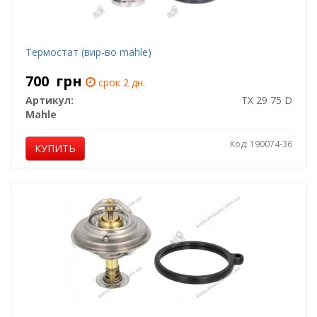
Термостат (вир-во mahle)
700
грн
срок 2 дн.
Артикул:
TX 29 75 D
Mahle
Код: 190074-36
КУПИТЬ