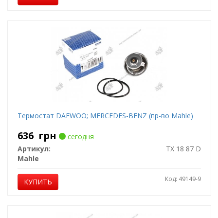
Термостат DAEWOO; MERCEDES-BENZ (пр-во Mahle)
636
грн
сегодня
Артикул:
TX 18 87 D
Mahle
Код: 49149-9
КУПИТЬ