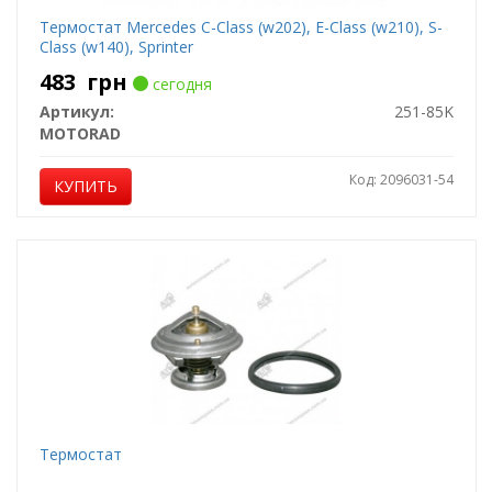
Термостат Mercedes C-Class (w202), E-Class (w210), S-
Class (w140), Sprinter
483
грн
сегодня
Артикул:
251-85K
MOTORAD
Код: 2096031-54
КУПИТЬ
Термостат