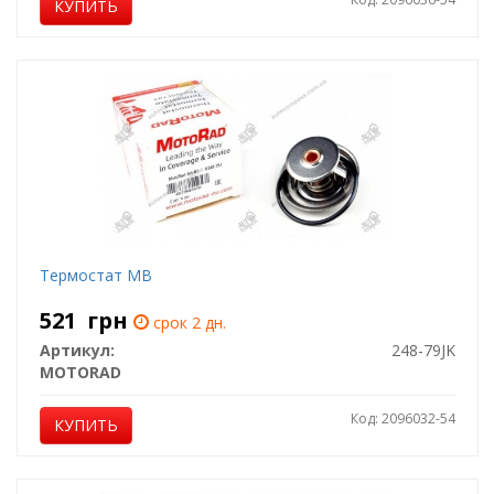
КУПИТЬ
Термостат MB
521
грн
срок 2 дн.
Артикул:
248-79JK
MOTORAD
Код: 2096032-54
КУПИТЬ