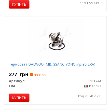
Код: 1721449-9
КУПИТЬ
Термостат DAEWOO, MB, SSANG YONG (пр-во ERA)
277
грн
завтра
Артикул:
350174A
ERA
Италия
Код: 2064191-35
КУПИТЬ