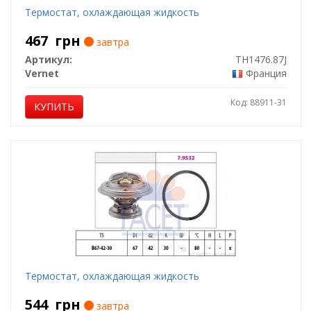
Термостат, охлаждающая жидкость
467
грн
завтра
Артикул:
TH1476.87J
Vernet
Франция
Код: 88911-31
КУПИТЬ
Термостат, охлаждающая жидкость
544
грн
завтра