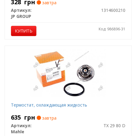
328
грн
завтра
Артикул:
1314600210
JP GROUP
Код: 986896-31
КУПИТЬ
Термостат, охлаждающая жидкость
635
грн
завтра
Артикул:
TX 29 80 D
Mahle