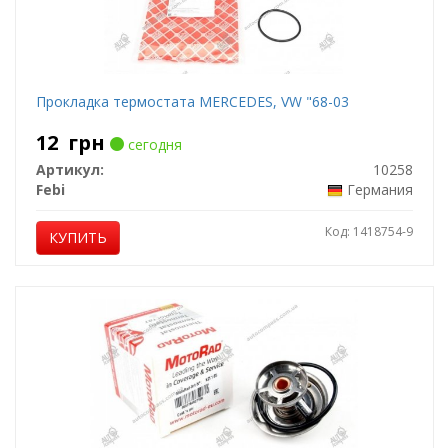
Прокладка термостата MERCEDES, VW "68-03
12
грн
сегодня
Артикул:
10258
Febi
Германия
Код: 1418754-9
КУПИТЬ