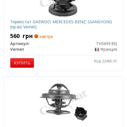
Термостат DAEWOO; MERCEDES-BENZ; SSANGYONG
(пр-во Vernet)
560
грн
завтра
Артикул:
TH5699.80J
Vernet
Франция
Код: 22465-31
КУПИТЬ