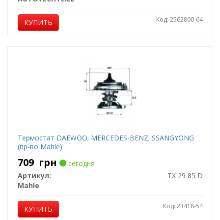
Код: 2562800-64
КУПИТЬ
Термостат DAEWOO; MERCEDES-BENZ; SSANGYONG
(пр-во Mahle)
709
грн
сегодня
Артикул:
TX 29 85 D
Mahle
Код: 23418-54
КУПИТЬ