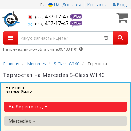
RU
UA
Доставка
Контакты
Вход
437-17-47
(066)
437-17-47
(097)
Например: вискомуфта бмв е39, 1334101
Главная
Mercedes
S-Class W140
Термостат
Термостат на Mercedes S-Class W140
Уточните
автомобиль:
Выберите год
Mercedes