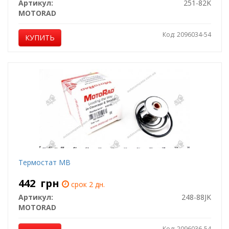
Артикул:
251-82K
MOTORAD
Код: 2096034-54
КУПИТЬ
Термостат MB
442
грн
срок 2 дн.
Артикул:
248-88JK
MOTORAD
Код: 2096036-54