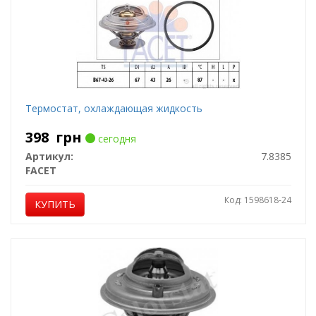
Термостат, охлаждающая жидкость
398
грн
сегодня
Артикул:
7.8385
FACET
Код: 1598618-24
КУПИТЬ