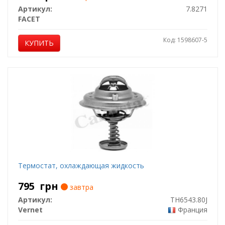
Артикул:
7.8271
FACET
Код: 1598607-5
КУПИТЬ
Термостат, охлаждающая жидкость
795
грн
завтра
Артикул:
TH6543.80J
Vernet
Франция