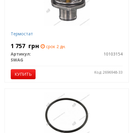
Термостат
1 757
грн
срок 2 дн.
Артикул:
10103154
SWAG
Код: 2696948-33
КУПИТЬ