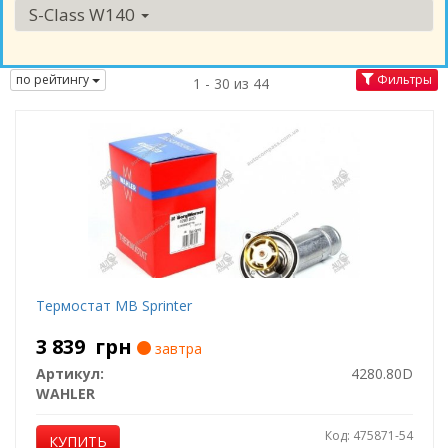
S-Class W140
по рейтингу
Фильтры
1 - 30 из 44
Термостат MB Sprinter
3 839
грн
завтра
Артикул:
4280.80D
WAHLER
Код: 475871-54
КУПИТЬ