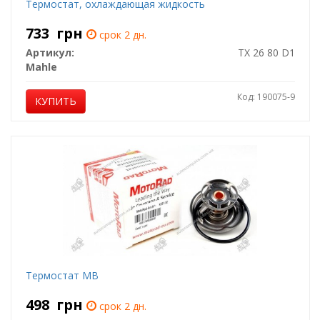
Термостат, охлаждающая жидкость
733
грн
срок 2 дн.
Артикул:
TX 26 80 D1
Mahle
Код: 190075-9
КУПИТЬ
Термостат MB
498
грн
срок 2 дн.