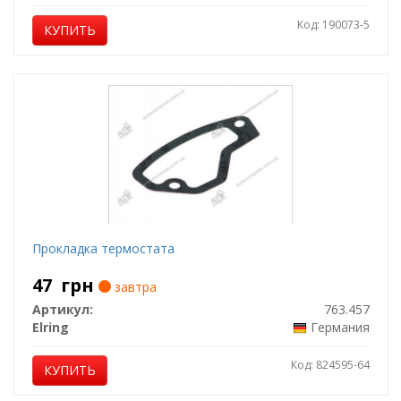
Код: 190073-5
КУПИТЬ
Прокладка термостата
47
грн
завтра
Артикул:
763.457
Elring
Германия
Код: 824595-64
КУПИТЬ