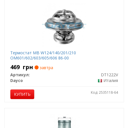
Термостат MB W124/140/201/210
OM601/602/603/605/606 86-00
469
грн
завтра
Артикул:
DT1222V
Dayco
Италия
Код: 2535118-64
КУПИТЬ