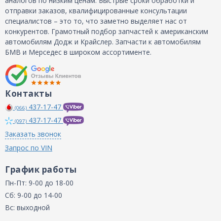
аналогов по низким ценам. Быстрые сроки обработки и
отправки заказов, квалифицированные консультации
специалистов – это то, что заметно выделяет нас от
конкурентов. Грамотный подбор запчастей к американским
автомобилям Додж и Крайслер. Запчасти к автомобилям
БМВ и Мерседес в широком ассортименте.
Контакты
437-17-47
(066)
437-17-47
(097)
Заказать звонок
Запрос по VIN
График работы
Пн-Пт: 9-00 до 18-00
Сб: 9-00 до 14-00
Вс: выходной