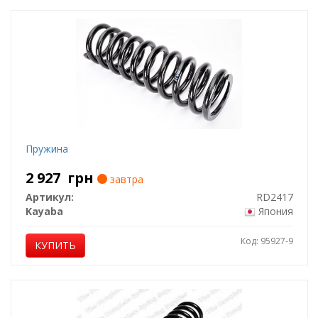
Пружина
2 927
грн
завтра
Артикул:
RD2417
Kayaba
Япония
Код: 95927-9
КУПИТЬ