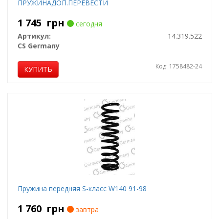
ПРУЖИНАДОП.ПЕРЕВЕСТИ
1 745
грн
сегодня
Артикул:
14.319.522
CS Germany
Код: 1758482-24
КУПИТЬ
Пружина передняя S-класс W140 91-98
1 760
грн
завтра