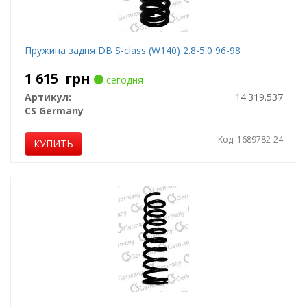
Пружина задня DB S-class (W140) 2.8-5.0 96-98
1 615
грн
сегодня
Артикул:
14.319.537
CS Germany
Код: 1689782-24
КУПИТЬ