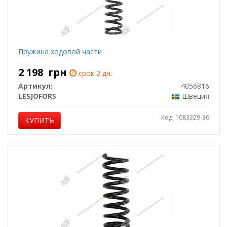
Пружина ходовой части
2 198
грн
срок 2 дн.
Артикул:
4056816
LESJOFORS
Швеция
Код: 1083329-36
КУПИТЬ