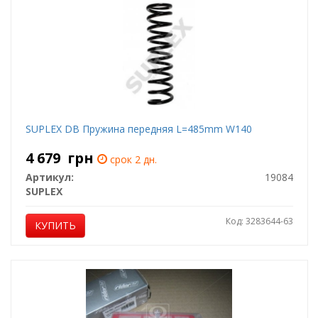
SUPLEX DB Пружина передняя L=485mm W140
4 679
грн
срок 2 дн.
Артикул:
19084
SUPLEX
Код: 3283644-63
КУПИТЬ