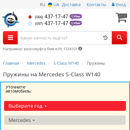
RU
UA
Доставка
Контакты
Вход
437-17-47
(066)
437-17-47
(097)
Например: вискомуфта бмв е39, 1334101
Главная
Mercedes
S-Class W140
Пружины
Пружины на Mercedes S-Class W140
Уточните
автомобиль:
Выберите год
Mercedes