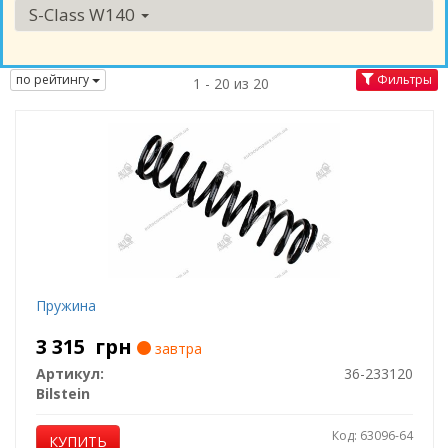
S-Class W140
по рейтингу
Фильтры
1 - 20 из 20
Пружина
3 315
грн
завтра
Артикул:
36-233120
Bilstein
Код: 63096-64
КУПИТЬ