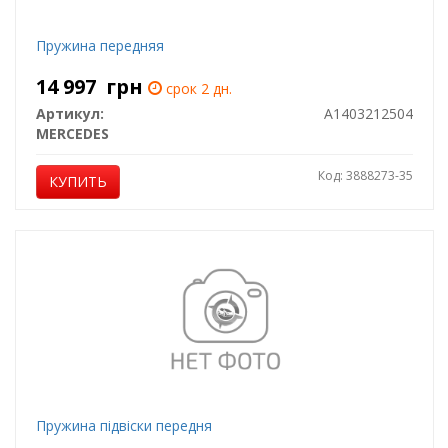
Пружина передняя
14 997
грн
срок 2 дн.
Артикул:
A1403212504
MERCEDES
Код: 3888273-35
КУПИТЬ
Пружина підвіски передня