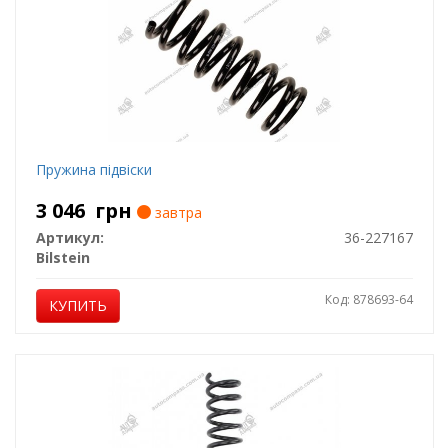
Пружина підвіски
3 046
грн
завтра
Артикул:
36-227167
Bilstein
Код: 878693-64
КУПИТЬ