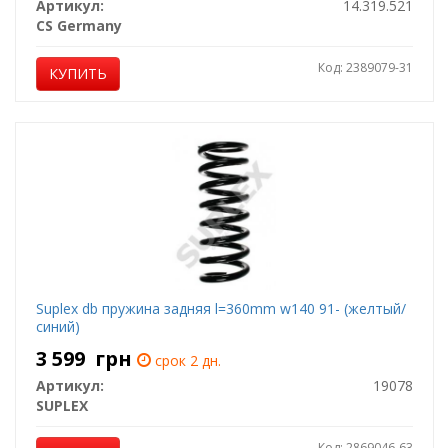
Артикул:
14.319.521
CS Germany
Код: 2389079-31
КУПИТЬ
Suplex db пружина задняя l=360mm w140 91- (желтый/
синий)
3 599
грн
срок 2 дн.
Артикул:
19078
SUPLEX
Код: 2869046-63