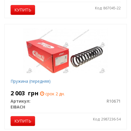
Код: 867045-22
КУПИТЬ
Пружина (передняя)
2 003
грн
срок 2 дн.
Артикул:
R10671
EIBACH
Код: 2987236-54
КУПИТЬ