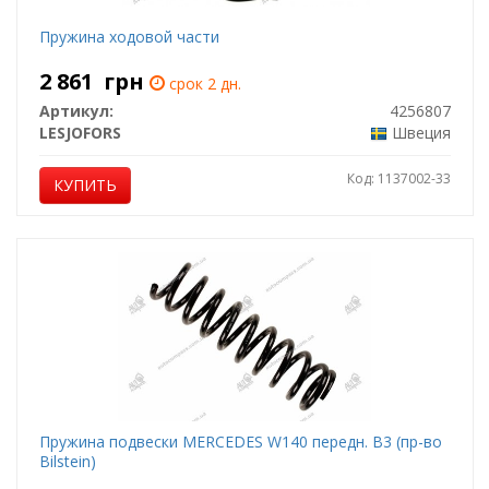
Пружина ходовой части
2 861
грн
срок 2 дн.
Артикул:
4256807
LESJOFORS
Швеция
Код: 1137002-33
КУПИТЬ
Пружина подвески MERCEDES W140 передн. B3 (пр-во
Bilstein)