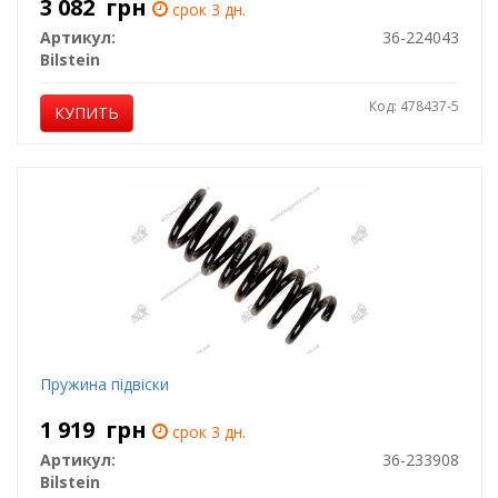
3 082
грн
срок 3 дн.
Артикул:
36-224043
Bilstein
Код: 478437-5
КУПИТЬ
Пружина підвіски
1 919
грн
срок 3 дн.
Артикул:
36-233908
Bilstein