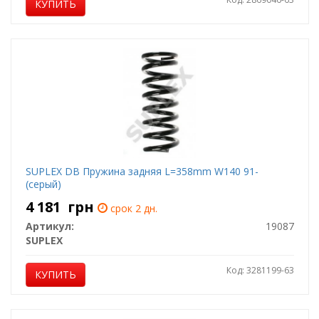
КУПИТЬ
SUPLEX DB Пружина задняя L=358mm W140 91-
(серый)
4 181
грн
срок 2 дн.
Артикул:
19087
SUPLEX
Код: 3281199-63
КУПИТЬ