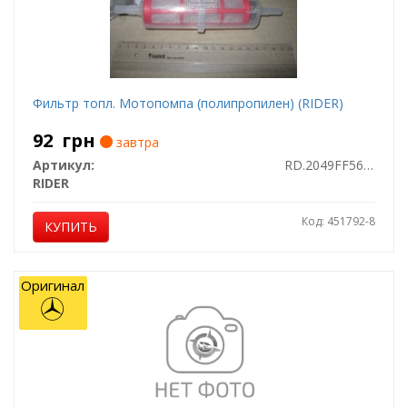
Фильтр топл. Мотопомпа (полипропилен) (RIDER)
92
грн
завтра
Артикул:
RD.2049FF5613
RIDER
Код: 451792-8
КУПИТЬ
Оригинал