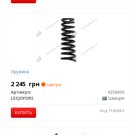
Пружина
2 245
грн
завтра
Артикул:
4256809
LESJOFORS
Швеция
Код: 716589-5
КУПИТЬ