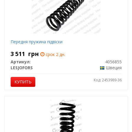
Передня пружина підвіски
3 511
грн
срок 2 дн.
Артикул:
4056855
LESJOFORS
Швеция
Код: 2453989-36
КУПИТЬ