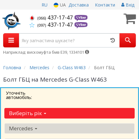
RU
UA
Доставка
Контакти
Вхід
437-17-47
(066)
437-17-47
(097)
Наприклад: вискомуфта бмв Е39, 1334101
Головна
Mercedes
G-Class W463
Болт ГБЦ
Болт ГБЦ на Mercedes G-Class W463
Уточніть
автомобіль:
Виберіть рік
Mercedes