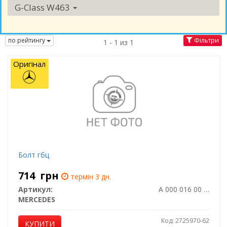
G-Class W463
по рейтингу
Фільтри
1 - 1 из 1
Оригінал
Болт гбц
714
грн
термін 3 дн.
Артикул:
A 000 016 00 00
MERCEDES
Код: 2725970-62
КУПИТИ