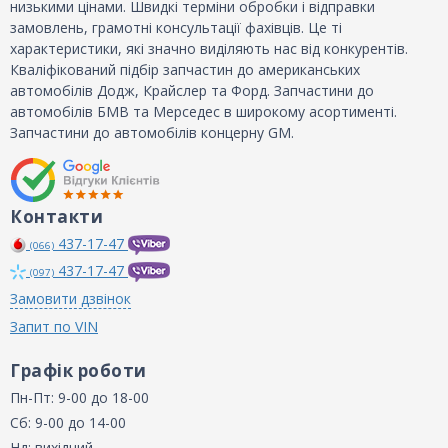
низькими цінами. Швидкі терміни обробки і відправки
замовлень, грамотні консультації фахівців. Це ті
характеристики, які значно виділяють нас від конкурентів.
Кваліфікований підбір запчастин до американських
автомобілів Додж, Крайслер та Форд. Запчастини до
автомобілів БМВ та Мерседес в широкому асортименті.
Запчастини до автомобілів концерну GM.
Контакти
437-17-47
(066)
437-17-47
(097)
Замовити дзвінок
Запит по VIN
Графік роботи
Пн-Пт: 9-00 до 18-00
Сб: 9-00 до 14-00
Нд: вихідний