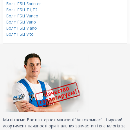
Болт ГБЦ Sprinter
Болт ГБЦ T1,T2
Болт ГБЦ Vaneo
Болт ГБЦ Vario
Болт ГБЦ Viano
Болт ГБЦ Vito
Ми вітаємо Вас в інтернет магазині "Автокомпас". Широкий
асортимент наявності оригінальних запчастин і їх аналогів за