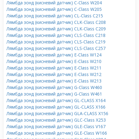
Лямбда зонд (кисневий датчик) C-Class W204
Лямбда зонд (кисневий датчик) C-Class W205
Лямбда зонд (кисневий датчик) CL-Class C215
Лямбда зонд (кисневий датчик) CLK-Class C208
Лямбда зонд (кисневий датчик) CLK-Class C209
Лямбда зонд (кисневий датчик) CLS-Class C218
Лямбда зонд (кисневий датчик) CLS-Class C219
Лямбда зонд (кисневий датчик) CLS-Class C257
Лямбда зонд (кисневий датчик) E-Class W124
Лямбда зонд (кисневий датчик) E-Class W210
Лямбда зонд (кисневий датчик) E-Class W211
Лямбда зонд (кисневий датчик) E-Class W212
Лямбда зонд (кисневий датчик) E-Class W213
Лямбда зонд (кисневий датчик) G-Class W460
Лямбда зонд (кисневий датчик) G-Class W461
Лямбда зонд (кисневий датчик) GL-CLASS X164
Лямбда зонд (кисневий датчик) GL-CLASS X166
Лямбда зонд (кисневий датчик) GLA-CLASS X156
Лямбда зонд (кисневий датчик) GLC-Class X253
Лямбда зонд (кисневий датчик) GLE-Class V167
Лямбда зонд (кисневий датчик) GLE-Class W166