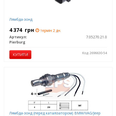
Лямбда-зонд
4 374
грн
термін 2 дн.
Артикул:
7.05270.21.0
Pierburg
Код: 2696630-54
КУПИТИ
Лямбда-зонд (перед каталізатором) BMW/VAG/Jeep