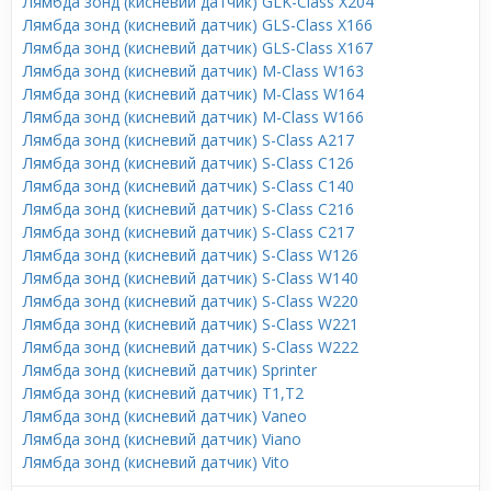
Лямбда зонд (кисневий датчик) GLK-Class X204
Лямбда зонд (кисневий датчик) GLS-Class X166
Лямбда зонд (кисневий датчик) GLS-Class X167
Лямбда зонд (кисневий датчик) M-Class W163
Лямбда зонд (кисневий датчик) M-Class W164
Лямбда зонд (кисневий датчик) M-Class W166
Лямбда зонд (кисневий датчик) S-Class A217
Лямбда зонд (кисневий датчик) S-Class C126
Лямбда зонд (кисневий датчик) S-Class C140
Лямбда зонд (кисневий датчик) S-Class C216
Лямбда зонд (кисневий датчик) S-Class C217
Лямбда зонд (кисневий датчик) S-Class W126
Лямбда зонд (кисневий датчик) S-Class W140
Лямбда зонд (кисневий датчик) S-Class W220
Лямбда зонд (кисневий датчик) S-Class W221
Лямбда зонд (кисневий датчик) S-Class W222
Лямбда зонд (кисневий датчик) Sprinter
Лямбда зонд (кисневий датчик) T1,T2
Лямбда зонд (кисневий датчик) Vaneo
Лямбда зонд (кисневий датчик) Viano
Лямбда зонд (кисневий датчик) Vito