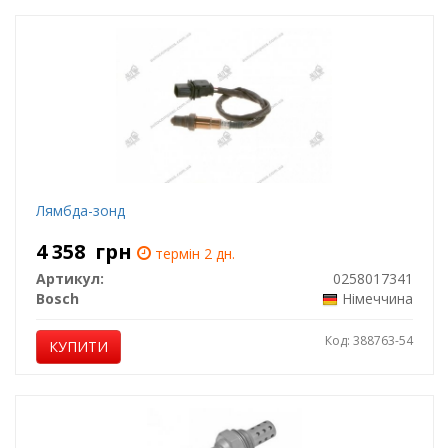
Лямбда-зонд
4 358
грн
термін 2 дн.
Артикул:
0258017341
Bosch
Німеччина
Код: 388763-54
КУПИТИ