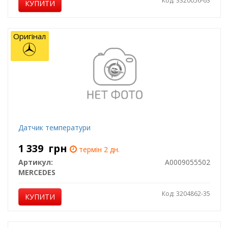
Код: 3320056-63
КУПИТИ
Оригінал
Датчик температури
1 339
грн
термін 2 дн.
Артикул:
A0009055502
MERCEDES
Код: 3204862-35
КУПИТИ