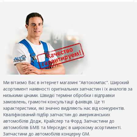
Ми вітаємо Вас в інтернет магазині "Автокомпас". Широкий
асортимент наявності оригінальних запчастин і їх аналогів за
низькими цінами. Швидкі терміни обробки і відправки
замовлень, грамотні консультації фахівців. Це ті
характеристики, які значно виділяють нас від конкурентів.
Кваліфікований підбір запчастин до американських
автомобілів Додж, Крайслер та Форд. Запчастини до
автомобілів БМВ та Мерседес в широкому асортименті.
Запчастини до автомобілів концерну GM.