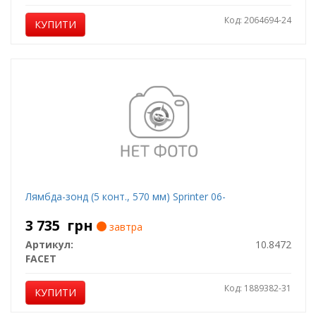
Код: 2064694-24
КУПИТИ
Лямбда-зонд (5 конт., 570 мм) Sprinter 06-
3 735
грн
завтра
Артикул:
10.8472
FACET
Код: 1889382-31
КУПИТИ