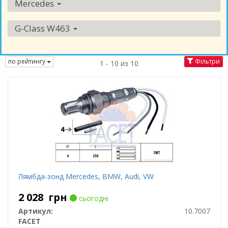
Mercedes
G-Class W463
по рейтингу
Фільтри
1 - 10 из 10
Лямбда-зонд Mercedes, BMW, Audi, VW
2 028
грн
сьогодні
Артикул:
10.7007
FACET