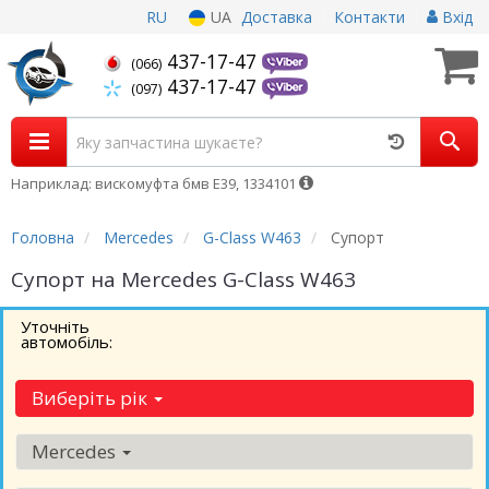
RU
UA
Доставка
Контакти
Вхід
437-17-47
(066)
437-17-47
(097)
Наприклад: вискомуфта бмв Е39, 1334101
Головна
Mercedes
G-Class W463
Супорт
Супорт на Mercedes G-Class W463
Уточніть
автомобіль:
Виберіть рік
Mercedes