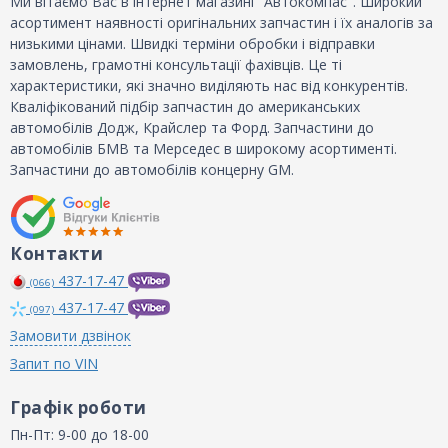
Ми вітаємо Вас в інтернет магазині "Автокомпас". Широкий
асортимент наявності оригінальних запчастин і їх аналогів за
низькими цінами. Швидкі терміни обробки і відправки
замовлень, грамотні консультації фахівців. Це ті
характеристики, які значно виділяють нас від конкурентів.
Кваліфікований підбір запчастин до американських
автомобілів Додж, Крайслер та Форд. Запчастини до
автомобілів БМВ та Мерседес в широкому асортименті.
Запчастини до автомобілів концерну GM.
Контакти
437-17-47
(066)
437-17-47
(097)
Замовити дзвінок
Запит по VIN
Графік роботи
Пн-Пт: 9-00 до 18-00