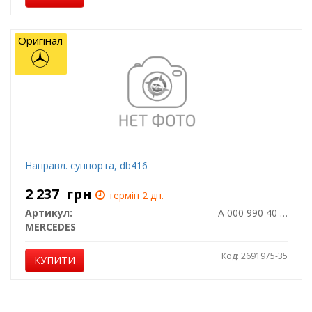
Оригінал
Направл. суппорта, db416
2 237
грн
термін 2 дн.
Артикул:
A 000 990 40 10
MERCEDES
Код: 2691975-35
КУПИТИ