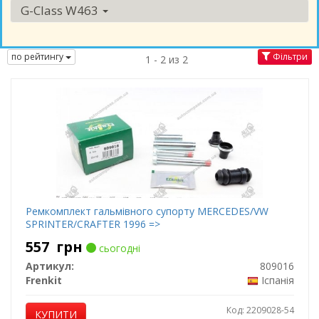
G-Class W463
по рейтингу
Фільтри
1 - 2 из 2
Ремкомплект гальмівного супорту MERCEDES/VW
SPRINTER/CRAFTER 1996 =>
557
грн
сьогодні
Артикул:
809016
Frenkit
Іспанія
Код: 2209028-54
КУПИТИ