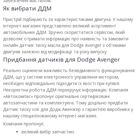
забезпечені мастилом.
Як вибрати ДДМ
Пристрій підбирають за характеристиками двигуна. У нашому
інтернет-магазині представлено великий асортимент
автомобільних ДДМ. Зручно скористатися сервісом, який
дозволяє отримати інформацію про наявність та замовити
онлайн датчик тиску масла для Dodge Avenger з об'ємами
двигунів залежно від модифікації та року випуску.
Придбання датчиків для Dodge Avenger
Реально оцінюючи важливість безвідмовного функціонування
ДДМ, що у системі електронного управління мотором,
необхідно відповідально підходити їх якості при купівлі.
Некоректна робота ДДМ перекручує інформацію. Компанія
«Автокомпас» пропонує оригінальні сертифіковані
автозапчастини та комплектуючі. Тому доцільно придбати
Датчик тиску олії для Додж Авенжер з гарантією виробника у
нашому спеціалізованому інтернет-магазині.
Компанія пропонує:
великий вибір запчастин;