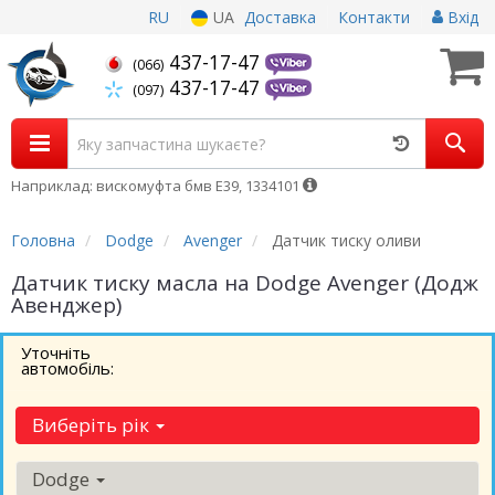
RU
UA
Доставка
Контакти
Вхід
437-17-47
(066)
437-17-47
(097)
Наприклад: вискомуфта бмв Е39, 1334101
Головна
Dodge
Avenger
Датчик тиску оливи
Датчик тиску масла на Dodge Avenger (Додж
Авенджер)
Уточніть
автомобіль:
Виберіть рік
Dodge