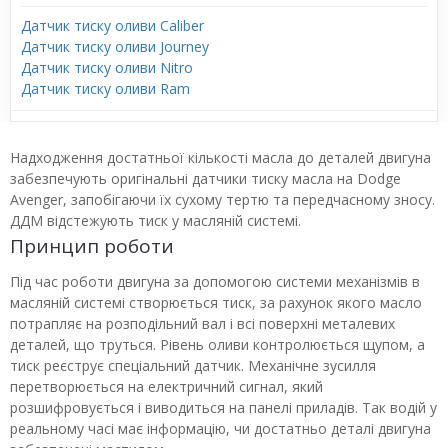
Датчик тиску оливи Caliber
Датчик тиску оливи Journey
Датчик тиску оливи Nitro
Датчик тиску оливи Ram
Надходження достатньої кількості масла до деталей двигуна
забезпечують оригінальні датчики тиску масла на Dodge
Avenger, запобігаючи їх сухому тертю та передчасному зносу.
ДДМ відстежують тиск у масляній системі.
Принцип роботи
Під час роботи двигуна за допомогою системи механізмів в
масляній системі створюється тиск, за рахунок якого масло
потрапляє на розподільний вал і всі поверхні металевих
деталей, що труться. Рівень оливи контролюється щупом, а
тиск реєструє спеціальний датчик. Механічне зусилля
перетворюється на електричний сигнал, який
розшифровується і виводиться на панелі приладів. Так водій у
реальному часі має інформацію, чи достатньо деталі двигуна