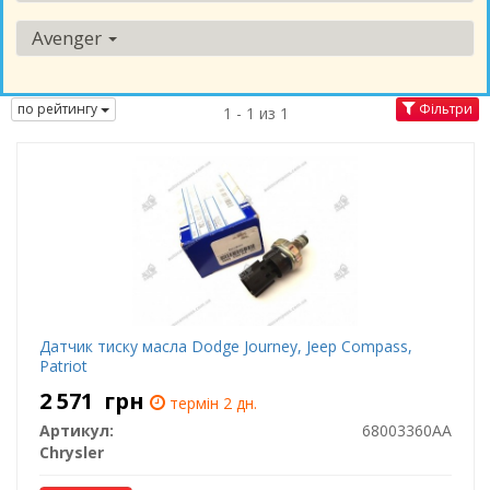
Avenger
по рейтингу
Фільтри
1 - 1 из 1
Датчик тиску масла Dodge Journey, Jeep Compass,
Patriot
2 571
грн
термін 2 дн.
Артикул:
68003360AA
Chrysler