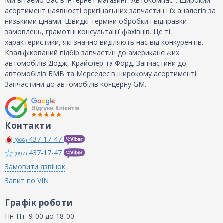
Ми вітаємо Вас в інтернет магазині "Автокомпас". Широкий
асортимент наявності оригінальних запчастин і їх аналогів за
низькими цінами. Швидкі терміни обробки і відправки
замовлень, грамотні консультації фахівців. Це ті
характеристики, які значно виділяють нас від конкурентів.
Кваліфікований підбір запчастин до американських
автомобілів Додж, Крайслер та Форд. Запчастини до
автомобілів БМВ та Мерседес в широкому асортименті.
Запчастини до автомобілів концерну GM.
Контакти
437-17-47
(066)
437-17-47
(097)
Замовити дзвінок
Запит по VIN
Графік роботи
Пн-Пт: 9-00 до 18-00