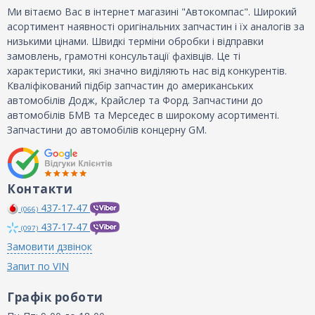
Ми вітаємо Вас в інтернет магазині "Автокомпас". Широкий
асортимент наявності оригінальних запчастин і їх аналогів за
низькими цінами. Швидкі терміни обробки і відправки
замовлень, грамотні консультації фахівців. Це ті
характеристики, які значно виділяють нас від конкурентів.
Кваліфікований підбір запчастин до американських
автомобілів Додж, Крайслер та Форд. Запчастини до
автомобілів БМВ та Мерседес в широкому асортименті.
Запчастини до автомобілів концерну GM.
Контакти
437-17-47
(066)
437-17-47
(097)
Замовити дзвінок
Запит по VIN
Графік роботи