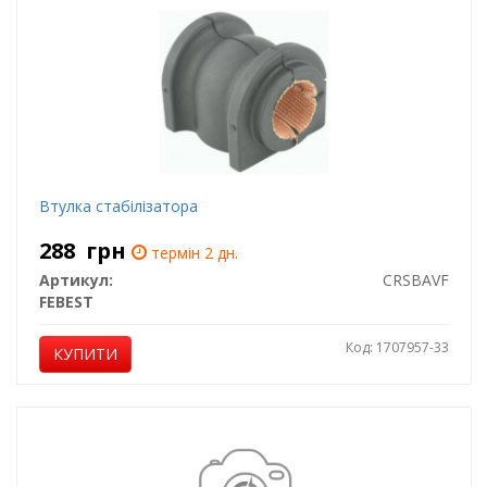
Втулка стабілізатора
288
грн
термін 2 дн.
Артикул:
CRSBAVF
FEBEST
Код: 1707957-33
КУПИТИ