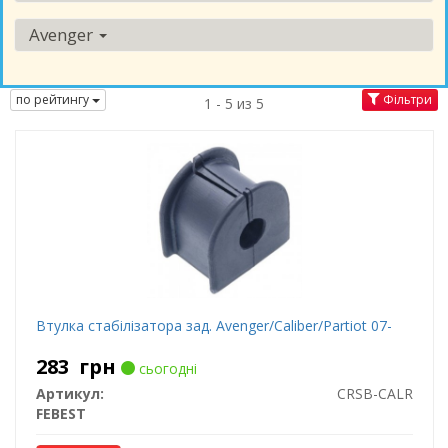
Avenger
по рейтингу
Фільтри
1 - 5 из 5
Втулка стабілізатора зад. Avenger/Caliber/Partiot 07-
283
грн
сьогодні
Артикул:
CRSB-CALR
FEBEST