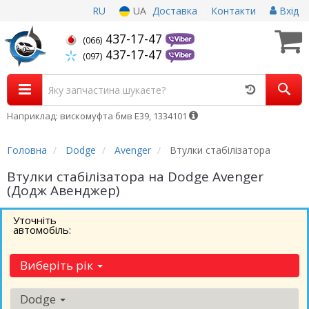
RU
UA
Доставка
Контакти
Вхід
437-17-47
(066)
437-17-47
(097)
Наприклад: вискомуфта бмв Е39, 1334101
Головна
Dodge
Avenger
Втулки стабілізатора
Втулки стабілізатора на Dodge Avenger
(Додж Авенджер)
Уточніть
автомобіль:
Виберіть рік
Dodge