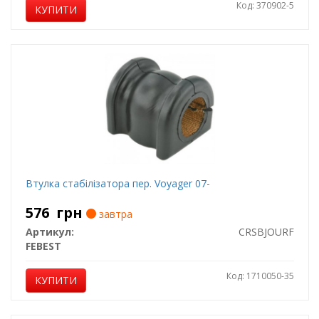
Код: 370902-5
КУПИТИ
Втулка стабілізатора пер. Voyager 07-
576
грн
завтра
Артикул:
CRSBJOURF
FEBEST
Код: 1710050-35
КУПИТИ