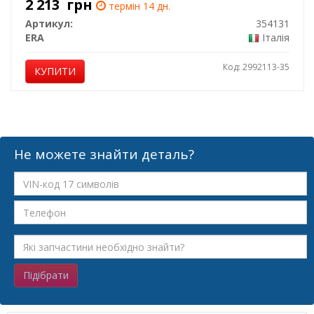
2 213
грн
термін 14 дн.
Артикул:
354131
ERA
Італія
Код: 2992113-35
КУПИТИ
Не можете знайти деталь?
Підібрати