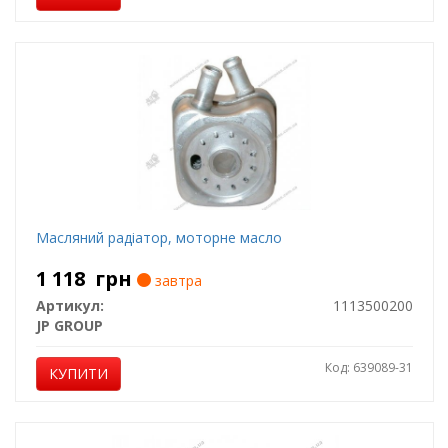
Масляний радіатор, моторне масло
1 118
грн
завтра
Артикул:
1113500200
JP GROUP
Код: 639089-31
КУПИТИ