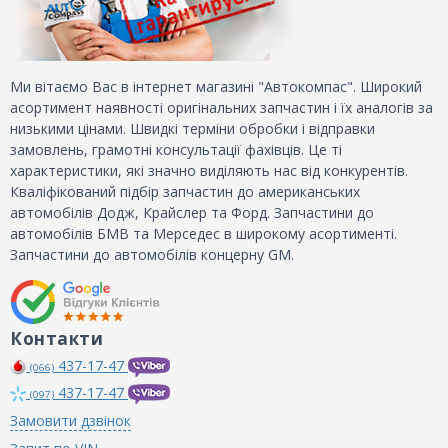
Ми вітаємо Вас в інтернет магазині "Автокомпас". Широкий
асортимент наявності оригінальних запчастин і їх аналогів за
низькими цінами. Швидкі терміни обробки і відправки
замовлень, грамотні консультації фахівців. Це ті
характеристики, які значно виділяють нас від конкурентів.
Кваліфікований підбір запчастин до американських
автомобілів Додж, Крайслер та Форд. Запчастини до
автомобілів БМВ та Мерседес в широкому асортименті.
Запчастини до автомобілів концерну GM.
Контакти
437-17-47
(066)
437-17-47
(097)
Замовити дзвінок