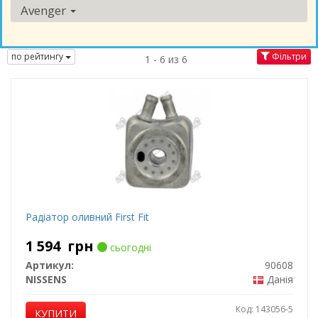
Avenger
по рейтингу
Фільтри
1 - 6 из 6
Радіатор оливний First Fit
1 594
грн
сьогодні
Артикул:
90608
NISSENS
Данія
Код: 143056-5
КУПИТИ