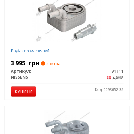
Радіатор масляний
3 995
грн
завтра
Артикул:
91111
NISSENS
Данія
Код: 2293652-35
КУПИТИ