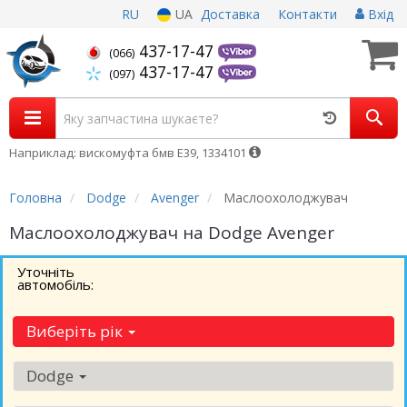
RU
UA
Доставка
Контакти
Вхід
437-17-47
(066)
437-17-47
(097)
Наприклад: вискомуфта бмв Е39, 1334101
Головна
Dodge
Avenger
Маслоохолоджувач
Маслоохолоджувач на Dodge Avenger
Уточніть
автомобіль:
Виберіть рік
Dodge