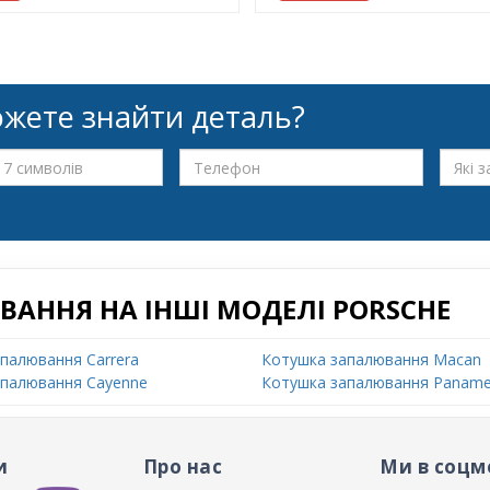
жете знайти деталь?
АННЯ НА ІНШІ МОДЕЛІ PORSCHE
палювання Carrera
Котушка запалювання Macan
апалювання Cayenne
Котушка запалювання Paname
и
Про нас
Ми в соцм