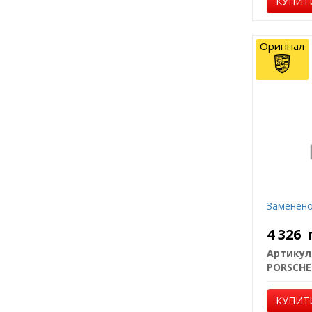
КУПИТ
Оригінал
Заменено
4 326
Артикул
PORSCHE
КУПИТ