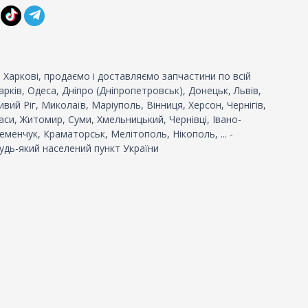
 Харкові, продаємо і доставляємо запчастини по всій
 Харків, Одеса, Дніпро (Дніпропетровськ), Донецьк, Львів,
вий Ріг, Миколаїв, Маріуполь, Вінниця, Херсон, Чернігів,
си, Житомир, Суми, Хмельницький, Чернівці, Івано-
еменчук, Краматорськ, Мелітополь, Нікополь, ... -
удь-який населений пункт України