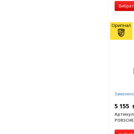
Вибрати
Оригінал
Заменено
5 155
Артикул
PORSCHE