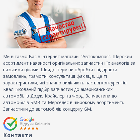
Ми вітаємо Вас в інтернет магазині "Автокомпас". Широкий
асортимент наявності оригінальних запчастин і їх аналогів за
низькими цінами. Швидкі терміни обробки і відправки
замовлень, грамотні консультації фахівців. Це ті
характеристики, які значно виділяють нас від конкурентів.
Кваліфікований підбір запчастин до американських
автомобілів Додж, Крайслер та Форд. Запчастини до
автомобілів БМВ та Мерседес в широкому асортименті.
Запчастини до автомобілів концерну GM.
Контакти