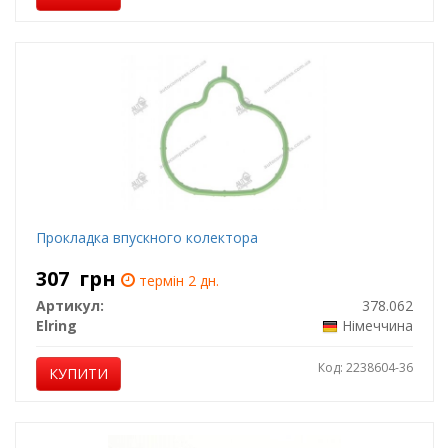
Прокладка впускного колектора
307
грн
термін 2 дн.
Артикул:
378.062
Elring
Німеччина
Код: 2238604-36
КУПИТИ