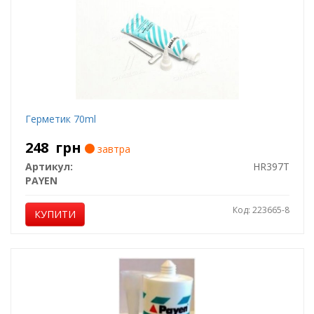
Герметик 70ml
248
грн
завтра
Артикул:
HR397T
PAYEN
Код: 223665-8
КУПИТИ