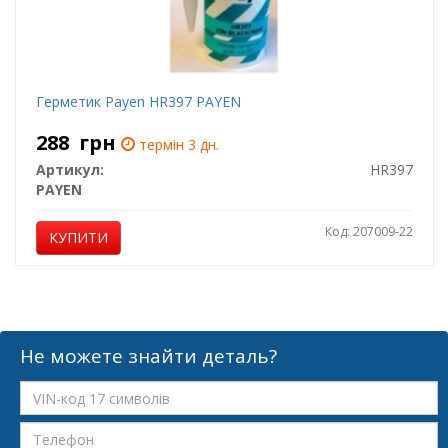
Герметик Payen HR397 PAYEN
288
грн
термін 3 дн.
Артикул:
HR397
PAYEN
Код: 207009-22
КУПИТИ
Не можете знайти деталь?