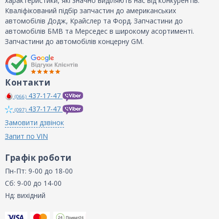
характеристики, які значно виділяють нас від конкурентів.
Кваліфікований підбір запчастин до американських
автомобілів Додж, Крайслер та Форд. Запчастини до
автомобілів БМВ та Мерседес в широкому асортименті.
Запчастини до автомобілів концерну GM.
Контакти
437-17-47
(066)
437-17-47
(097)
Замовити дзвінок
Запит по VIN
Графік роботи
Пн-Пт: 9-00 до 18-00
Сб: 9-00 до 14-00
Нд: вихідний