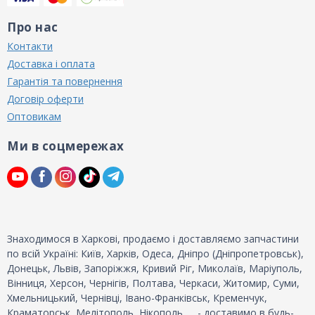
Про нас
Контакти
Доставка і оплата
Гарантія та повернення
Договір оферти
Оптовикам
Ми в соцмережах
Знаходимося в Харкові, продаємо і доставляємо запчастини
по всій Україні: Київ, Харків, Одеса, Дніпро (Дніпропетровськ),
Донецьк, Львів, Запоріжжя, Кривий Ріг, Миколаїв, Маріуполь,
Вінниця, Херсон, Чернігів, Полтава, Черкаси, Житомир, Суми,
Хмельницький, Чернівці, Івано-Франківськ, Кременчук,
Краматорськ, Мелітополь, Нікополь, ... - доставимо в будь-