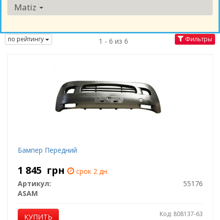
Matiz
по рейтингу
Фильтры
1 - 6 из 6
Бампер Передний
1 845
грн
срок 2 дн.
Артикул:
55176
ASAM
Код: 808137-63
КУПИТЬ