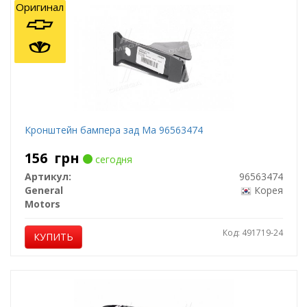
Оригинал
Кронштейн бампера зад Ma 96563474
156
грн
сегодня
Артикул:
96563474
General
Корея
Motors
Код: 491719-24
КУПИТЬ