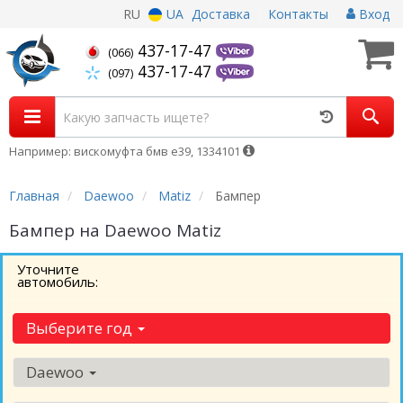
RU
UA
Доставка
Контакты
Вход
437-17-47
(066)
437-17-47
(097)
Например: вискомуфта бмв е39, 1334101
Главная
Daewoo
Matiz
Бампер
Бампер на Daewoo Matiz
Уточните
автомобиль:
Выберите год
Daewoo