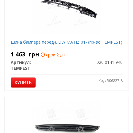
Шина бампера передн. DW MATIZ 01- (пр-во TEMPEST)
1 463
грн
срок 2 дн.
Артикул:
020 0141 940
TEMPEST
Код: 506827-8
КУПИТЬ