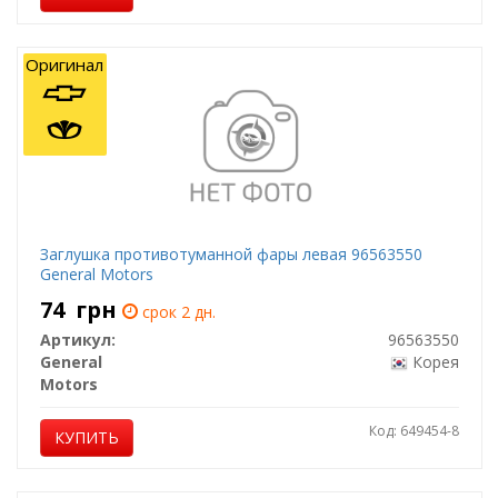
Оригинал
Заглушка противотуманной фары левая 96563550
General Motors
74
грн
срок 2 дн.
Артикул:
96563550
General
Корея
Motors
Код: 649454-8
КУПИТЬ