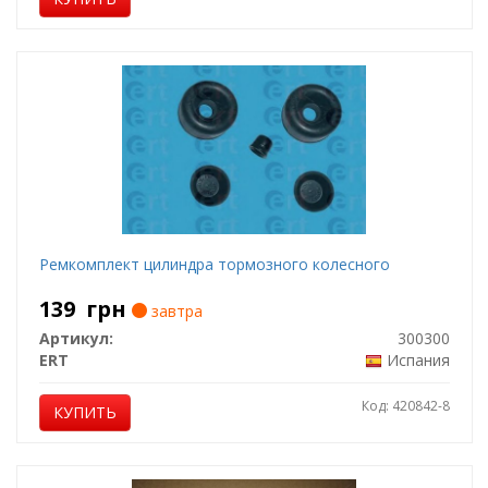
Ремкомплект цилиндра тормозного колесного
139
грн
завтра
Артикул:
300300
ERT
Испания
Код: 420842-8
КУПИТЬ