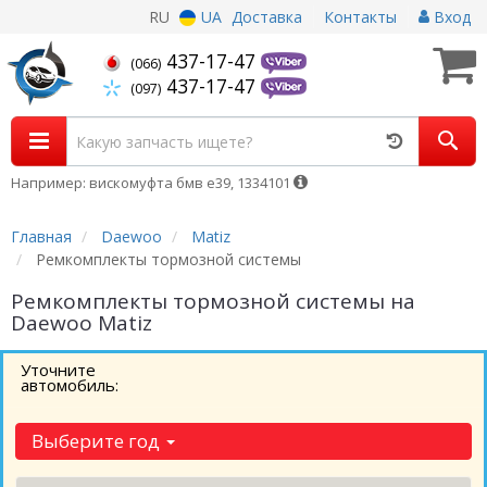
RU
UA
Доставка
Контакты
Вход
437-17-47
(066)
437-17-47
(097)
Например: вискомуфта бмв е39, 1334101
Главная
Daewoo
Matiz
Ремкомплекты тормозной системы
Ремкомплекты тормозной системы на
Daewoo Matiz
Уточните
автомобиль:
Выберите год