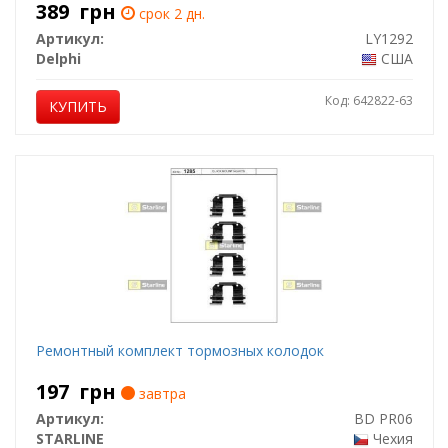
389
грн
срок 2 дн.
Артикул:
LY1292
Delphi
США
Код: 642822-63
КУПИТЬ
Ремонтный комплект тормозных колодок
197
грн
завтра
Артикул:
BD PR06
STARLINE
Чехия