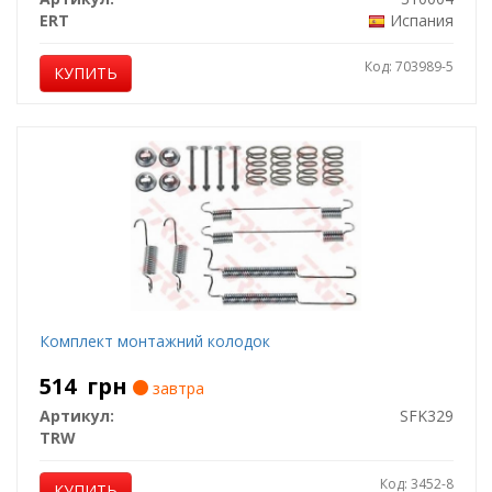
ERT
Испания
Код: 703989-5
КУПИТЬ
Комплект монтажний колодок
514
грн
завтра
Артикул:
SFK329
TRW
Код: 3452-8
КУПИТЬ