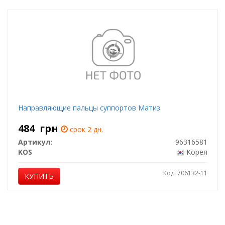
Направляющие пальцы суппортов Матиз
484
грн
срок 2 дн.
Артикул:
96316581
KOS
Корея
Код: 706132-11
КУПИТЬ