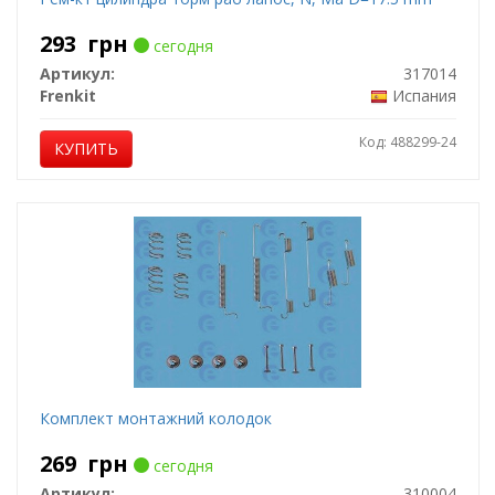
293
грн
сегодня
Артикул:
317014
Frenkit
Испания
Код: 488299-24
КУПИТЬ
Комплект монтажний колодок
269
грн
сегодня
Артикул:
310004