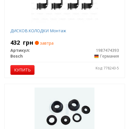
ДИСКОВ.КОЛОДКИ Монтаж
432
грн
завтра
Артикул:
1987474393
Bosch
Германия
Код: 778243-5
КУПИТЬ