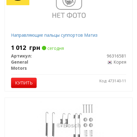
Направляющие пальцы суппортов Матиз
1 012
грн
сегодня
Артикул:
96316581
General
Корея
Motors
Код: 473140-11
КУПИТЬ