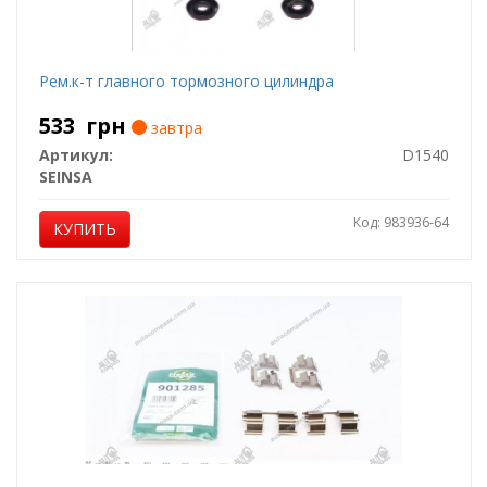
Рем.к-т главного тормозного цилиндра
533
грн
завтра
Артикул:
D1540
SEINSA
Код: 983936-64
КУПИТЬ