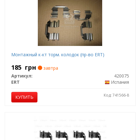
Монтажный к-кт торм. колодок (пр-во ERT)
185
грн
завтра
Артикул:
420075
ERT
Испания
Код: 741566-8
КУПИТЬ