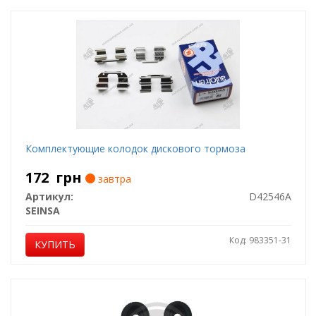
Комплектующие колодок дискового тормоза
172
грн
завтра
Артикул:
D42546A
SEINSA
Код: 983351-31
КУПИТЬ