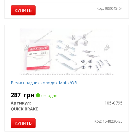
Код: 983045-64
КУПИТЬ
Рем-кт задних колодок Matiz/QB
287
грн
сегодня
Артикул:
105-0795
QUICK BRAKE
Код: 1548230-35
КУПИТЬ