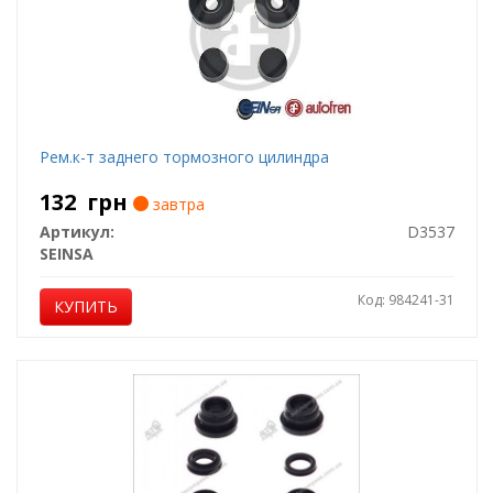
Рем.к-т заднего тормозного цилиндра
132
грн
завтра
Артикул:
D3537
SEINSA
Код: 984241-31
КУПИТЬ