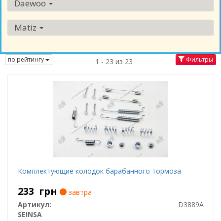
Daewoo
Matiz
по рейтингу
Фильтры
1 - 23 из 23
Комплектующие колодок барабанного тормоза
233
грн
завтра
Артикул:
D3889A
SEINSA