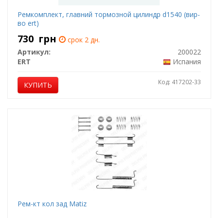
Ремкомплект, главний тормозной цилиндр d1540 (вир-
во ert)
730
грн
срок 2 дн.
Артикул:
200022
ERT
Испания
Код: 417202-33
КУПИТЬ
Рем-кт кол зад Matiz