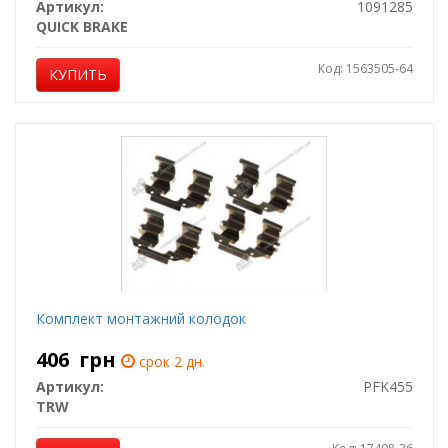
Артикул:
1091285
QUICK BRAKE
Код: 1563505-64
КУПИТЬ
Комплект монтажний колодок
406
грн
срок 2 дн.
Артикул:
PFK455
TRW