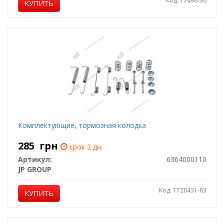
Код: 17498-36
КУПИТЬ
Комплектующие, тормозная колодка
285
грн
срок 2 дн.
Артикул:
6364000110
JP GROUP
Код: 1720431-63
КУПИТЬ