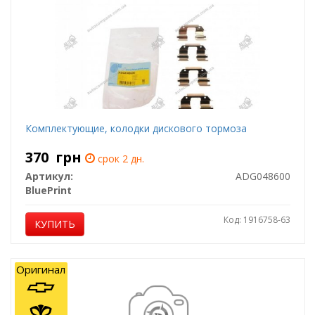
Комплектующие, колодки дискового тормоза
370
грн
срок 2 дн.
Артикул:
ADG048600
BluePrint
Код: 1916758-63
КУПИТЬ
Оригинал