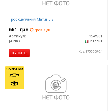
Трос сцепления Матиз 0,8
661
грн
срок 3 дн.
Артикул:
154W01
JAPKO
Италия
Код: 3755069-24
КУПИТЬ
Оригинал