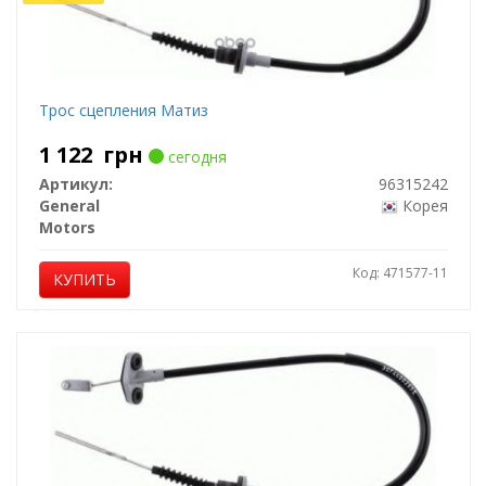
Трос сцепления Матиз
1 122
грн
сегодня
Артикул:
96315242
General
Корея
Motors
Код: 471577-11
КУПИТЬ