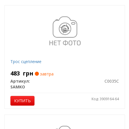
Трос сцепление
483
грн
завтра
Артикул:
C0035C
SAMKO
Код: 3909164-64
КУПИТЬ