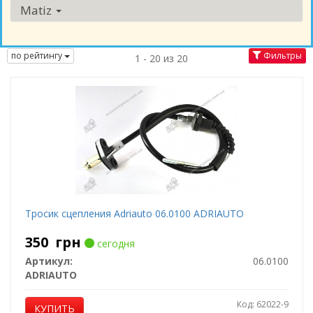
Matiz
по рейтингу
Фильтры
1 - 20 из 20
Тросик сцепления Adriauto 06.0100 ADRIAUTO
350
грн
сегодня
Артикул:
06.0100
ADRIAUTO
Код: 62022-9
КУПИТЬ