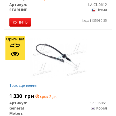
Артикул:
LA CL.0612
STARLINE
Чехия
Код: 1135910-35
КУПИТЬ
Оригинал
Трос сцепления
1 330
грн
срок 2 дн.
Артикул:
96336061
General
Корея
Motors