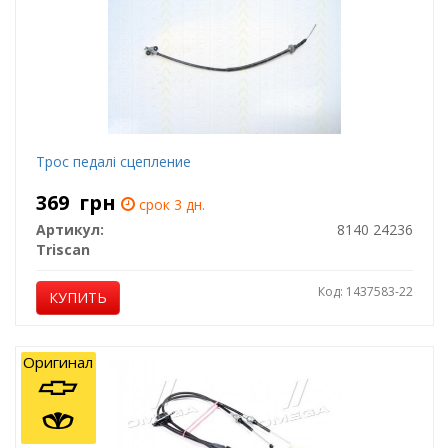
Трос педалі сцепление
369
грн
срок 3 дн.
Артикул:
8140 24236
Triscan
Код: 1437583-22
КУПИТЬ
Оригинал