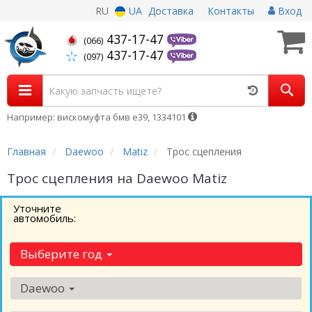
RU
UA
Доставка
Контакты
Вход
437-17-47
(066)
437-17-47
(097)
Например: вискомуфта бмв е39, 1334101
Главная
Daewoo
Matiz
Трос сцепления
Трос сцепления на Daewoo Matiz
Уточните
автомобиль:
Выберите год
Daewoo