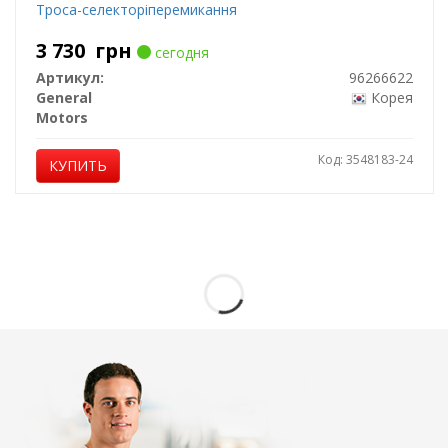
Троса-селекторіперемикання
3 730
грн
сегодня
Артикул:
96266622
General
Корея
Motors
Код: 3548183-24
КУПИТЬ