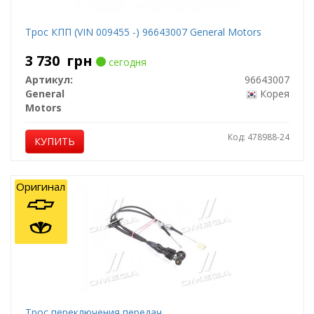
Трос КПП (VIN 009455 -) 96643007 General Motors
3 730
грн
сегодня
Артикул:
96643007
General
Корея
Motors
Код: 478988-24
КУПИТЬ
Оригинал
Трос переключения передач