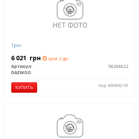
Трос
6 021
грн
срок 2 дн.
Артикул:
96266622
DAEWOO
Код: 4056842-35
КУПИТЬ