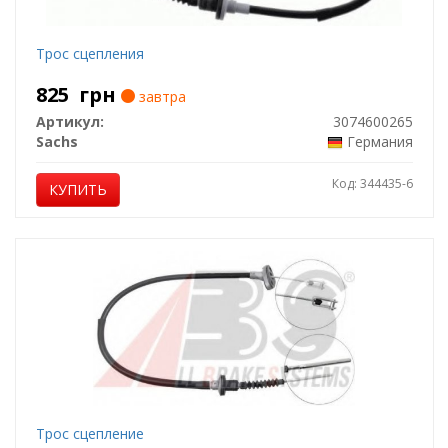
Трос сцепления
825
грн
завтра
Артикул:
3074600265
Sachs
Германия
Код: 344435-6
КУПИТЬ
Трос сцепление