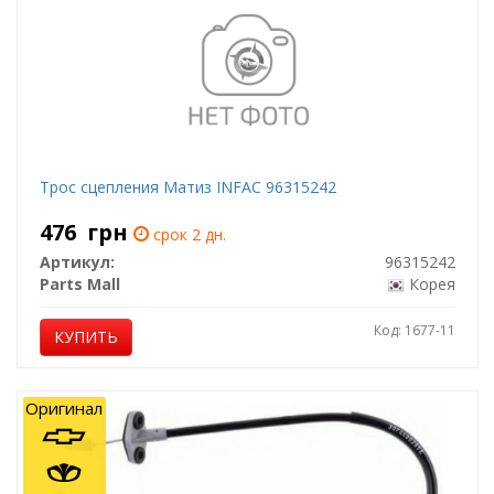
Трос сцепления Матиз INFAC 96315242
476
грн
срок 2 дн.
Артикул:
96315242
Parts Mall
Корея
Код: 1677-11
КУПИТЬ
Оригинал