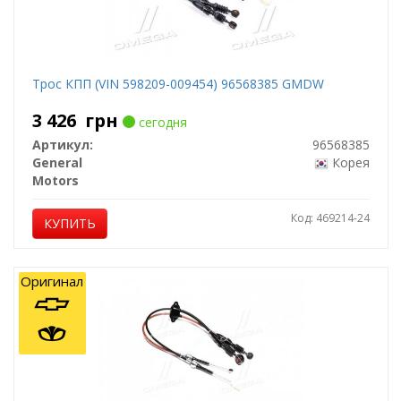
Трос КПП (VIN 598209-009454) 96568385 GMDW
3 426
грн
сегодня
Артикул:
96568385
General
Корея
Motors
Код: 469214-24
КУПИТЬ
Оригинал