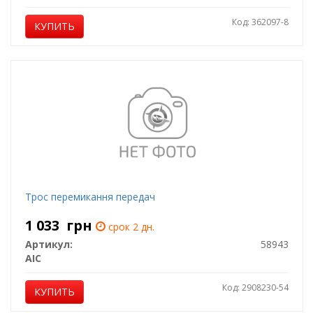
Код: 362097-8
КУПИТЬ
Трос перемикання передач
1 033
грн
срок 2 дн.
Артикул:
58943
AIC
Код: 2908230-54
КУПИТЬ