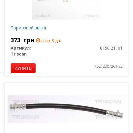
Тормозной шланг
373
грн
срок 3 дн.
Артикул:
8150 21101
Triscan
Код: 2207263-22
КУПИТЬ