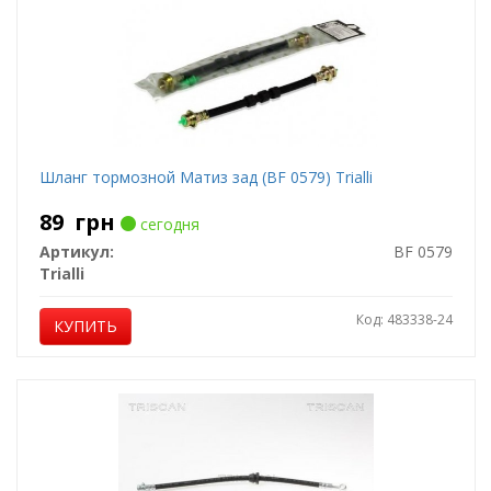
Шланг тормозной Матиз зад (BF 0579) Trialli
89
грн
сегодня
Артикул:
BF 0579
Trialli
Код: 483338-24
КУПИТЬ