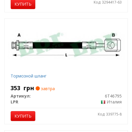
Код: 3294417-63
КУПИТЬ
Тормозной шланг
353
грн
завтра
Артикул:
6T46795
LPR
Италия
Код: 339775-8
КУПИТЬ