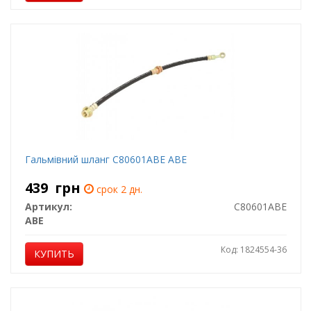
Гальмівний шланг C80601ABE ABE
439
грн
срок 2 дн.
Артикул:
C80601ABE
ABE
Код: 1824554-36
КУПИТЬ