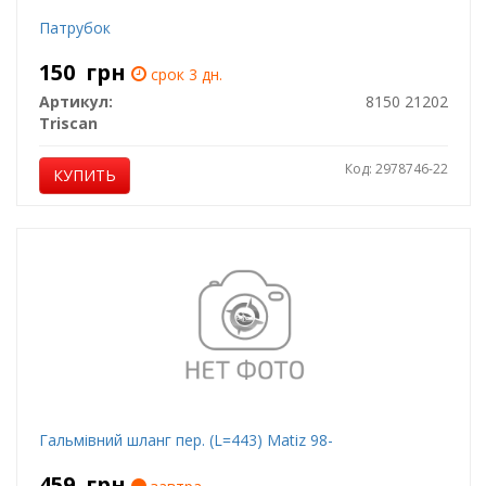
Патрубок
150
грн
срок 3 дн.
Артикул:
8150 21202
Triscan
Код: 2978746-22
КУПИТЬ
Гальмівний шланг пер. (L=443) Matiz 98-
459
грн