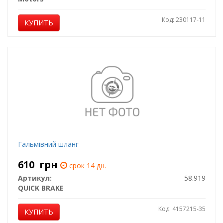
Код: 230117-11
КУПИТЬ
Гальмівний шланг
610
грн
срок 14 дн.
Артикул:
58.919
QUICK BRAKE
Код: 4157215-35
КУПИТЬ