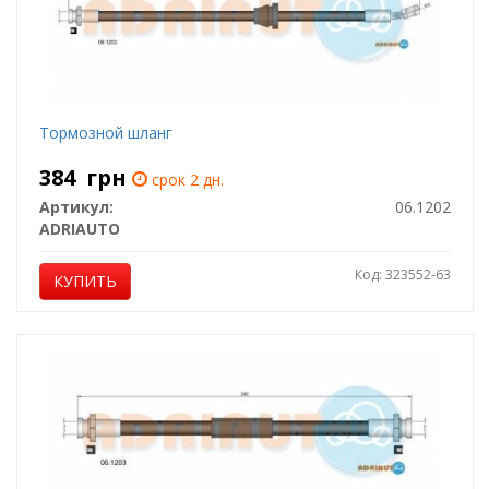
Тормозной шланг
384
грн
срок 2 дн.
Артикул:
06.1202
ADRIAUTO
Код: 323552-63
КУПИТЬ