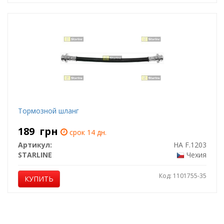
Тормозной шланг
189
грн
срок 14 дн.
Артикул:
HA F.1203
STARLINE
Чехия
Код: 1101755-35
КУПИТЬ