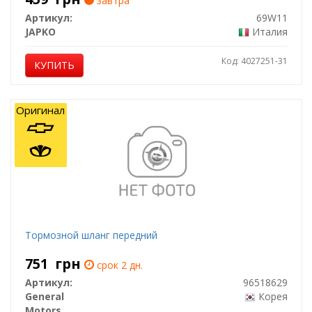
завтра
Артикул:
69W11
JAPKO
Италия
Код: 4027251-31
КУПИТЬ
Оригинал
Тормозной шланг передний
751
грн
срок 2 дн.
Артикул:
96518629
General
Корея
Motors