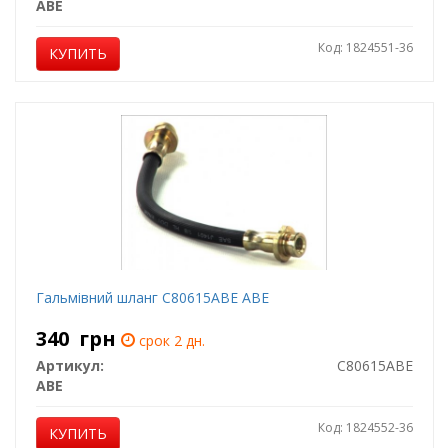
ABE
Код: 1824551-36
КУПИТЬ
Гальмівний шланг C80615ABE ABE
340
грн
срок 2 дн.
Артикул:
C80615ABE
ABE
Код: 1824552-36
КУПИТЬ