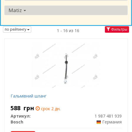
Matiz
по рейтингу
Фильтры
1 - 16 из 16
Гальмівний шланг
588
грн
срок 2 дн.
Артикул:
1 987 481 939
Bosch
Германия