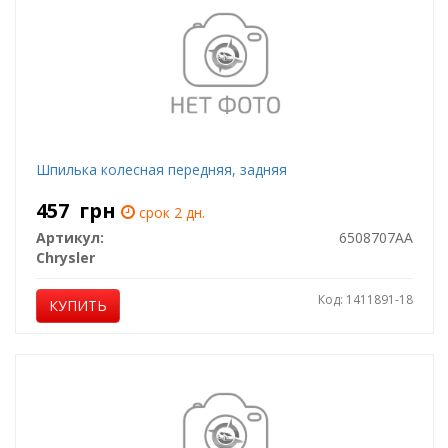
Шпилька колесная передняя, задняя
457
грн
срок 2 дн.
Артикул:
6508707AA
Chrysler
Код: 1411891-18
КУПИТЬ