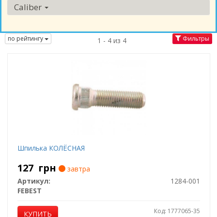
Caliber
по рейтингу
Фильтры
1 - 4 из 4
Шпилька КОЛЁСНАЯ
127
грн
завтра
Артикул:
1284-001
FEBEST
Код: 1777065-35
КУПИТЬ