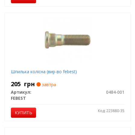
Шпилька колісна (вир-во febest)
205
грн
завтра
Артикул:
0484-001
FEBEST
Код: 223880-35
КУПИТЬ