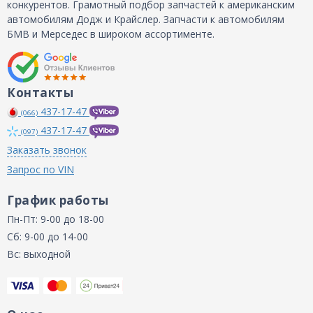
конкурентов. Грамотный подбор запчастей к американским
автомобилям Додж и Крайслер. Запчасти к автомобилям
БМВ и Мерседес в широком ассортименте.
Контакты
437-17-47
(066)
437-17-47
(097)
Заказать звонок
Запрос по VIN
График работы
Пн-Пт: 9-00 до 18-00
Сб: 9-00 до 14-00
Вс: выходной