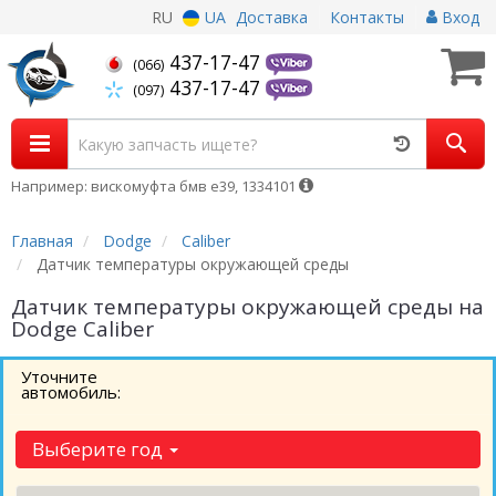
RU
UA
Доставка
Контакты
Вход
437-17-47
(066)
437-17-47
(097)
Например: вискомуфта бмв е39, 1334101
Главная
Dodge
Caliber
Датчик температуры окружающей среды
Датчик температуры окружающей среды на
Dodge Caliber
Уточните
автомобиль:
Выберите год