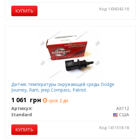
Код: 1436342-18
КУПИТЬ
Датчик температуры окружающей среды Dodge
Journey, Ram, Jeep Compass, Patriot
1 061
грн
срок 2 дн.
Артикул:
AX112
Standard
США
Код: 1411518-18
КУПИТЬ