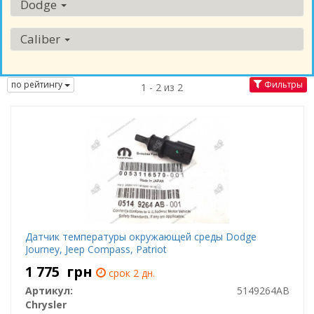
Dodge
Caliber
по рейтингу
Фильтры
1 - 2 из 2
Датчик температуры окружающей среды Dodge
Journey, Jeep Compass, Patriot
1 775
грн
срок 2 дн.
Артикул:
5149264AB
Chrysler