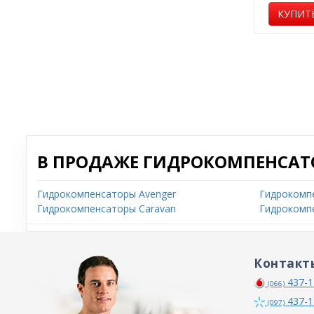
КУПИТ
В ПРОДАЖЕ ГИДРОКОМПЕНСАТ
Гидрокомпенсаторы Avenger
Гидрокомпе
Гидрокомпенсаторы Caravan
Гидрокомп
Контакт
437-1
(066)
437-1
(097)