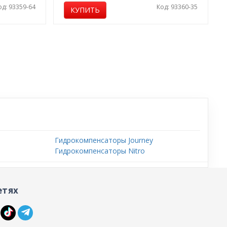
од: 93359-64
Код: 93360-35
КУПИТЬ
Гидрокомпенсаторы Journey
Гидрокомпенсаторы Nitro
етях