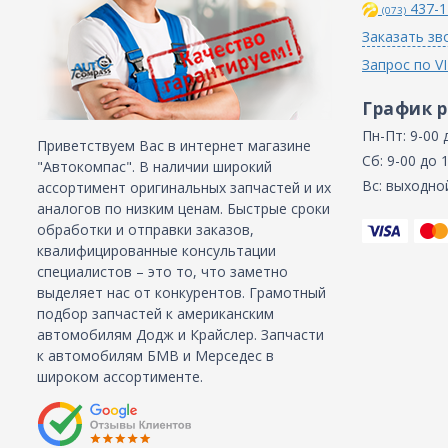
437-1
(073)
Заказать зв
Запрос по V
График 
Пн-Пт: 9-00 
Приветствуем Вас в интернет магазине
Сб: 9-00 до 
"Автокомпас". В наличии широкий
Вс: выходно
ассортимент оригинальных запчастей и их
аналогов по низким ценам. Быстрые сроки
обработки и отправки заказов,
квалифицированные консультации
специалистов – это то, что заметно
выделяет нас от конкурентов. Грамотный
подбор запчастей к американским
автомобилям Додж и Крайслер. Запчасти
к автомобилям БМВ и Мерседес в
широком ассортименте.