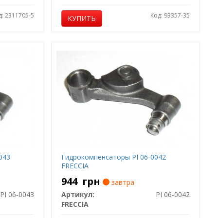
д: 2311705-5
Код: 93357-35
КУПИТЬ
043
Гидрокомпенсаторы PI 06-0042
FRECCIA
944
грн
завтра
PI 06-0043
Артикул:
PI 06-0042
FRECCIA