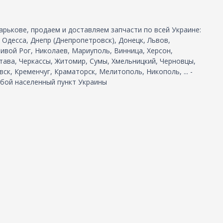
арькове, продаем и доставляем запчасти по всей Украине:
, Одесса, Днепр (Днепропетровск), Донецк, Львов,
ивой Рог, Николаев, Мариуполь, Винница, Херсон,
тава, Черкассы, Житомир, Сумы, Хмельницкий, Черновцы,
ск, Кременчуг, Краматорск, Мелитополь, Никополь, ... -
бой населенный пункт Украины