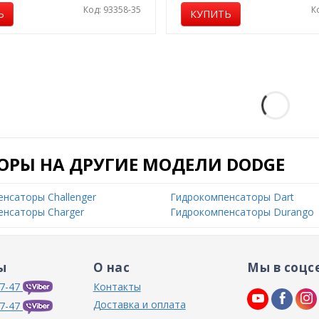
Код: 93358-35
К
Ь
КУПИТЬ
ОРЫ НА ДРУГИЕ МОДЕЛИ DODGE
нсаторы Challenger
Гидрокомпенсаторы Dart
енсаторы Charger
Гидрокомпенсаторы Durango
ы
О нас
Мы в соцс
7-47
Контакты
Доставка и оплата
7-47