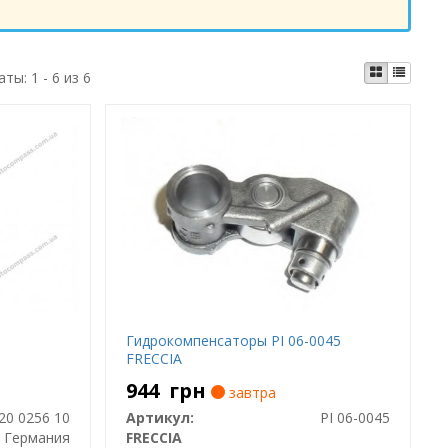
аты:
1 - 6 из 6
Гидрокомпенсаторы PI 06-0045
FRECCIA
944
грн
завтра
20 0256 10
Артикул:
PI 06-0045
Германия
FRECCIA