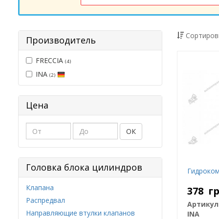
Сортиров
Производитель
FRECCIA
(4)
INA
(2)
Цена
ОК
Головка блока цилиндров
Гидроком
Клапана
378
г
Распредвал
Артикул
Направляющие втулки клапанов
INA