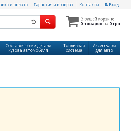
авка и оплата
Гарантия и возврат
Контакты
Вход
В вашей корзине
0 товаров
на
0 грн
Составляющие детали
Топливная
Аксессуары
кузова автомобиля
система
для авто