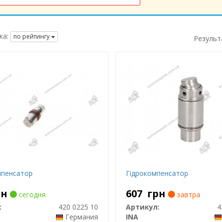
ка:
по рейтингу
Результ
пенсатор
Гідрокомпенсатор
рн
607
грн
сегодня
завтра
:
420 0225 10
Артикул:
4
Германия
INA