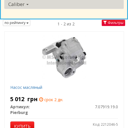
Caliber
по рейтингу
Фильтры
1 - 2 из 2
Насос масляный
5 012
грн
срок 2 дн.
Артикул:
7.07919.19.0
Pierburg
Код: 2212046-5
КУПИТЬ