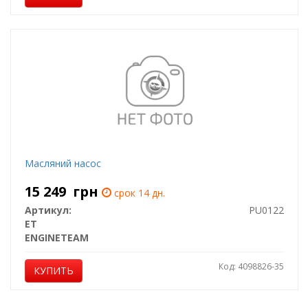
Масляний насос
15 249
грн
срок 14 дн.
Артикул:
PU0122
ET
ENGINETEAM
Код: 4098826-35
КУПИТЬ