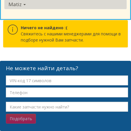
Matiz
Ничего не найдено :(
Cвяжитесь с нашими менеджерами для помощи в
подборе нужной Вам запчасти.
Не можете найти деталь?
Подобрать