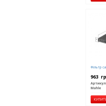
Фільтр са
963
г
Артикул
Mahle
КУПИТ