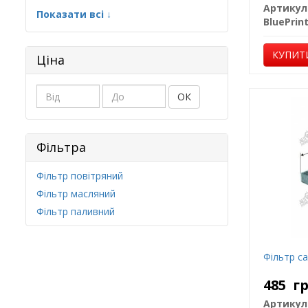
Артикул
Показати всі ↓
BluePrin
КУПИТ
Ціна
ОК
Фільтра
Фільтр повітряний
Фільтр масляний
Фільтр паливний
Фільтр с
485
г
Артикул