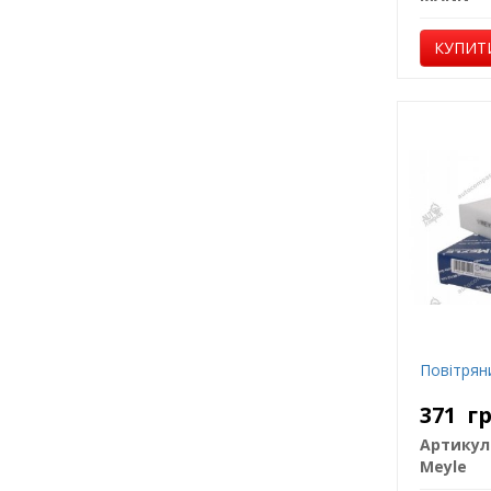
КУПИТ
Повітрян
371
г
Артикул
Meyle