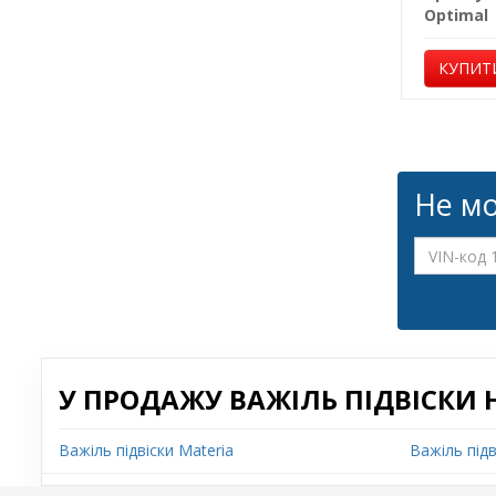
Optimal
КУПИТ
Не мо
У ПРОДАЖУ ВАЖІЛЬ ПІДВІСКИ 
Важіль підвіски Materia
Важіль підв