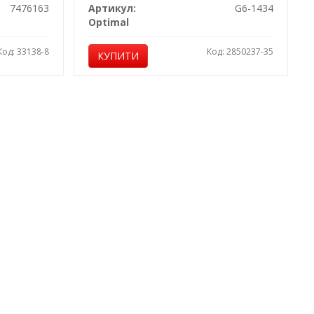
7476163
Артикул:
G6-1434
Optimal
Код: 33138-8
Код: 2850237-35
КУПИТИ