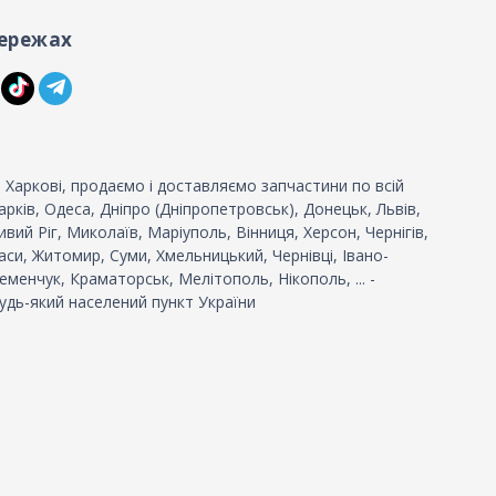
ережах
 Харкові, продаємо і доставляємо запчастини по всій
 Харків, Одеса, Дніпро (Дніпропетровськ), Донецьк, Львів,
вий Ріг, Миколаїв, Маріуполь, Вінниця, Херсон, Чернігів,
си, Житомир, Суми, Хмельницький, Чернівці, Івано-
еменчук, Краматорськ, Мелітополь, Нікополь, ... -
удь-який населений пункт України