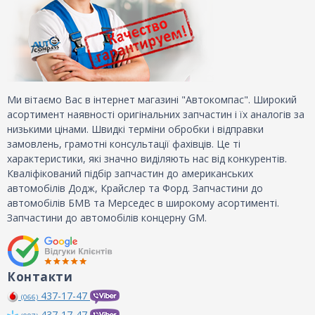
Ми вітаємо Вас в інтернет магазині "Автокомпас". Широкий
асортимент наявності оригінальних запчастин і їх аналогів за
низькими цінами. Швидкі терміни обробки і відправки
замовлень, грамотні консультації фахівців. Це ті
характеристики, які значно виділяють нас від конкурентів.
Кваліфікований підбір запчастин до американських
автомобілів Додж, Крайслер та Форд. Запчастини до
автомобілів БМВ та Мерседес в широкому асортименті.
Запчастини до автомобілів концерну GM.
Контакти
437-17-47
(066)
437-17-47