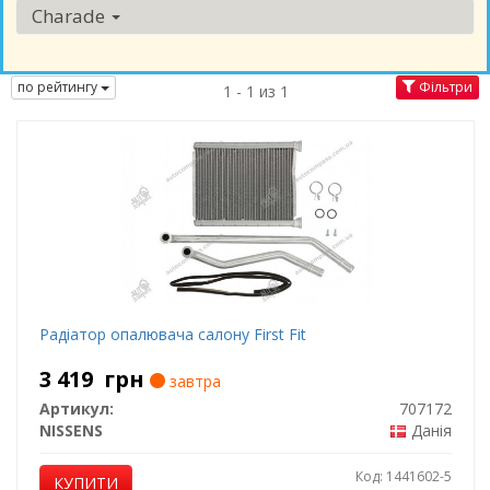
Charade
по рейтингу
Фільтри
1 - 1 из 1
Радіатор опалювача салону First Fit
3 419
грн
завтра
Артикул:
707172
NISSENS
Данія
Код: 1441602-5
КУПИТИ