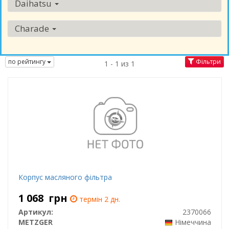
Daihatsu
Charade
по рейтингу
Фільтри
1 - 1 из 1
Корпус масляного фільтра
1 068
грн
термін 2 дн.
Артикул:
2370066
METZGER
Німеччина