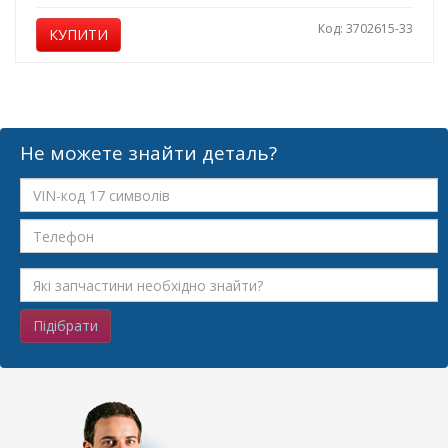
Код: 3702615-33
КУПИТИ
Не можете знайти деталь?
Підібрати