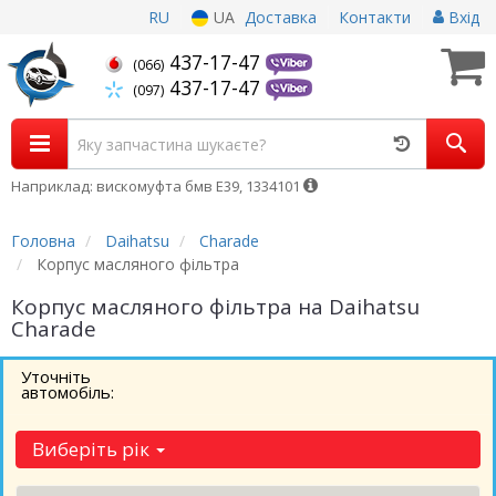
RU
UA
Доставка
Контакти
Вхід
437-17-47
(066)
437-17-47
(097)
Наприклад: вискомуфта бмв Е39, 1334101
Головна
Daihatsu
Charade
Корпус масляного фільтра
Корпус масляного фільтра на Daihatsu
Charade
Уточніть
автомобіль:
Виберіть рік