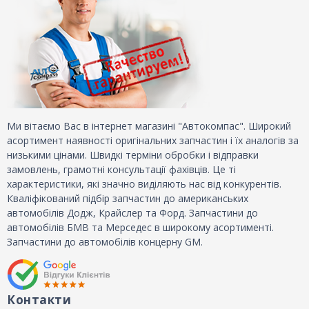
Ми вітаємо Вас в інтернет магазині "Автокомпас". Широкий
асортимент наявності оригінальних запчастин і їх аналогів за
низькими цінами. Швидкі терміни обробки і відправки
замовлень, грамотні консультації фахівців. Це ті
характеристики, які значно виділяють нас від конкурентів.
Кваліфікований підбір запчастин до американських
автомобілів Додж, Крайслер та Форд. Запчастини до
автомобілів БМВ та Мерседес в широкому асортименті.
Запчастини до автомобілів концерну GM.
Контакти