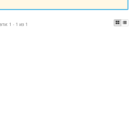
ати:
1 - 1 из 1