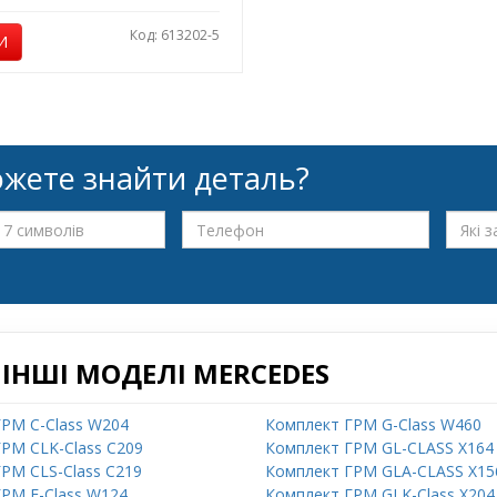
Код: 613202-5
И
жете знайти деталь?
ІНШІ МОДЕЛІ MERCEDES
РМ C-Class W204
Комплект ГРМ G-Class W460
РМ CLK-Class C209
Комплект ГРМ GL-CLASS X164
РМ CLS-Class C219
Комплект ГРМ GLA-CLASS X15
РМ E-Class W124
Комплект ГРМ GLK-Class X204