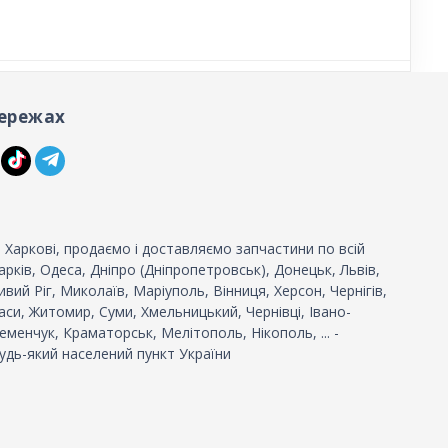
ережах
 Харкові, продаємо і доставляємо запчастини по всій
 Харків, Одеса, Дніпро (Дніпропетровськ), Донецьк, Львів,
вий Ріг, Миколаїв, Маріуполь, Вінниця, Херсон, Чернігів,
си, Житомир, Суми, Хмельницький, Чернівці, Івано-
еменчук, Краматорськ, Мелітополь, Нікополь, ... -
удь-який населений пункт України