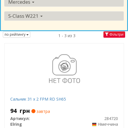
Mercedes
S-Class W221
по рейтингу
Фільтри
1 - 3 из 3
Сальник 31 x 2 FPM RD SH65
94
грн
завтра
Артикул:
284720
Elring
Німеччина