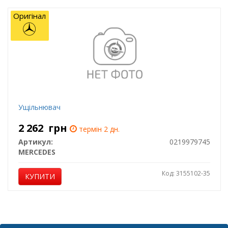
Оригінал
Ущільнювач
2 262
грн
термін 2 дн.
Артикул:
0219979745
MERCEDES
Код: 3155102-35
КУПИТИ