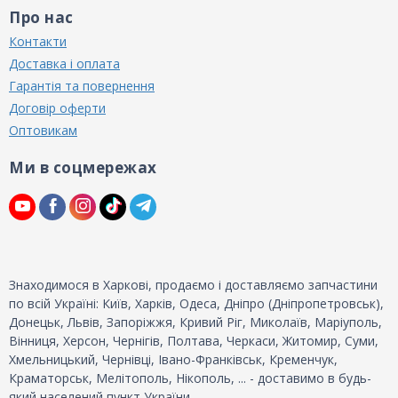
Про нас
Контакти
Доставка і оплата
Гарантія та повернення
Договір оферти
Оптовикам
Ми в соцмережах
Знаходимося в Харкові, продаємо і доставляємо запчастини
по всій Україні: Київ, Харків, Одеса, Дніпро (Дніпропетровськ),
Донецьк, Львів, Запоріжжя, Кривий Ріг, Миколаїв, Маріуполь,
Вінниця, Херсон, Чернігів, Полтава, Черкаси, Житомир, Суми,
Хмельницький, Чернівці, Івано-Франківськ, Кременчук,
Краматорськ, Мелітополь, Нікополь, ... - доставимо в будь-
який населений пункт України