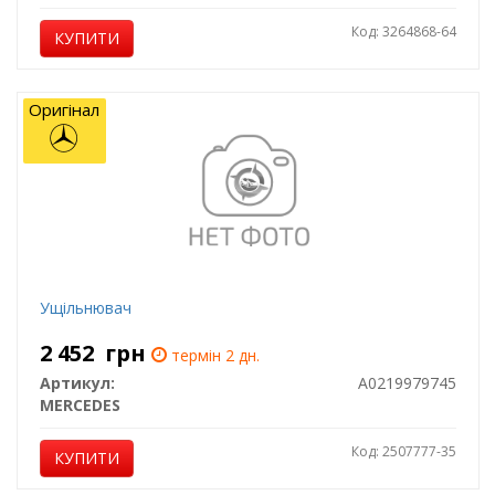
Код: 3264868-64
КУПИТИ
Оригінал
Ущільнювач
2 452
грн
термін 2 дн.
Артикул:
A0219979745
MERCEDES
Код: 2507777-35
КУПИТИ