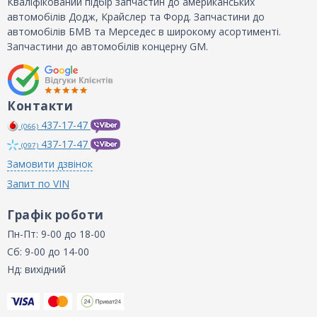
Кваліфікований підбір запчастин до американських
автомобілів Додж, Крайслер та Форд. Запчастини до
автомобілів БМВ та Мерседес в широкому асортименті.
Запчастини до автомобілів концерну GM.
Контакти
437-17-47
(066)
437-17-47
(097)
Замовити дзвінок
Запит по VIN
Графік роботи
Пн-Пт: 9-00 до 18-00
Сб: 9-00 до 14-00
Нд: вихідний