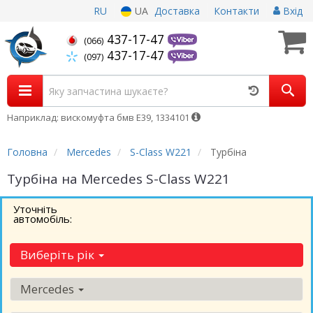
RU
UA
Доставка
Контакти
Вхід
437-17-47
(066)
437-17-47
(097)
Наприклад: вискомуфта бмв Е39, 1334101
Головна
Mercedes
S-Class W221
Турбіна
Турбіна на Mercedes S-Class W221
Уточніть
автомобіль:
Виберіть рік
Mercedes