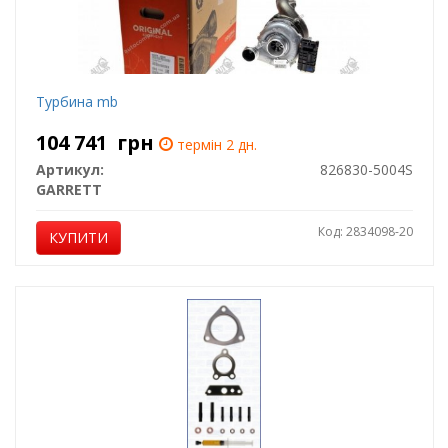
Турбина mb
104 741
грн
термін 2 дн.
Артикул:
826830-5004S
GARRETT
Код: 2834098-20
КУПИТИ