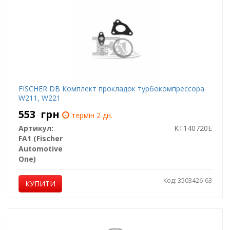
FISCHER DB Комплект прокладок турбокомпрессора
W211, W221
553
грн
термін 2 дн.
Артикул:
KT140720E
FA1 (Fischer
Automotive
One)
Код: 3503426-63
КУПИТИ