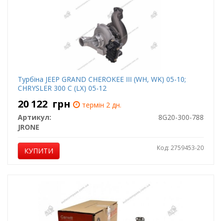
Турбіна JEEP GRAND CHEROKEE III (WH, WK) 05-10;
CHRYSLER 300 C (LX) 05-12
20 122
грн
термін 2 дн.
Артикул:
8G20-300-788
JRONE
Код: 2759453-20
КУПИТИ