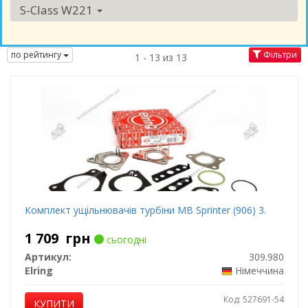
S-Class W221
по рейтингу
Фільтри
1 - 13 из 13
Комплект ущільнювачів турбіни MB Sprinter (906) 3.
1 709
грн
сьогодні
Артикул:
309.980
Elring
Німеччина
Код: 527691-54
КУПИТИ