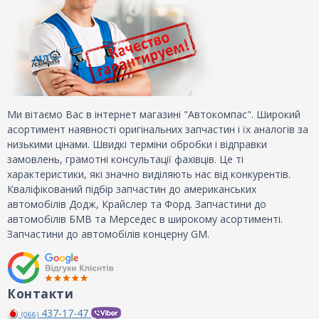
Ми вітаємо Вас в інтернет магазині "Автокомпас". Широкий
асортимент наявності оригінальних запчастин і їх аналогів за
низькими цінами. Швидкі терміни обробки і відправки
замовлень, грамотні консультації фахівців. Це ті
характеристики, які значно виділяють нас від конкурентів.
Кваліфікований підбір запчастин до американських
автомобілів Додж, Крайслер та Форд. Запчастини до
автомобілів БМВ та Мерседес в широкому асортименті.
Запчастини до автомобілів концерну GM.
Контакти
437-17-47
(066)