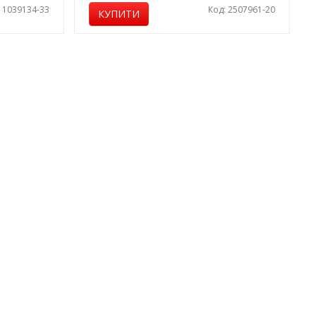
: 1039134-33
Код: 2507961-20
КУПИТИ