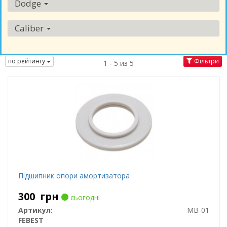
Dodge
Caliber
по рейтингу
Фільтри
1 - 5 из 5
Підшипник опори амортизатора
300
грн
сьогодні
Артикул:
MB-01
FEBEST