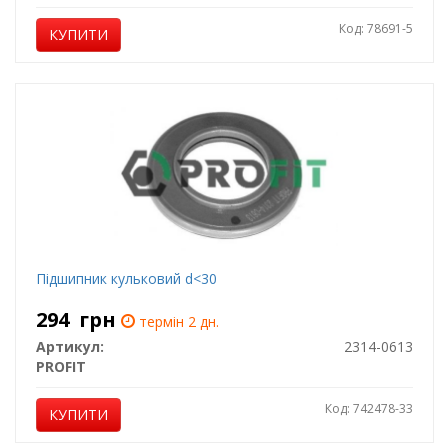
Код: 78691-5
КУПИТИ
Підшипник кульковий d<30
294
грн
термін 2 дн.
Артикул:
2314-0613
PROFIT
Код: 742478-33
КУПИТИ