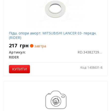
Підш. опори аморт. MITSUBISHI LANCER 03- передн.
(RIDER)
217
грн
завтра
Артикул:
RD.3438272946
RIDER
Код: 1408631-8
КУПИТИ