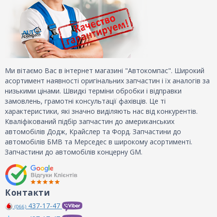
Ми вітаємо Вас в інтернет магазині "Автокомпас". Широкий
асортимент наявності оригінальних запчастин і їх аналогів за
низькими цінами. Швидкі терміни обробки і відправки
замовлень, грамотні консультації фахівців. Це ті
характеристики, які значно виділяють нас від конкурентів.
Кваліфікований підбір запчастин до американських
автомобілів Додж, Крайслер та Форд. Запчастини до
автомобілів БМВ та Мерседес в широкому асортименті.
Запчастини до автомобілів концерну GM.
Контакти
437-17-47
(066)