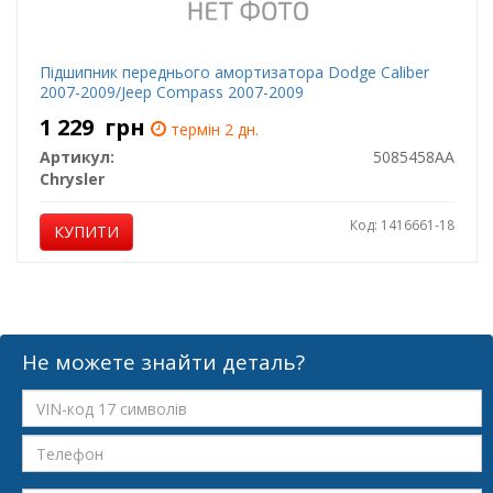
Підшипник переднього амортизатора Dodge Caliber
2007-2009/Jeep Compass 2007-2009
1 229
грн
термін 2 дн.
Артикул:
5085458AA
Chrysler
Код: 1416661-18
КУПИТИ
Не можете знайти деталь?