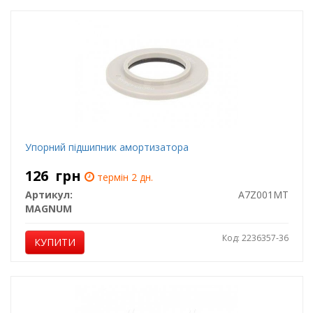
Упорний підшипник амортизатора
126
грн
термін 2 дн.
Артикул:
A7Z001MT
MAGNUM
Код: 2236357-36
КУПИТИ