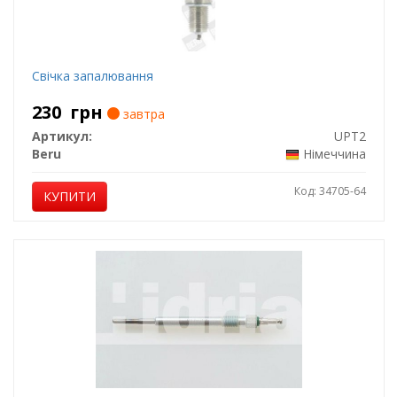
Свічка запалювання
230
грн
завтра
Артикул:
UPT2
Beru
Німеччина
Код: 34705-64
КУПИТИ