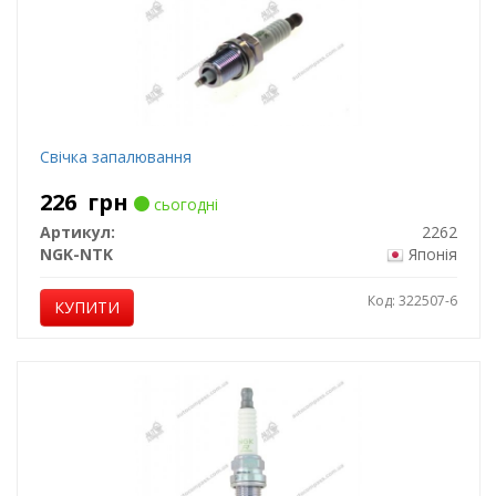
Свічка запалювання
226
грн
сьогодні
Артикул:
2262
NGK-NTK
Японія
Код: 322507-6
КУПИТИ