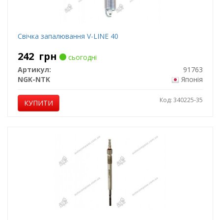
Свічка запалювання V-LINE 40
242
грн
сьогодні
Артикул:
91763
NGK-NTK
Японія
Код: 340225-35
КУПИТИ