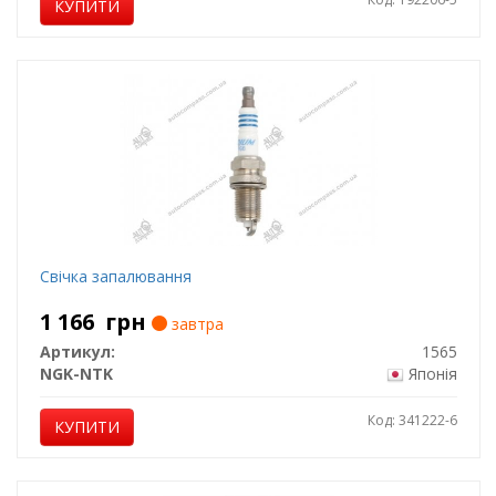
КУПИТИ
Свічка запалювання
1 166
грн
завтра
Артикул:
1565
NGK-NTK
Японія
Код: 341222-6
КУПИТИ