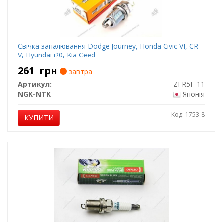
Свічка запалювання Dodge Journey, Honda Civic VI, CR-
V, Hyundai i20, Kia Ceed
261
грн
завтра
Артикул:
ZFR5F-11
NGK-NTK
Японія
Код: 1753-8
КУПИТИ