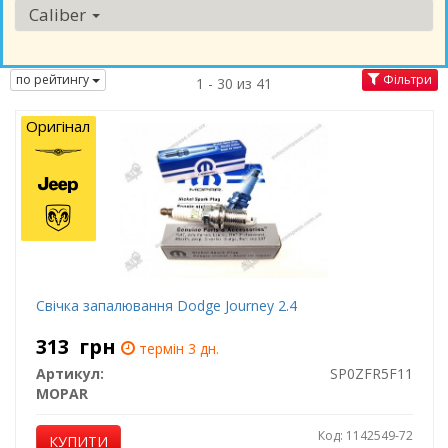
Caliber
по рейтингу
Фільтри
1 - 30 из 41
Оригінал
Свічка запалювання Dodge Journey 2.4
313
грн
термін 3 дн.
Артикул:
SP0ZFR5F11
MOPAR
Код: 1142549-72
КУПИТИ