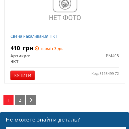
Свеча накаливания HKT
410
грн
термін 3 дн.
Артикул:
PM405
HKT
Код: 3153499-72
КУПИТИ
1
2
Не можете знайти деталь?