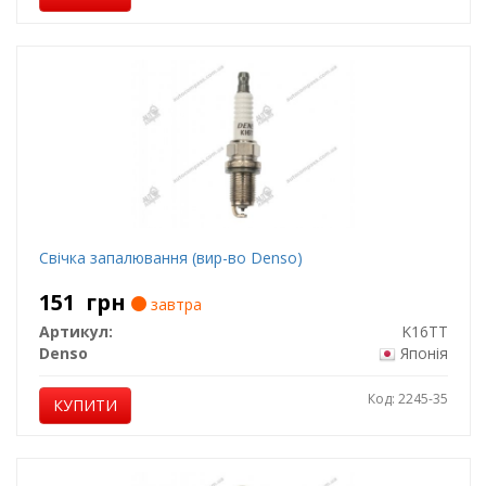
Свічка запалювання (вир-во Denso)
151
грн
завтра
Артикул:
K16TT
Denso
Японія
Код: 2245-35
КУПИТИ