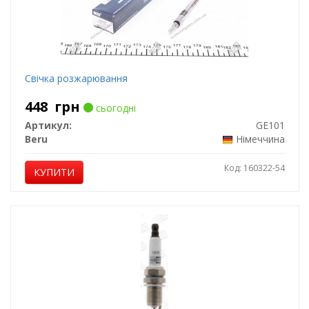
Свічка розжарювання
448
грн
сьогодні
Артикул:
GE101
Beru
Німеччина
Код: 160322-54
КУПИТИ