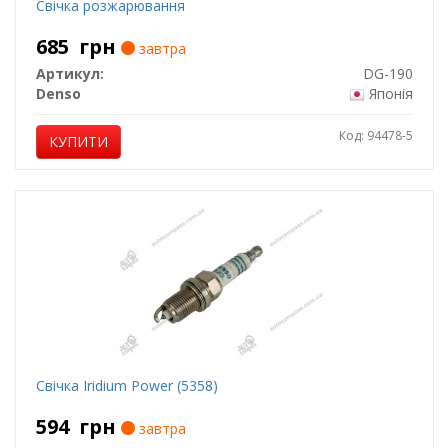
Свічка розжарювання
685
грн
завтра
Артикул:
DG-190
Denso
Японія
Код: 94478-5
КУПИТИ
Свічка Iridium Power (5358)
594
грн
завтра