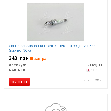
Свічка запалювання HONDA CIVIC 1.4 99-,HRV 1.6 99-
(вир-во NGK)
343
грн
завтра
Артикул:
ZFR5J-11
NGK-NTK
Японія
Код: 58791-8
КУПИТИ