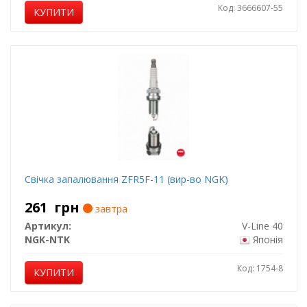
Код: 3666607-55
КУПИТИ
Свічка запалювання ZFR5F-11 (вир-во NGK)
261
грн
завтра
Артикул:
V-Line 40
NGK-NTK
Японія
Код: 1754-8
КУПИТИ