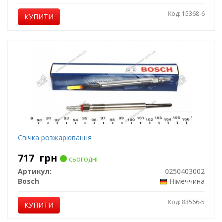
Код: 15368-6
КУПИТИ
Свічка розжарювання
717
грн
сьогодні
Артикул:
0250403002
Bosch
Німеччина
Код: 83566-5
КУПИТИ