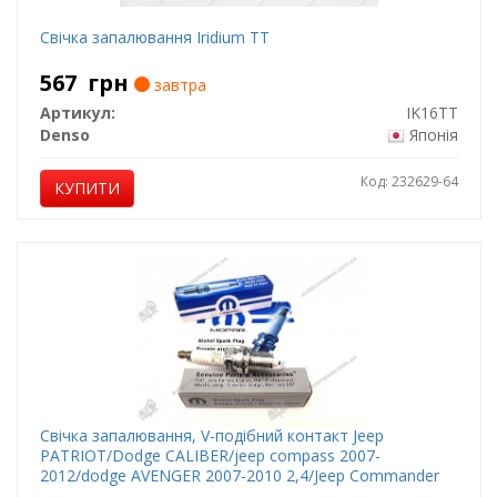
Свічка запалювання Iridium TT
567
грн
завтра
Артикул:
IK16TT
Denso
Японія
Код: 232629-64
КУПИТИ
Свічка запалювання, V-подібний контакт Jeep
PATRIOT/Dodge CALIBER/jeep compass 2007-
2012/dodge AVENGER 2007-2010 2,4/Jeep Commander
2006-2007/Dodge Durango 2000-2007/Jeep Grand