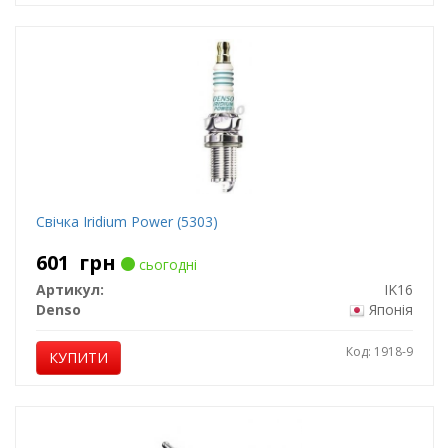
Свічка Iridium Power (5303)
601
грн
сьогодні
Артикул:
IK16
Denso
Японія
Код: 1918-9
КУПИТИ