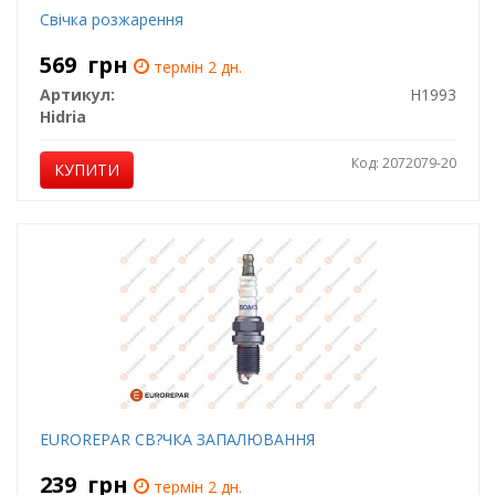
Свічка розжарення
569
грн
термін 2 дн.
Артикул:
H1993
Hidria
Код: 2072079-20
КУПИТИ
EUROREPAR СВ?ЧКА ЗАПАЛЮВАННЯ
239
грн
термін 2 дн.