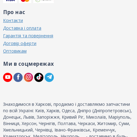
Про нас
Контакти
Доставка і оплата
Гарантія та повернення
Договір оферти
Оптовикам
Ми в соцмережах
Знаходимося в Харкові, продаємо і доставляємо запчастини
по всій Україні: Київ, Харків, Одеса, Дніпро (Дніпропетровськ),
Донецьк, Львів, Запоріжжя, Кривий Ріг, Миколаїв, Маріуполь,
Вінниця, Херсон, Чернігів, Полтава, Черкаси, Житомир, Суми,
Хмельницький, Чернівці, Івано-Франківськ, Кременчук,
Краматорськ, Мелітополь, Нікополь, ... - доставимо в будь-