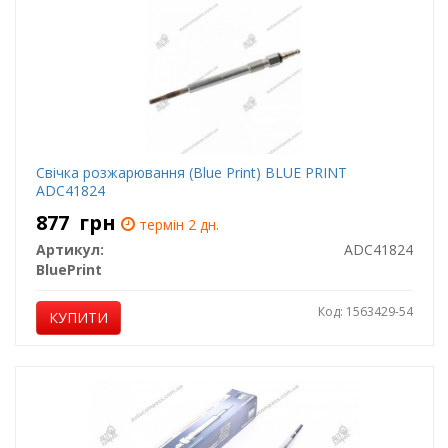
Свічка розжарювання (Blue Print) BLUE PRINT
ADC41824
877
грн
термін 2 дн.
Артикул:
ADC41824
BluePrint
Код: 1563429-54
КУПИТИ