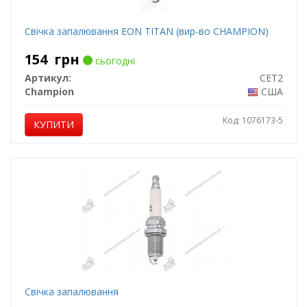
Свічка запалювання EON TITAN (вир-во CHAMPION)
154
грн
сьогодні
Артикул:
CET2
Champion
США
Код: 1076173-5
КУПИТИ
Свічка запалювання