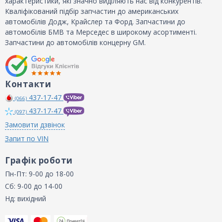
характеристики, які значно виділяють нас від конкурентів.
Кваліфікований підбір запчастин до американських
автомобілів Додж, Крайслер та Форд. Запчастини до
автомобілів БМВ та Мерседес в широкому асортименті.
Запчастини до автомобілів концерну GM.
Контакти
437-17-47
(066)
437-17-47
(097)
Замовити дзвінок
Запит по VIN
Графік роботи
Пн-Пт: 9-00 до 18-00
Сб: 9-00 до 14-00
Нд: вихідний