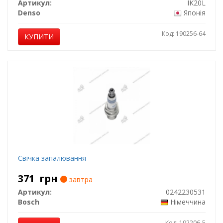
Артикул:
IK20L
Denso
Японія
Код: 190256-64
КУПИТИ
Свічка запалювання
371
грн
завтра
Артикул:
0242230531
Bosch
Німеччина
Код: 192206-5