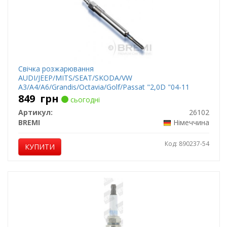
Свічка розжарювання
AUDI/JEEP/MITS/SEAT/SKODA/VW
A3/A4/A6/Grandis/Octavia/Golf/Passat "2,0D "04-11
849
грн
сьогодні
Артикул:
26102
BREMI
Німеччина
Код: 890237-54
КУПИТИ