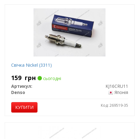
Свічка Nickel (3311)
159
грн
сьогодні
Артикул:
KJ16CRU11
Denso
Японія
Код: 269519-35
КУПИТИ