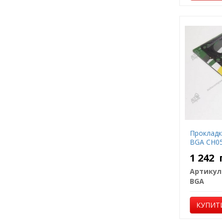
Прокладк
BGA CH0
1 242
Артикул
BGA
КУПИТ