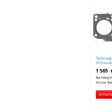
Прокладка
09/Passat
1 565
Артикул
Victor Re
КУПИТ