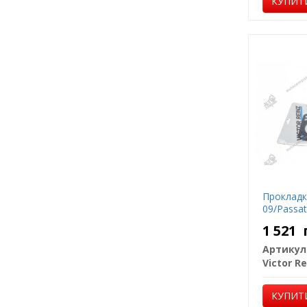
КУПИТ
Прокладка
09/Passat
1 521
Артикул
Victor Re
КУПИТ