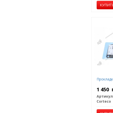
КУПИТ
Прокладк
1 450
Артикул
Corteco