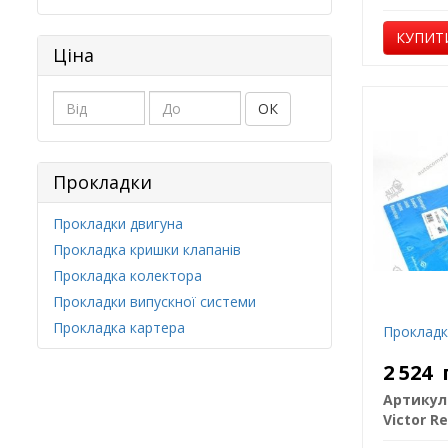
КУПИТ
Ціна
ОК
Прокладки
Прокладки двигуна
Прокладка кришки клапанів
Прокладка колектора
Прокладки випускної системи
Прокладка картера
Прокладк
2 524
Артикул
Victor Re