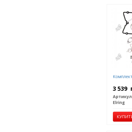
Комплект
3 539
Артикул
Elring
КУПИТ