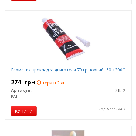
Герметик прокладка двигателя 70 гр чорний -60 +300С
274
грн
термін 2 дн.
Артикул:
SIL-2
FAI
Код: 944479-63
КУПИТИ