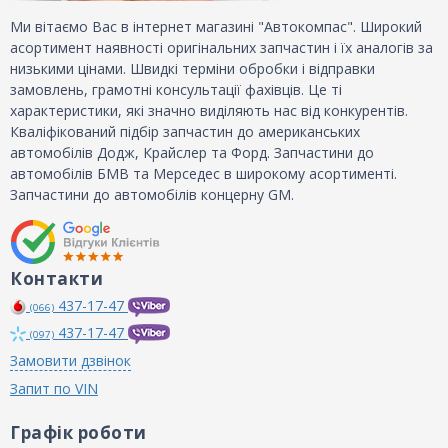
Ми вітаємо Вас в інтернет магазині "Автокомпас". Широкий
асортимент наявності оригінальних запчастин і їх аналогів за
низькими цінами. Швидкі терміни обробки і відправки
замовлень, грамотні консультації фахівців. Це ті
характеристики, які значно виділяють нас від конкурентів.
Кваліфікований підбір запчастин до американських
автомобілів Додж, Крайслер та Форд. Запчастини до
автомобілів БМВ та Мерседес в широкому асортименті.
Запчастини до автомобілів концерну GM.
Контакти
437-17-47
(066)
437-17-47
(097)
Замовити дзвінок
Запит по VIN
Графік роботи