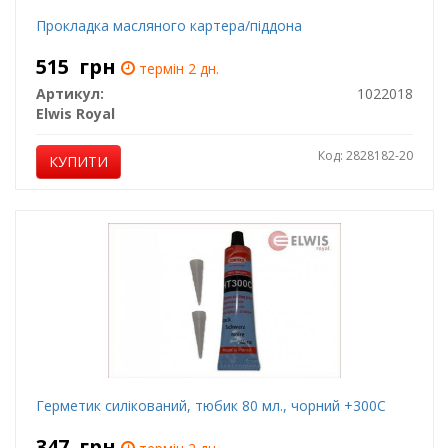
Прокладка масляного картера/піддона
515
грн
термін 2 дн.
Артикул:
1022018
Elwis Royal
Код: 2828182-20
КУПИТИ
Герметик силікований, тюбик 80 мл., чорний +300С
347
грн