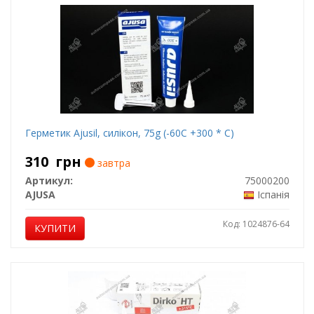
Герметик Ajusil, силікон, 75g (-60С +300 * С)
310
грн
завтра
Артикул:
75000200
AJUSA
Іспанія
Код: 1024876-64
КУПИТИ