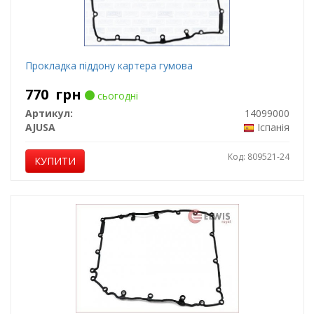
Прокладка піддону картера гумова
770
грн
сьогодні
Артикул:
14099000
AJUSA
Іспанія
Код: 809521-24
КУПИТИ