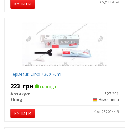
Код: 1195-9
КУПИТИ
Герметик Dirko +300 70ml
223
грн
сьогодні
Артикул:
527.291
Elring
Німеччина
Код: 2370544-9
КУПИТИ