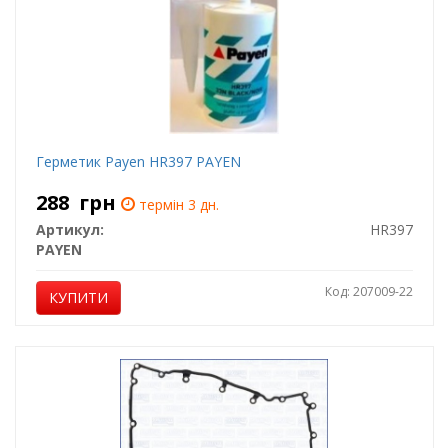
Герметик Payen HR397 PAYEN
288
грн
термін 3 дн.
Артикул:
HR397
PAYEN
Код: 207009-22
КУПИТИ