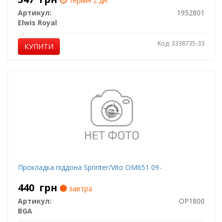
термін 2 дн.
Артикул:
1952801
Elwis Royal
Код: 3338735-33
КУПИТИ
Прокладка піддона Sprinter/Vito ОМ651 09-
440
грн
завтра
Артикул:
OP1800
BGA