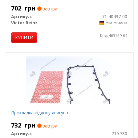
702
грн
завтра
Артикул:
71-40437-00
Victor Reinz
Німеччина
Код: 463159-64
КУПИТИ
Прокладка піддону двигуна
732
грн
завтра
Артикул:
719.780