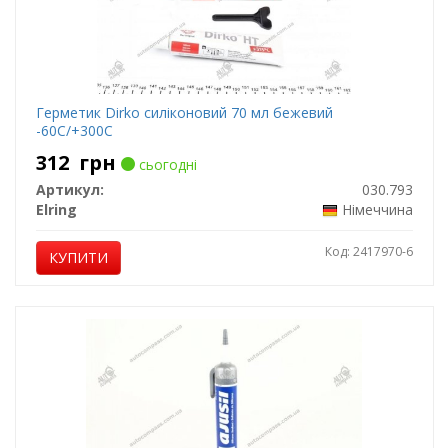
Герметик Dirko силіконовий 70 мл бежевий
-60С/+300С
312
грн
сьогодні
Артикул:
030.793
Elring
Німеччина
Код: 2417970-6
КУПИТИ