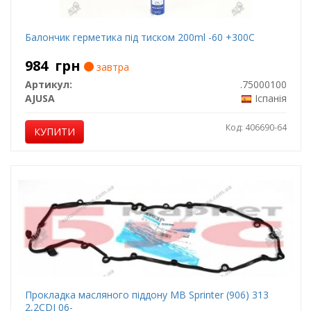
Балончик герметика під тиском 200ml -60 +300C
984
грн
завтра
Артикул:
.75000100
AJUSA
Іспанія
Код: 406690-64
КУПИТИ
Прокладка масляного піддону MB Sprinter (906) 313
2,2CDI 06-