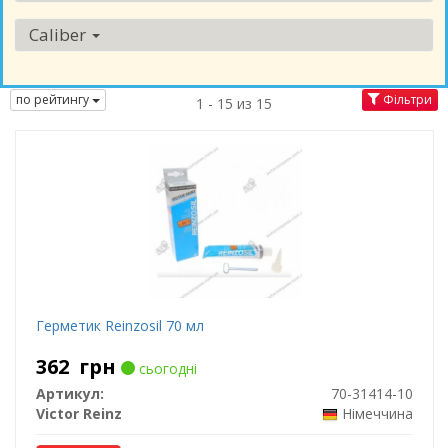
Caliber
по рейтингу
Фільтри
1 - 15 из 15
Герметик Reinzosil 70 мл
362
грн
сьогодні
Артикул:
70-31414-10
Victor Reinz
Німеччина