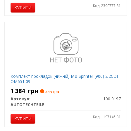
Код: 2390777-31
КУПИТИ
Комплект прокладок (нижній) MB Sprinter (906) 2.2CDI
OM651 09-
1 384
грн
завтра
Артикул:
100 0197
AUTOTECHTEILE
Код: 1197145-31
КУПИТИ