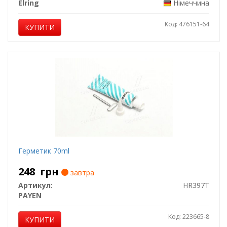
Elring
Німеччина
Код: 476151-64
КУПИТИ
Герметик 70ml
248
грн
завтра
Артикул:
HR397T
PAYEN
Код: 223665-8
КУПИТИ