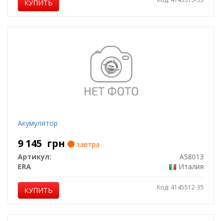
КУПИТЬ
Акумулятор
9 145
грн
завтра
Артикул:
A58013
ERA
Италия
Код: 4145512-35
КУПИТЬ