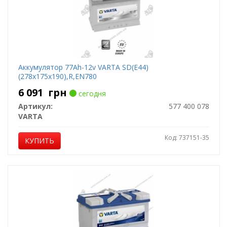
Аккумулятор 77Ah-12v VARTA SD(E44)
(278х175х190),R,EN780
6 091
грн
сегодня
Артикул:
577 400 078
VARTA
Код: 737151-35
КУПИТЬ