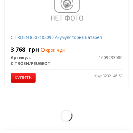
CITROEN 8507102090 Акумуляторна Батарея
3 768
грн
срок 4 дн.
Артикул:
1609233080
CITROEN/PEUGEOT
Код: 3232146-63
КУПИТЬ