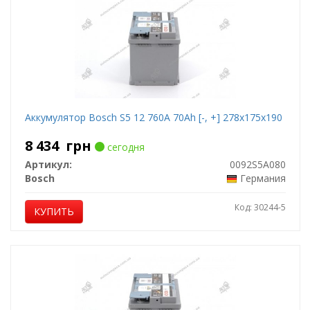
Аккумулятор Bosch S5 12 760A 70Ah [-, +] 278x175x190
8 434
грн
сегодня
Артикул:
0092S5A080
Bosch
Германия
Код: 30244-5
КУПИТЬ