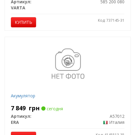
Артикул:
585 200 080
VARTA
Код: 737145-31
КУПИТЬ
Акумулятор
7 849
грн
сегодня
Артикул:
A57012
ERA
Италия
Код: 4145513-35