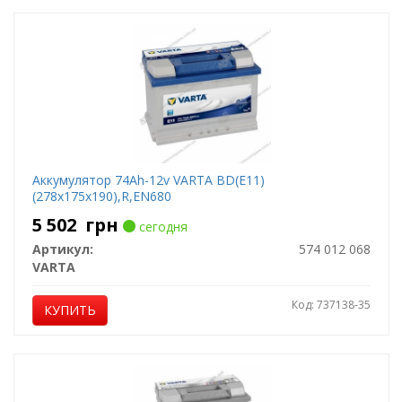
Аккумулятор 74Ah-12v VARTA BD(E11)
(278x175x190),R,EN680
5 502
грн
сегодня
Артикул:
574 012 068
VARTA
Код: 737138-35
КУПИТЬ