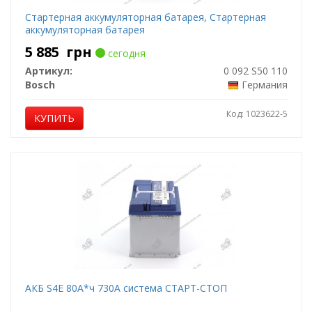
Стартерная аккумуляторная батарея, Стартерная
аккумуляторная батарея
5 885
грн
сегодня
Артикул:
0 092 S50 110
Bosch
Германия
Код: 1023622-5
КУПИТЬ
АКБ S4E 80А*ч 730А система СТАРТ-СТОП