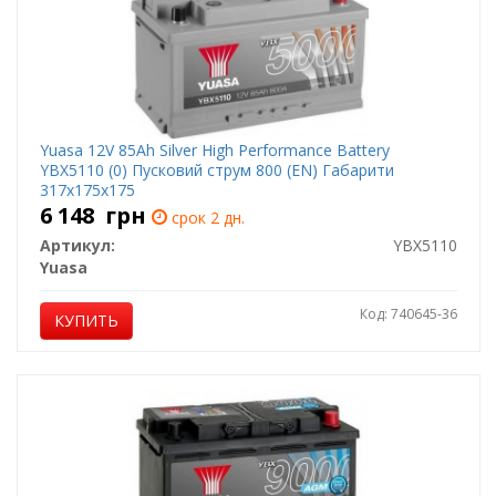
Yuasa 12V 85Ah Silver High Performance Battery
YBX5110 (0) Пусковий струм 800 (EN) Габарити
317х175х175
6 148
грн
срок 2 дн.
Артикул:
YBX5110
Yuasa
Код: 740645-36
КУПИТЬ