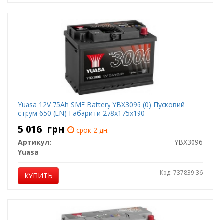
Yuasa 12V 75Ah SMF Battery YBX3096 (0) Пусковий
струм 650 (EN) Габарити 278х175х190
5 016
грн
срок 2 дн.
Артикул:
YBX3096
Yuasa
Код: 737839-36
КУПИТЬ