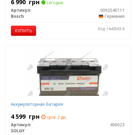
6 990
грн
сегодня
Артикул:
0092S4E111
Bosch
Германия
Код: 1440563-9
КУПИТЬ
Аккумуляторная батарея
4 599
грн
срок 2 дн.
Артикул:
406023
SOLGY