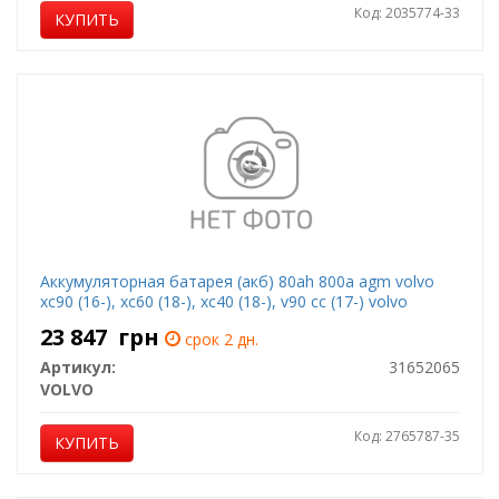
Код: 2035774-33
КУПИТЬ
Аккумуляторная батарея (акб) 80ah 800a agm volvo
xc90 (16-), xc60 (18-), xc40 (18-), v90 cc (17-) volvo
23 847
грн
срок 2 дн.
Артикул:
31652065
VOLVO
Код: 2765787-35
КУПИТЬ