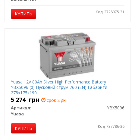
Код: 2728975-31
КУПИТЬ
Yuasa 12V 80Ah Silver High Performance Battery
YBX5096 (0) Пусковий струм 760 (EN) Габарити
278х175х190
5 274
грн
срок 2 дн.
Артикул:
YBX5096
Yuasa
Код: 737786-36
КУПИТЬ