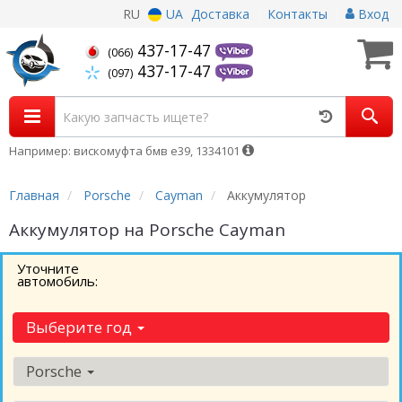
RU
UA
Доставка
Контакты
Вход
437-17-47
(066)
437-17-47
(097)
Например: вискомуфта бмв е39, 1334101
Главная
Porsche
Cayman
Аккумулятор
Аккумулятор на Porsche Cayman
Уточните
автомобиль:
Выберите год
Porsche