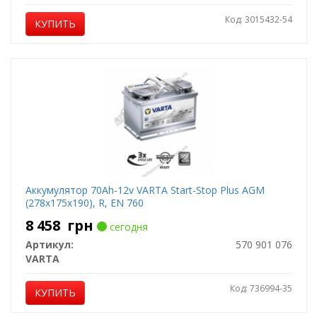
Код: 3015432-54
КУПИТЬ
Аккумулятор 70Ah-12v VARTA Start-Stop Plus AGM
(278х175х190), R, EN 760
8 458
грн
сегодня
Артикул:
570 901 076
VARTA
Код: 736994-35
КУПИТЬ