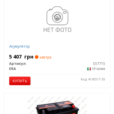
Акумулятор
5 407
грн
завтра
Артикул:
S57715
ERA
Италия
Код: 4145517-35
КУПИТЬ