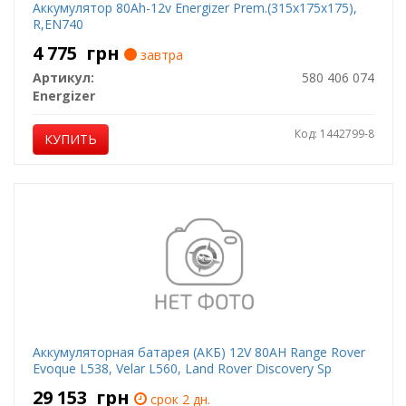
Аккумулятор 80Ah-12v Energizer Prem.(315х175х175),
R,EN740
4 775
грн
завтра
Артикул:
580 406 074
Energizer
Код: 1442799-8
КУПИТЬ
Аккумуляторная батарея (АКБ) 12V 80AH Range Rover
Evoque L538, Velar L560, Land Rover Discovery Sp
29 153
грн
срок 2 дн.