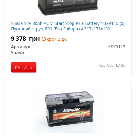
Yuasa 12V 80Ah AGM Start Stop Plus Battery YBX9115 (0)
Пусковий струм 800 (EN) Габарити 317х175х190
9 378
грн
срок 2 дн.
Артикул:
YBX9115
Yuasa
Код: 995467-36
КУПИТЬ