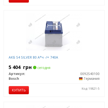
АКБ S4 SILVER 80 А*ч -/+ 740A
5 404
грн
сегодня
Артикул:
0092S40100
Bosch
Германия
Код: 19821-5
КУПИТЬ