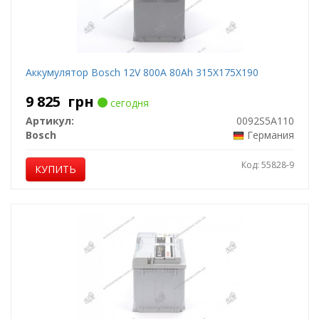
Аккумулятор Bosch 12V 800A 80Ah 315X175X190
9 825
грн
сегодня
Артикул:
0092S5A110
Bosch
Германия
Код: 55828-9
КУПИТЬ