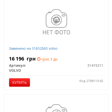
Заменено на 31652065 volvo
16 196
грн
срок 3 дн.
Артикул:
31419211
VOLVO
Код: 2768110-62
КУПИТЬ