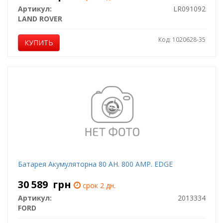
Артикул:
LR091092
LAND ROVER
Код: 1020628-35
КУПИТЬ
Батарея Акумуляторна 80 AH. 800 AMP. EDGE
30 589
грн
срок 2 дн.
Артикул:
2013334
FORD