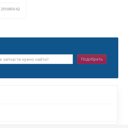
: 2550650-62
Подобрать