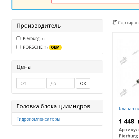
Сортиров
Производитель
Pierburg
(1)
PORSCHE
OEM
(1)
Цена
ОК
Головка блока цилиндров
Клапан п
Гидрокомпенсаторы
1 448
Артикул
Pierburg