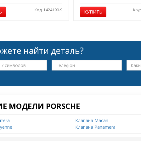
Код: 1424190-9
Код
Ь
КУПИТЬ
жете найти деталь?
ИЕ МОДЕЛИ PORSCHE
rrera
Клапана Macan
yenne
Клапана Panamera