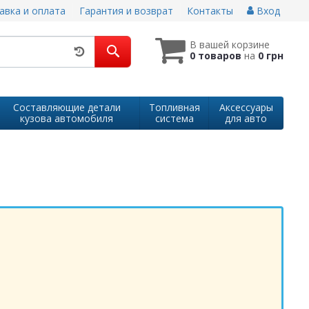
авка и оплата
Гарантия и возврат
Контакты
Вход
В вашей корзине
0 товаров
на
0 грн
Составляющие детали
Топливная
Аксессуары
кузова автомобиля
система
для авто