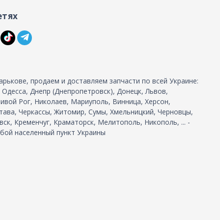
етях
арькове, продаем и доставляем запчасти по всей Украине:
, Одесса, Днепр (Днепропетровск), Донецк, Львов,
ивой Рог, Николаев, Мариуполь, Винница, Херсон,
тава, Черкассы, Житомир, Сумы, Хмельницкий, Черновцы,
ск, Кременчуг, Краматорск, Мелитополь, Никополь, ... -
бой населенный пункт Украины