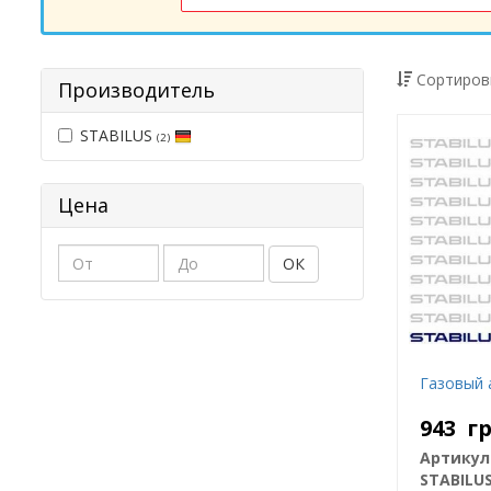
Сортиров
Производитель
STABILUS
(2)
Цена
ОК
Газовый 
943
г
Артикул
STABILU