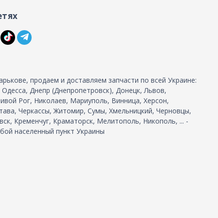
етях
арькове, продаем и доставляем запчасти по всей Украине:
, Одесса, Днепр (Днепропетровск), Донецк, Львов,
ивой Рог, Николаев, Мариуполь, Винница, Херсон,
тава, Черкассы, Житомир, Сумы, Хмельницкий, Черновцы,
ск, Кременчуг, Краматорск, Мелитополь, Никополь, ... -
бой населенный пункт Украины