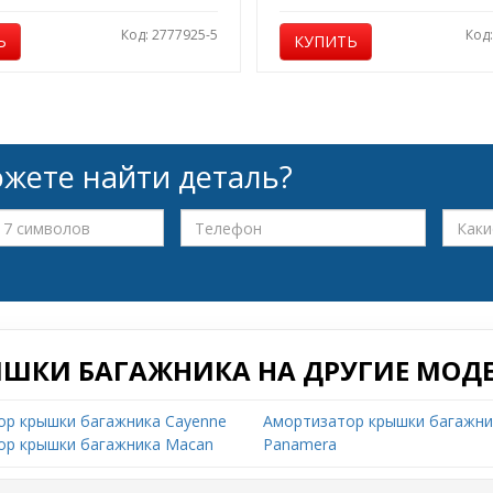
Код: 2777925-5
Код
Ь
КУПИТЬ
жете найти деталь?
ЫШКИ БАГАЖНИКА НА ДРУГИЕ МОДЕ
ор крышки багажника Cayenne
Амортизатор крышки багажни
ор крышки багажника Macan
Panamera