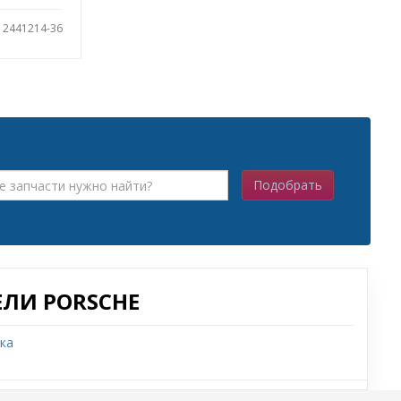
: 2441214-36
Подобрать
ЛИ PORSCHE
ка