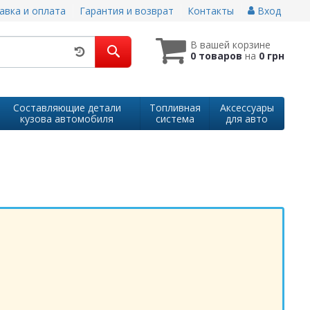
авка и оплата
Гарантия и возврат
Контакты
Вход
В вашей корзине
0 товаров
на
0 грн
Составляющие детали
Топливная
Аксессуары
кузова автомобиля
система
для авто