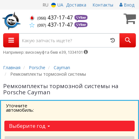
RU
UA
Доставка
Контакты
Вход
437-17-47
(066)
437-17-47
(097)
Например: вискомуфта бмв е39, 1334101
Главная
Porsche
Cayman
Ремкомплекты тормозной системы
Ремкомплекты тормозной системы на
Porsche Cayman
Уточните
автомобиль:
Выберите год