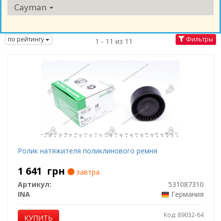
Cayman
по рейтингу
Фильтры
1 - 11 из 11
Ролик натяжителя поликлинового ремня
1 641
грн
завтра
Артикул:
531087310
INA
Германия
Код: 89032-64
КУПИТЬ