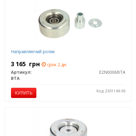
Направляючий ролик
3 165
грн
срок 2 дн.
Артикул:
E2N0006BTA
BTA
Код: 2301149-36
КУПИТЬ