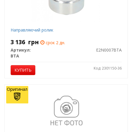
Направляючий ролик
3 136
грн
срок 2 дн.
Артикул:
E2N0007BTA
BTA
Код: 2301150-36
КУПИТЬ
Оригинал