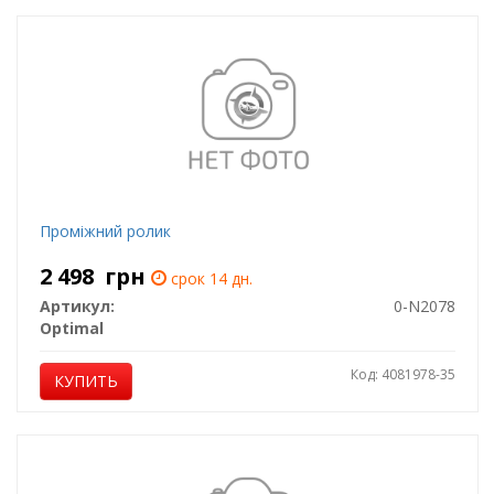
Проміжний ролик
2 498
грн
срок 14 дн.
Артикул:
0-N2078
Optimal
Код: 4081978-35
КУПИТЬ