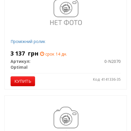
Проміжний ролик
3 137
грн
срок 14 дн.
Артикул:
0-N2070
Optimal
Код: 4141336-35
КУПИТЬ