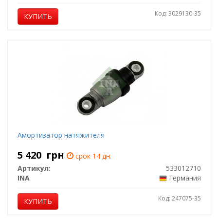
Код: 3029130-35
КУПИТЬ
Амортизатор натяжителя
5 420
грн
срок 14 дн.
Артикул:
533012710
INA
Германия
Код: 247075-35
КУПИТЬ