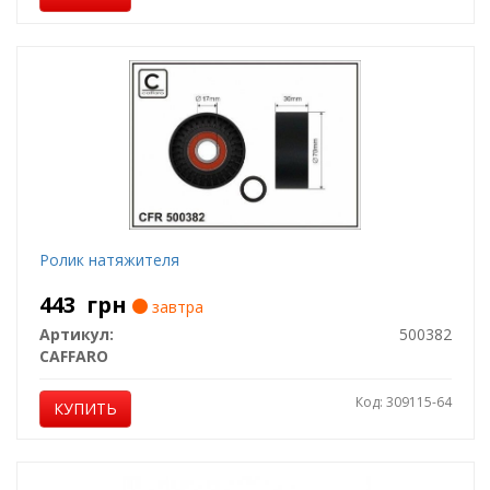
Ролик натяжителя
443
грн
завтра
Артикул:
500382
CAFFARO
Код: 309115-64
КУПИТЬ