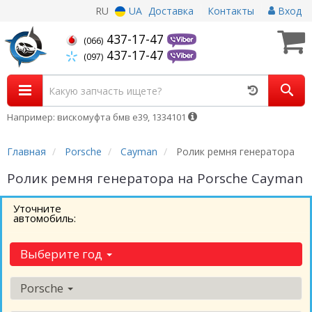
RU
UA
Доставка
Контакты
Вход
437-17-47
(066)
437-17-47
(097)
Например: вискомуфта бмв е39, 1334101
Главная
Porsche
Cayman
Ролик ремня генератора
Ролик ремня генератора на Porsche Cayman
Уточните
автомобиль:
Выберите год
Porsche