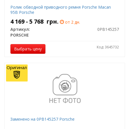
Ролик обводной приводного ремня Porsche Macan
95B Porsche
4 169 - 5 768
грн.
от 2 дн.
Артикул:
0PB145257
PORSCHE
Код: 3645732
Выбрать цену
Оригинал
Заменено на 0PB145257 Porsche