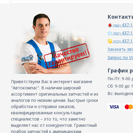
Контакт
437-1
(066)
437-1
(097)
437-1
(073)
Заказать зв
Запрос по V
График 
Пн-Пт: 9-00 
Приветствуем Вас в интернет магазине
Сб: 9-00 до 
"Автокомпас". В наличии широкий
Вс: выходно
ассортимент оригинальных запчастей и их
аналогов по низким ценам. Быстрые сроки
обработки и отправки заказов,
квалифицированные консультации
специалистов – это то, что заметно
выделяет нас от конкурентов. Грамотный
подбор запчастей к американским