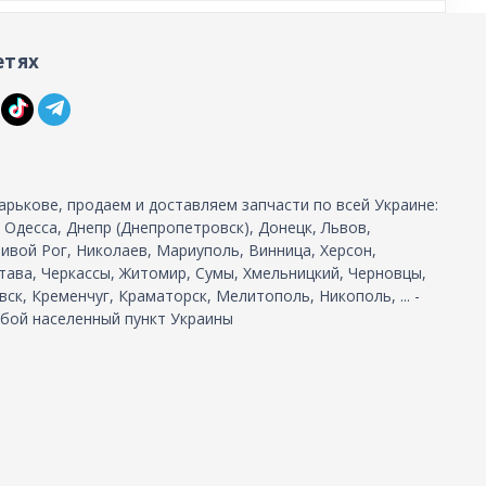
етях
арькове, продаем и доставляем запчасти по всей Украине:
, Одесса, Днепр (Днепропетровск), Донецк, Львов,
ивой Рог, Николаев, Мариуполь, Винница, Херсон,
тава, Черкассы, Житомир, Сумы, Хмельницкий, Черновцы,
ск, Кременчуг, Краматорск, Мелитополь, Никополь, ... -
бой населенный пункт Украины