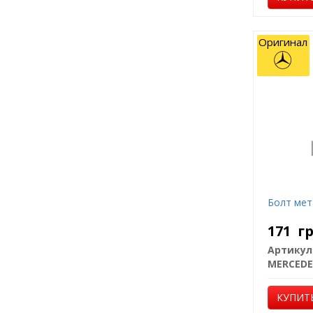
Оригинал
Болт мет
171
г
Артикул
MERCEDE
КУПИТ