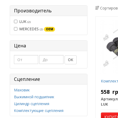
Сортиров
Производитель
LUK
(2)
MERCEDES
OEM
(2)
Цена
ОК
Сцепление
Комплект
Маховик
558
г
Выжимной подшипник
Артикул
Цилиндр сцепления
LUK
Комплектующие сцепления
КУПИТ