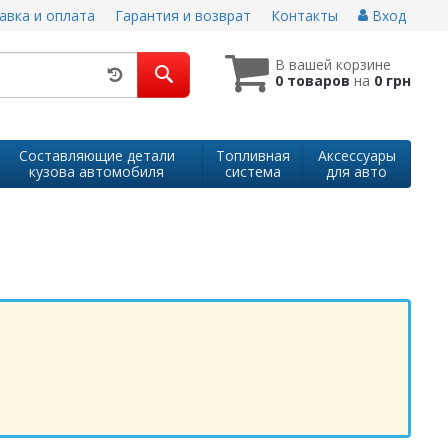
авка и оплата
Гарантия и возврат
Контакты
Вход
В вашей корзине
0 товаров
на
0 грн
Составляющие детали
Топливная
Аксессуары
кузова автомобиля
система
для авто