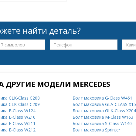
жете найти деталь?
А ДРУГИЕ МОДЕЛИ MERCEDES
ика CLK-Class C208
Болт маховика G-Class W461
ика CLK-Class C209
Болт маховика GLA-CLASS X1
ика E-Class W124
Болт маховика GLK-Class X204
ика E-Class W210
Болт маховика M-Class W163
ика E-Class W211
Болт маховика S-Class W140
ика E-Class W212
Болт маховика Sprinter