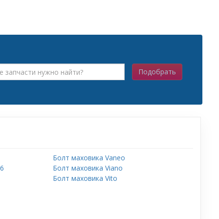
Подобрать
Болт маховика Vaneo
56
Болт маховика Viano
Болт маховика Vito