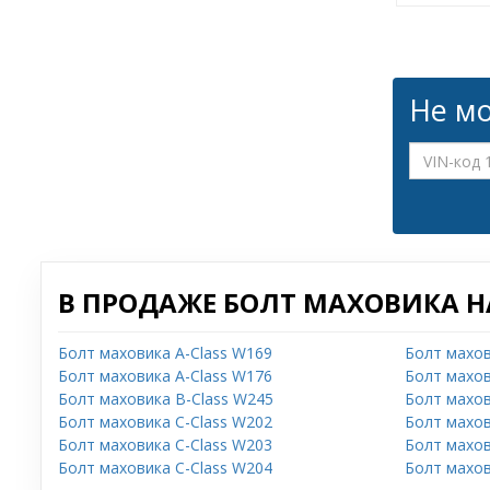
Не мо
В ПРОДАЖЕ БОЛТ МАХОВИКА Н
Болт маховика A-Class W169
Болт махов
Болт маховика A-Class W176
Болт махов
Болт маховика B-Class W245
Болт махов
Болт маховика C-Class W202
Болт махов
Болт маховика C-Class W203
Болт махов
Болт маховика C-Class W204
Болт махов