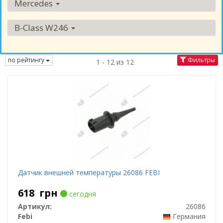
Mercedes
B-Class W246
по рейтингу
Фильтры
1 - 12 из 12
Датчик внешней температуры 26086 FEBI
618
грн
сегодня
Артикул:
26086
Febi
Германия