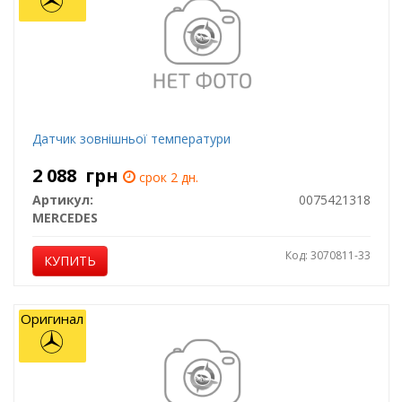
Датчик зовнiшньої температури
2 088
грн
срок 2 дн.
Артикул:
0075421318
MERCEDES
Код: 3070811-33
КУПИТЬ
Оригинал