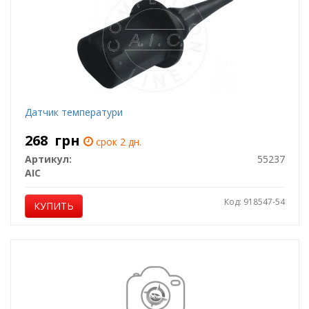
Датчик температури
268
грн
срок 2 дн.
Артикул:
55237
AIC
Код: 918547-54
КУПИТЬ