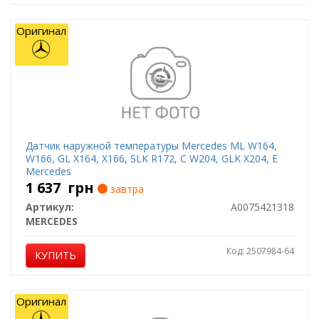
Оригинал
Датчик наружной температуры Mercedes ML W164,
W166, GL X164, X166, SLK R172, C W204, GLK X204, E
Mercedes
1 637
грн
завтра
Артикул:
A0075421318
MERCEDES
Код: 2507984-64
КУПИТЬ
Оригинал