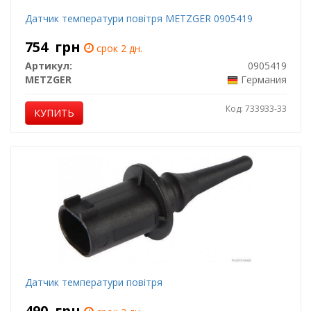
Датчик температури повітря METZGER 0905419
754
грн
срок 2 дн.
Артикул:
0905419
METZGER
Германия
Код: 733933-33
КУПИТЬ
Датчик температури повітря
490
грн