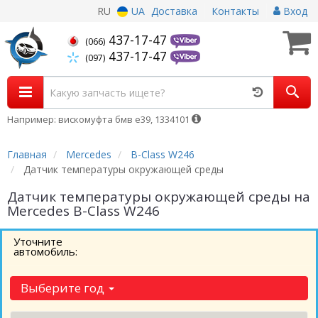
RU
UA
Доставка
Контакты
Вход
437-17-47
(066)
437-17-47
(097)
Например: вискомуфта бмв е39, 1334101
Главная
Mercedes
B-Class W246
Датчик температуры окружающей среды
Датчик температуры окружающей среды на
Mercedes B-Class W246
Уточните
автомобиль:
Выберите год