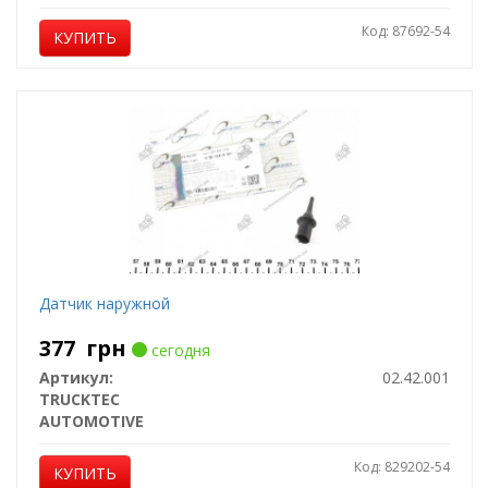
Код: 87692-54
КУПИТЬ
Датчик наружной
377
грн
сегодня
Артикул:
02.42.001
TRUCKTEC
AUTOMOTIVE
Код: 829202-54
КУПИТЬ