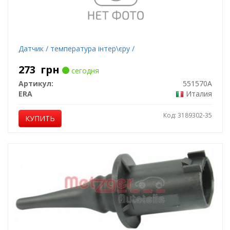
Датчик / температура інтер\єру /
273
грн
сегодня
Артикул:
551570A
ERA
Италия
Код: 3189302-35
КУПИТЬ