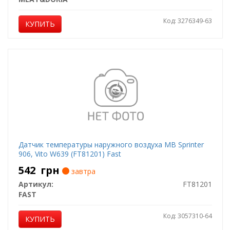
Код: 3276349-63
КУПИТЬ
Датчик температуры наружного воздуха MB Sprinter
906, Vito W639 (FT81201) Fast
542
грн
завтра
Артикул:
FT81201
FAST
Код: 3057310-64
КУПИТЬ