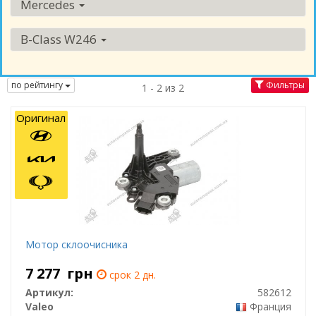
Mercedes
B-Class W246
по рейтингу
Фильтры
1 - 2 из 2
Оригинал
Мотор склоочисника
7 277
грн
срок 2 дн.
Артикул:
582612
Valeo
Франция