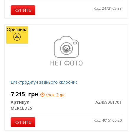
Код: 2472165-33
КУПИТЬ
Оригинал
Електродигун заднього склоочис
7 215
грн
срок 2 дн.
Артикул:
A2469061701
MERCEDES
Код: 4015166-20
КУПИТЬ