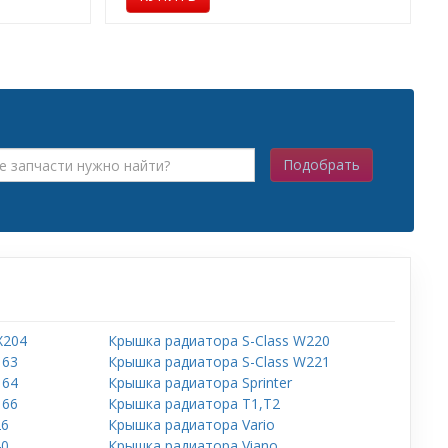
Подобрать
X204
Крышка радиатора S-Class W220
163
Крышка радиатора S-Class W221
164
Крышка радиатора Sprinter
166
Крышка радиатора T1,T2
26
Крышка радиатора Vario
40
Крышка радиатора Viano