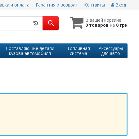
авка и оплата
Гарантия и возврат
Контакты
Вход
В вашей корзине
0 товаров
на
0 грн
Составляющие детали
Топливная
Аксессуары
кузова автомобиля
система
для авто