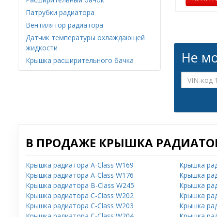
Патрубки радиатора
Вентилятор радиатора
Датчик температуры охлаждающей
жидкости
Не мо
Крышка расширительного бачка
В ПРОДАЖЕ КРЫШКА РАДИАТОР
Крышка радиатора A-Class W169
Крышка рад
Крышка радиатора A-Class W176
Крышка рад
Крышка радиатора B-Class W245
Крышка рад
Крышка радиатора C-Class W202
Крышка рад
Крышка радиатора C-Class W203
Крышка рад
Крышка радиатора C-Class W204
Крышка рад