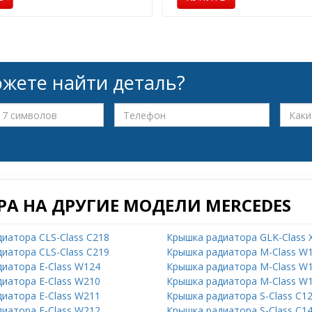
жете найти деталь?
А НА ДРУГИЕ МОДЕЛИ MERCEDES
иатора CLS-Class C218
Крышка радиатора GLK-Class 
иатора CLS-Class C219
Крышка радиатора M-Class W
иатора E-Class W124
Крышка радиатора M-Class W
иатора E-Class W210
Крышка радиатора M-Class W
иатора E-Class W211
Крышка радиатора S-Class C1
иатора E-Class W212
Крышка радиатора S-Class C1