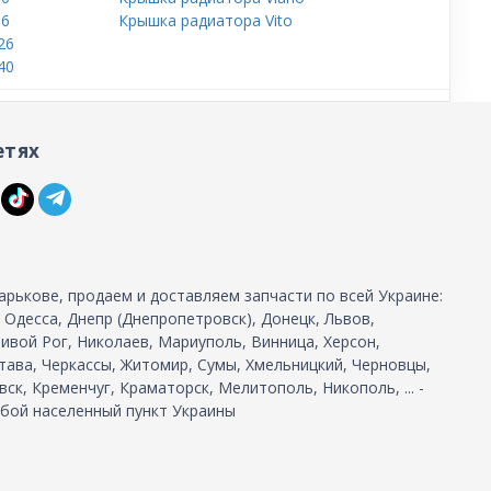
16
Крышка радиатора Vito
26
40
етях
арькове, продаем и доставляем запчасти по всей Украине:
, Одесса, Днепр (Днепропетровск), Донецк, Львов,
ивой Рог, Николаев, Мариуполь, Винница, Херсон,
тава, Черкассы, Житомир, Сумы, Хмельницкий, Черновцы,
ск, Кременчуг, Краматорск, Мелитополь, Никополь, ... -
бой населенный пункт Украины