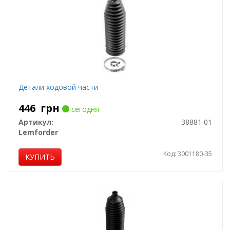
Детали ходовой части
446
грн
сегодня
Артикул:
38881 01
Lemforder
Код: 3001180-35
КУПИТЬ