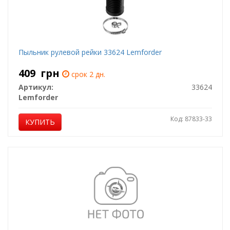
Пыльник рулевой рейки 33624 Lemforder
409
грн
срок 2 дн.
Артикул:
33624
Lemforder
Код: 87833-33
КУПИТЬ