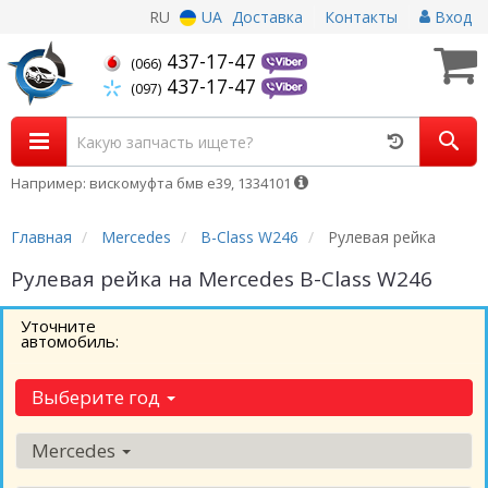
RU
UA
Доставка
Контакты
Вход
437-17-47
(066)
437-17-47
(097)
Например: вискомуфта бмв е39, 1334101
Главная
Mercedes
B-Class W246
Рулевая рейка
Рулевая рейка на Mercedes B-Class W246
Уточните
автомобиль:
Выберите год
Mercedes