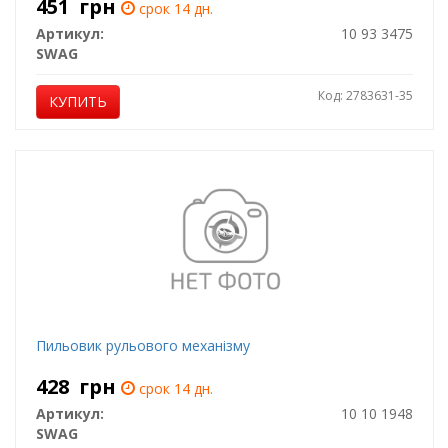
451
грн
срок 14 дн.
Артикул:
10 93 3475
SWAG
Код: 2783631-35
КУПИТЬ
Пильовик рульового механізму
428
грн
срок 14 дн.
Артикул:
10 10 1948
SWAG