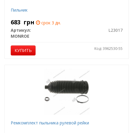
Пильник
683
грн
срок 3 дн.
Артикул:
L23017
MONROE
Код: 3962530-55
КУПИТЬ
Ремкомплект пыльникa рулевой рейки