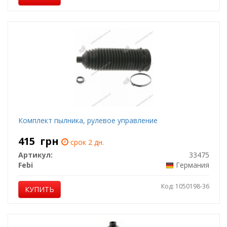
Комплект пылника, рулевое управление
415
грн
срок 2 дн.
Артикул:
33475
Febi
Германия
Код: 1050198-36
КУПИТЬ