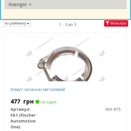
Avenger
по рейтингу
Фильтры
1 - 3 из 3
Хомут-затискач металевий
477
грн
сегодня
Артикул:
969-875
FA1 (Fischer
Automotive
One)