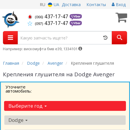
RU
UA
Доставка
Контакты
Вход
437-17-47
(066)
437-17-47
(097)
Например: вискомуфта бмв е39, 1334101
Главная
Dodge
Avenger
Крепления глушителя
Крепления глушителя на Dodge Avenger
Уточните
автомобиль:
Выберите год
Dodge