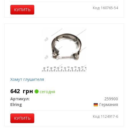
Код: 160765-54
КУПИТЬ
Хомут глушителя
642
грн
сегодня
Артикул:
259900
Elring
Германия
Код: 1124917-6
КУПИТЬ