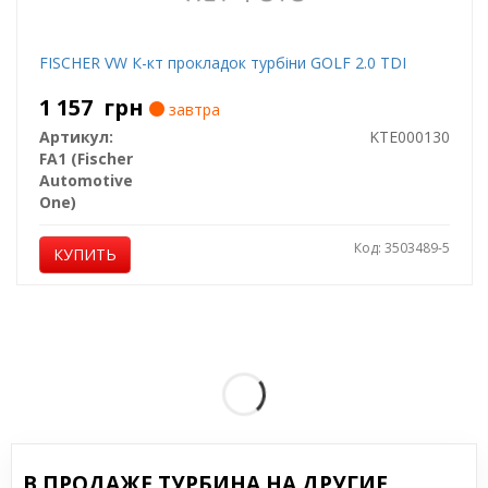
FISCHER VW К-кт прокладок турбіни GOLF 2.0 TDI
1 157
грн
завтра
Артикул:
KTE000130
FA1 (Fischer
Automotive
One)
Код: 3503489-5
КУПИТЬ
В ПРОДАЖЕ ТУРБИНА НА ДРУГИЕ