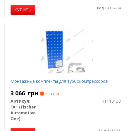
Код: 64187-54
КУПИТЬ
Монтажные комплекты для турбокомпрессоров
3 066
грн
завтра
Артикул:
KT110130
FA1 (Fischer
Automotive
One)
Код: 64179-5