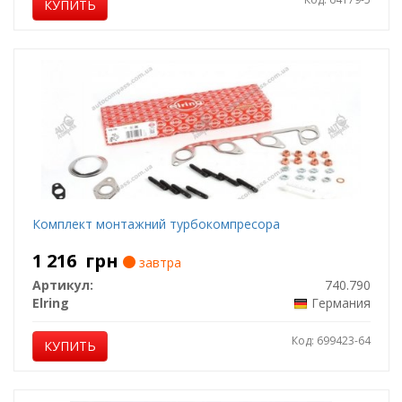
КУПИТЬ
Комплект монтажний турбокомпресора
1 216
грн
завтра
Артикул:
740.790
Elring
Германия
Код: 699423-64
КУПИТЬ