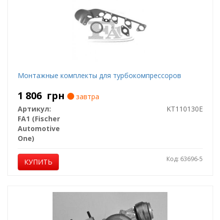
Монтажные комплекты для турбокомпрессоров
1 806
грн
завтра
Артикул:
KT110130E
FA1 (Fischer
Automotive
One)
Код: 63696-5
КУПИТЬ