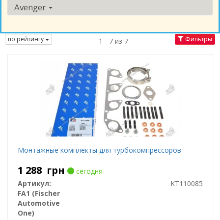
Avenger
по рейтингу
Фильтры
1 - 7 из 7
Монтажные комплекты для турбокомпрессоров
1 288
грн
сегодня
Артикул:
KT110085
FA1 (Fischer
Automotive
One)