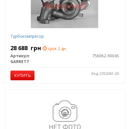
Турбокомпресор
28 688
грн
срок 2 дн.
Артикул:
756062-9004S
GARRETT
Код: 2352061-20
КУПИТЬ