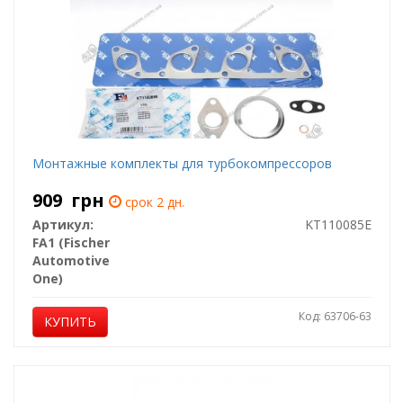
Монтажные комплекты для турбокомпрессоров
909
грн
срок 2 дн.
Артикул:
KT110085E
FA1 (Fischer
Automotive
One)
Код: 63706-63
КУПИТЬ