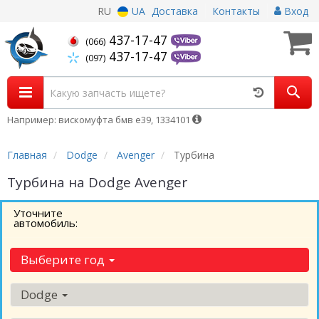
RU
UA
Доставка
Контакты
Вход
437-17-47
(066)
437-17-47
(097)
Например: вискомуфта бмв е39, 1334101
Главная
Dodge
Avenger
Турбина
Турбина на Dodge Avenger
Уточните
автомобиль:
Выберите год
Dodge