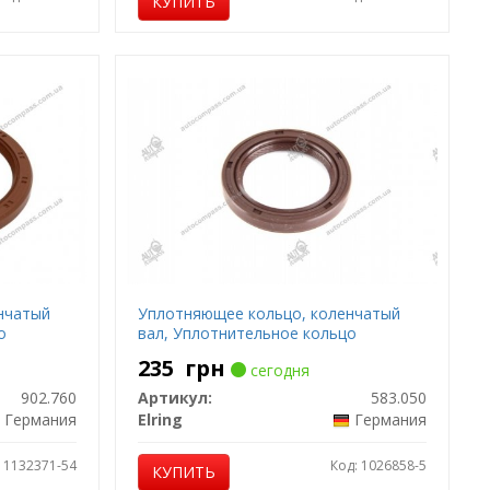
КУПИТЬ
нчатый
Уплотняющее кольцо, коленчатый
о
вал, Уплотнительное кольцо
235
грн
сегодня
902.760
Артикул:
583.050
Германия
Elring
Германия
: 1132371-54
Код: 1026858-5
КУПИТЬ