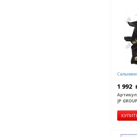
Сальники
1 992
Артикул
JP GROU
КУПИТ