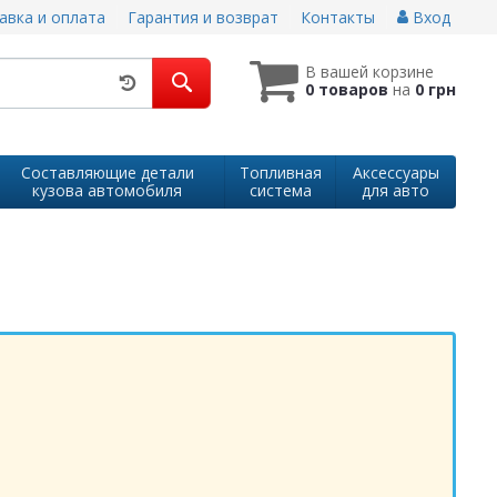
авка и оплата
Гарантия и возврат
Контакты
Вход
В вашей корзине
0 товаров
на
0 грн
Составляющие детали
Топливная
Аксессуары
кузова автомобиля
система
для авто