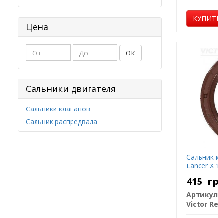
КУПИТ
Цена
ОК
Сальники двигателя
Сальники клапанов
Сальник распредвала
Сальник 
Lancer X 
415
г
Артикул
Victor Re