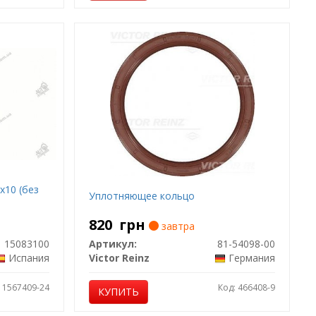
x10 (без
Уплотняющее кольцо
820
грн
завтра
15083100
Артикул:
81-54098-00
Испания
Victor Reinz
Германия
: 1567409-24
Код: 466408-9
КУПИТЬ