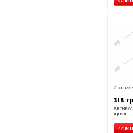
КУПИТ
Сальник 
318
г
Артикул
AJUSA
КУПИТ