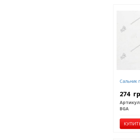
Сальник 
274
г
Артикул
BGA
КУПИТ