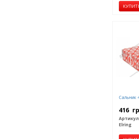
КУПИТ
Сальник 
416
г
Артикул
Elring