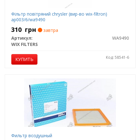
Фільтр повітряний chrysler (вир-во wix-filtron)
ap003/6/wa9490
310
грн
завтра
Артикул:
WA9490
WIX FILTERS
Код: 58541-6
КУПИТЬ
Фильтр воздушный