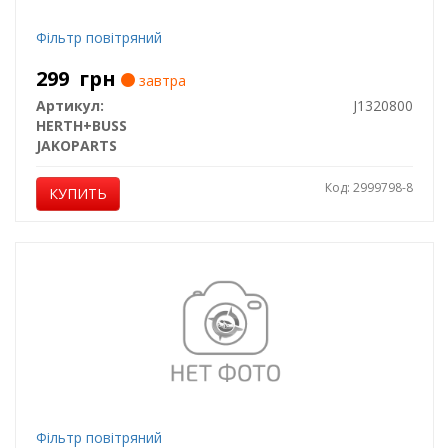
Фільтр повітряний
299
грн
завтра
Артикул:
J1320800
HERTH+BUSS
JAKOPARTS
Код: 2999798-8
КУПИТЬ
Фільтр повітряний