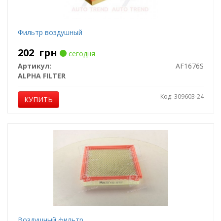
Фильтр воздушный
202
грн
сегодня
Артикул:
AF1676S
ALPHA FILTER
Код: 309603-24
КУПИТЬ
Воздушный фильтр