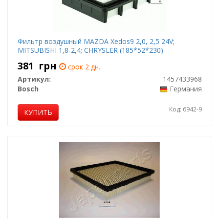
Фильтр воздушный MAZDA Xedos9 2,0, 2,5 24V;
MITSUBISHI 1,8-2,4; CHRYSLER (185*52*230)
381
грн
срок 2 дн.
Артикул:
1457433968
Bosch
Германия
Код: 6942-9
КУПИТЬ