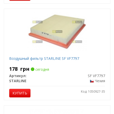
Воздушный фильтр STARLINE SF VF7797
178
грн
сегодня
Артикул:
SF VF7797
STARLINE
Чехия
Код: 1050927-35
КУПИТЬ