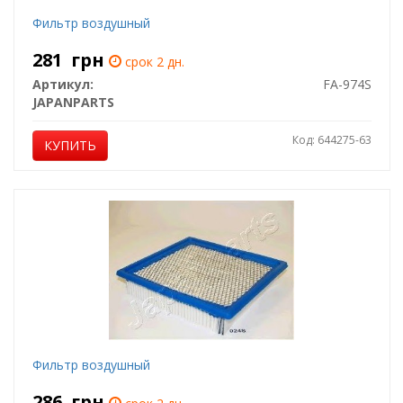
Фильтр воздушный
281
грн
срок 2 дн.
Артикул:
FA-974S
JAPANPARTS
Код: 644275-63
КУПИТЬ
Фильтр воздушный
286
грн