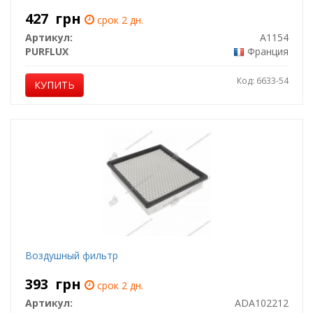
427
грн
срок 2 дн.
Артикул:
A1154
PURFLUX
Франция
Код: 6633-54
КУПИТЬ
Воздушный фильтр
393
грн
срок 2 дн.
Артикул:
ADA102212