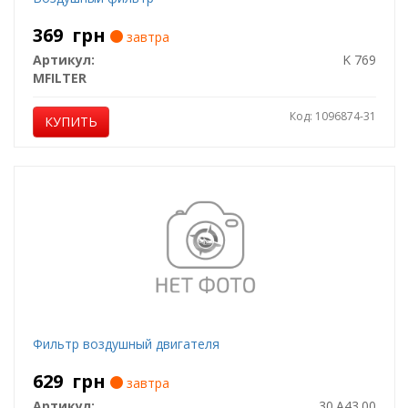
369
грн
завтра
Артикул:
K 769
MFILTER
Код: 1096874-31
КУПИТЬ
Фильтр воздушный двигателя
629
грн
завтра
Артикул:
30.A43.00