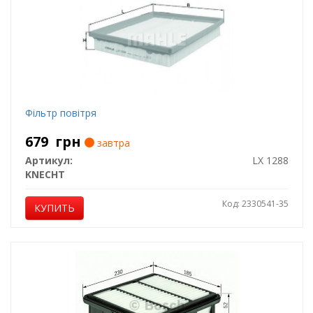
Фільтр повітря
679
грн
завтра
Артикул:
LX 1288
KNECHT
Код: 2330541-35
КУПИТЬ