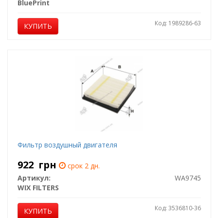
BluePrint
Код: 1989286-63
КУПИТЬ
Фильтр воздушный двигателя
922
грн
срок 2 дн.
Артикул:
WA9745
WIX FILTERS
Код: 3536810-36
КУПИТЬ