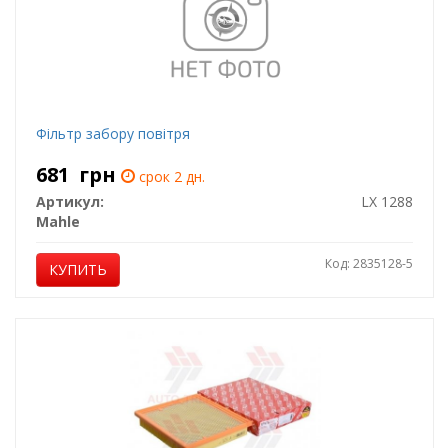
Фільтр забору повітря
681
грн
срок 2 дн.
Артикул:
LX 1288
Mahle
Код: 2835128-5
КУПИТЬ