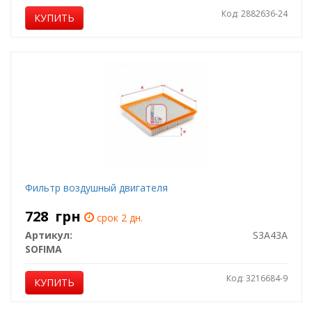
Код: 2882636-24
КУПИТЬ
Фильтр воздушный двигателя
728
грн
срок 2 дн.
Артикул:
S3A43A
SOFIMA
Код: 3216684-9
КУПИТЬ