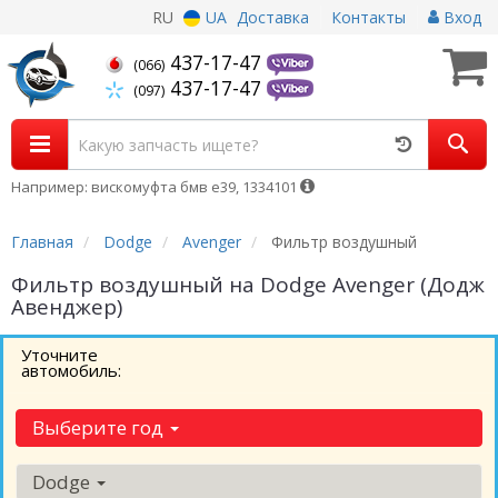
RU
UA
Доставка
Контакты
Вход
437-17-47
(066)
437-17-47
(097)
Например: вискомуфта бмв е39, 1334101
Главная
Dodge
Avenger
Фильтр воздушный
Фильтр воздушный на Dodge Avenger (Додж
Авенджер)
Уточните
автомобиль:
Выберите год
Dodge