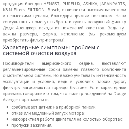
продукция брендов HENGST, PURFLUX, ASHIKA, JAPANPARTS,
K&N Filters, FILTRON, Bosch, отличается высоким качеством
и невысокими ценами, благодаря прямым поставкам. Наши
консультанты помогут выбрать и купить воздушный фильтр
Додж Авенджер, исходя из пожеланий клиентов. Ведь тут
важны размеры, форма, исполнение (мы рекомендуем
приобретать фильтр-патроны).
Характерные симптомы проблем с
системой очистки воздуха
Производители американского седана, выставляют
регламентированные сроки замены главного компонента
очистительной системы. Но важно учитывать интенсивность
эксплуатации и условия, ведь в условиях плохих дорог,
фильтры загрязняются гораздо быстрее. Есть характерные
признаки, говорящие о том, что фильтр воздушный на Dodge
Avenger пора заменить:
срабатывает датчик на приборной панели;
отказ или медленный запуск мотора;
некорректная работа двигателя на холостых оборотах;
пропуски зажигания.