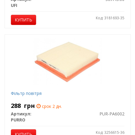
UFI
Код: 3181693-35
КУПИТЬ
Фільтр повітря
288
грн
срок 2 дн.
Артикул:
PUR-PA6002
PURRO
Код: 3256615-36
КУПИТЬ