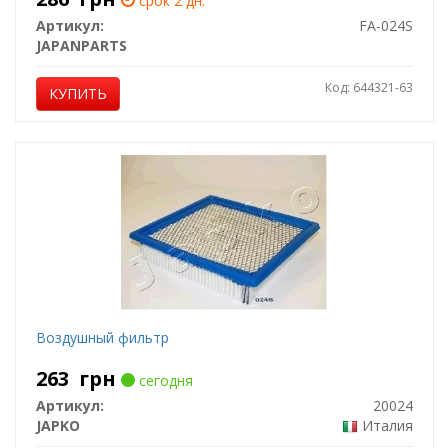
срок 2 дн.
Артикул:
FA-024S
JAPANPARTS
Код: 644321-63
КУПИТЬ
Воздушный фильтр
263
грн
сегодня
Артикул:
20024
JAPKO
Италия