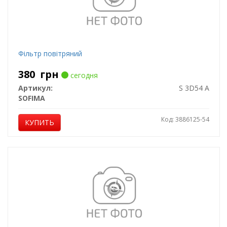
Фільтр повітряний
380
грн
сегодня
Артикул:
S 3D54 A
SOFIMA
Код: 3886125-54
КУПИТЬ