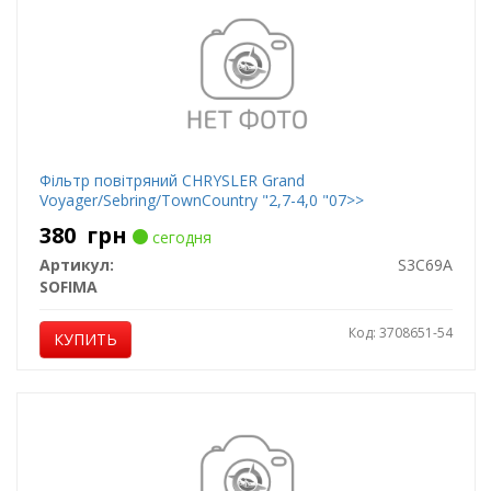
Фільтр повітряний CHRYSLER Grand
Voyager/Sebring/TownCountry "2,7-4,0 "07>>
380
грн
сегодня
Артикул:
S3C69A
SOFIMA
Код: 3708651-54
КУПИТЬ