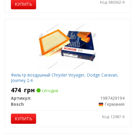
Код: 680362-9
КУПИТЬ
Фильтр воздушный Chrysler Voyager, Dodge Caravan,
Journey 2.4
474
грн
сегодня
Артикул:
1987429194
Bosch
Германия
Код: 12987-9
КУПИТЬ