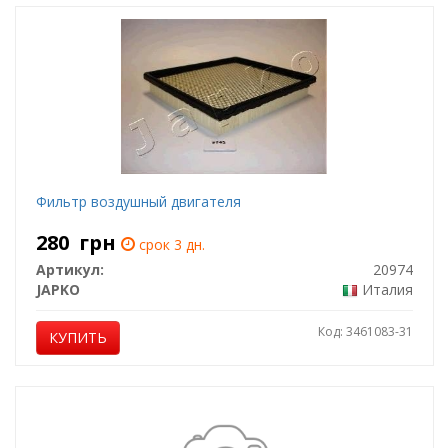
Фильтр воздушный двигателя
280
грн
срок 3 дн.
Артикул:
20974
JAPKO
Италия
Код: 3461083-31
КУПИТЬ