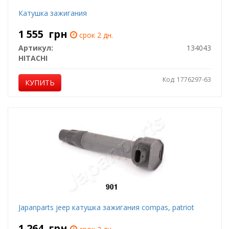
Катушка зажигания
1 555
грн
срок 2 дн.
Артикул:
134043
HITACHI
Код: 1776297-63
КУПИТЬ
Japanparts jeep катушка зажигания compas, patriot
1 264
грн