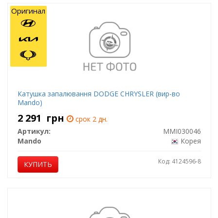
Оригинал
Катушка запалювання DODGE CHRYSLER (вир-во
Mando)
2 291
грн
срок 2 дн.
Артикул:
MMI030046
Mando
Корея
Код: 4124596-8
КУПИТЬ