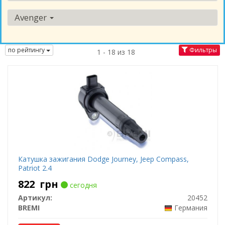
Avenger
по рейтингу
Фильтры
1 - 18 из 18
Катушка зажигания Dodge Journey, Jeep Compass,
Patriot 2.4
822
грн
сегодня
Артикул:
20452
BREMI
Германия