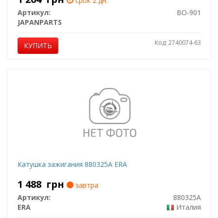
срок 2 дн.
Артикул:
BO-901
JAPANPARTS
Код: 2740074-63
КУПИТЬ
Катушка зажигания 880325A ERA
1 488
грн
завтра
Артикул:
880325A
ERA
Италия