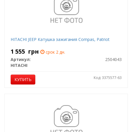
HITACHI JEEP Катушка зажигания Compas, Patriot
1 555
грн
срок 2 дн.
Артикул:
2504043
HITACHI
Код: 3375577-63
КУПИТЬ