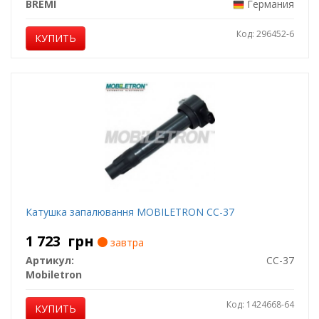
BREMI
Германия
Код: 296452-6
КУПИТЬ
Катушка запалювання MOBILETRON CC-37
1 723
грн
завтра
Артикул:
CC-37
Mobiletron
Код: 1424668-64
КУПИТЬ