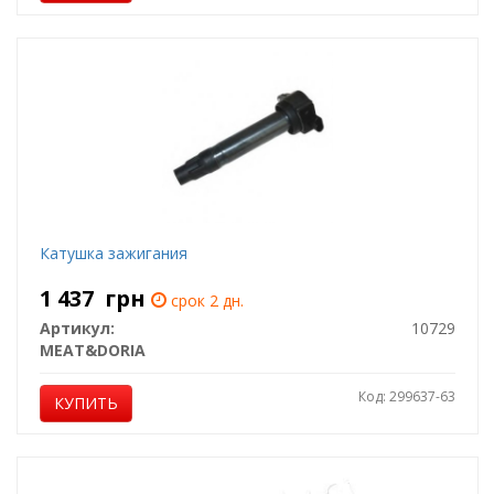
Катушка зажигания
1 437
грн
срок 2 дн.
Артикул:
10729
MEAT&DORIA
Код: 299637-63
КУПИТЬ