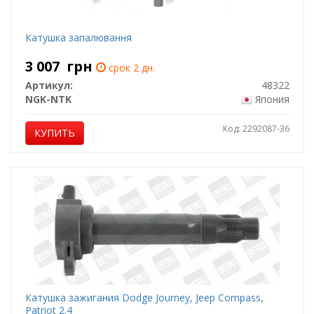
Катушка запалювання
3 007
грн
срок 2 дн.
Артикул:
48322
NGK-NTK
Япония
Код: 2292087-36
КУПИТЬ
Катушка зажигания Dodge Journey, Jeep Compass,
Patriot 2.4