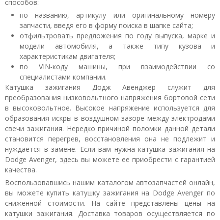
способов:
по названию, артикулу или оригинальному номеру
запчасти, введя его в форму поиска в шапке сайта;
отфильтровать предложения по году выпуска, марке и
модели автомобиля, а также типу кузова и
характеристикам двигателя;
по VIN-коду машины, при взаимодействии со
специалистами компании.
Катушка зажигания Додж Авенджер служит для
преобразования низковольтного напряжения бортовой сети
в высоковольтное. Высокое напряжение используется для
образования искры в воздушном зазоре между электродами
свечи зажигания. Нередко причиной поломки данной детали
становится перегрев, восстановления она не подлежит и
нуждается в замене. Если вам нужна катушка зажигания на
Dodge Avenger, здесь вы можете ее приобрести с гарантией
качества.
Воспользовавшись нашим каталогом автозапчастей онлайн,
вы можете купить катушку зажигания на Dodge Avenger по
сниженной стоимости. На сайте представлены цены на
катушки зажигания. Доставка товаров осуществляется по