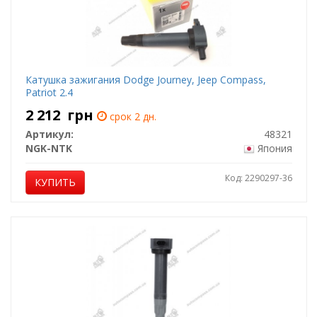
Катушка зажигания Dodge Journey, Jeep Compass,
Patriot 2.4
2 212
грн
срок 2 дн.
Артикул:
48321
NGK-NTK
Япония
Код: 2290297-36
КУПИТЬ