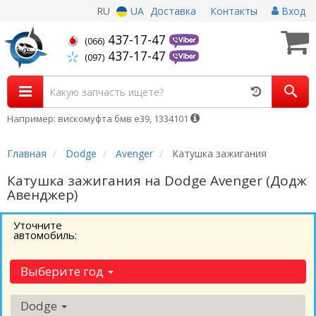
RU
UA
Доставка
Контакты
Вход
437-17-47
(066)
437-17-47
(097)
Например: вискомуфта бмв е39, 1334101
Главная
Dodge
Avenger
Катушка зажигания
Катушка зажигания на Dodge Avenger (Додж
Авенджер)
Уточните
автомобиль:
Выберите год
Dodge