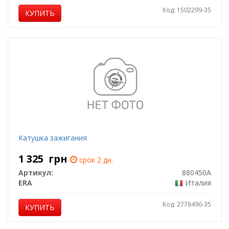
Код: 1502299-35
КУПИТЬ
Катушка зажигания
1 325
грн
срок 2 дн.
Артикул:
880450A
ERA
Италия
Код: 2778496-35
КУПИТЬ