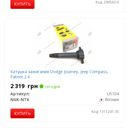
Код: 296563-6
КУПИТЬ
Катушка зажигания Dodge Journey, Jeep Compass,
Patriot 2.4
2 319
грн
сегодня
Артикул:
U5104
NGK-NTK
Япония
Код: 1311241-35
КУПИТЬ