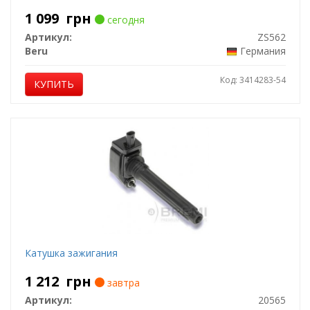
1 099
грн
сегодня
Артикул:
ZS562
Beru
Германия
Код: 3414283-54
КУПИТЬ
Катушка зажигания
1 212
грн
завтра
Артикул:
20565