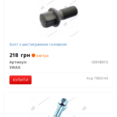
Болт з шестигранною головкою
218
грн
завтра
Артикул:
10918913
SWAG
Код: 79820-64
КУПИТИ