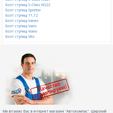
Болт ступиці S-Class W222
Болт ступиці Sprinter
Болт ступиці T1,T2
Болт ступиці Vaneo
Болт ступиці Vario
Болт ступиці Viano
Болт ступиці Vito
Ми вітаємо Вас в інтернет магазині "Автокомпас". Широкий