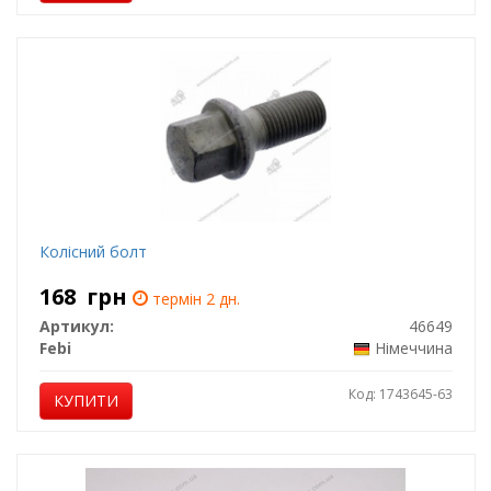
Колісний болт
168
грн
термін 2 дн.
Артикул:
46649
Febi
Німеччина
Код: 1743645-63
КУПИТИ