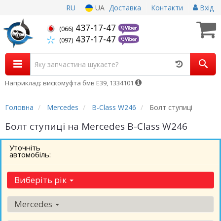
RU
UA
Доставка
Контакти
Вхід
437-17-47
(066)
437-17-47
(097)
Наприклад: вискомуфта бмв Е39, 1334101
Головна
Mercedes
B-Class W246
Болт ступиці
Болт ступиці на Mercedes B-Class W246
Уточніть
автомобіль:
Виберіть рік
Mercedes