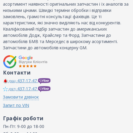
асортимент наявності оригінальних запчастин і їх аналогів за
низькими цінами. Швидкі терміни обробки і відправки
замовлень, грамотні консультації фахівців. Це ті
характеристики, які значно виділяють нас від конкурентів.
Кваліфікований підбір запчастин до американських
автомобілів Додж, Крайслер та Форд. Запчастини до
автомобілів БМВ та Мерседес в широкому асортименті.
Запчастини до автомобілів концерну GM.
Контакти
437-17-47
(066)
437-17-47
(097)
Замовити дзвінок
Запит по VIN
Графік роботи
Пн-Пт: 9-00 до 18-00