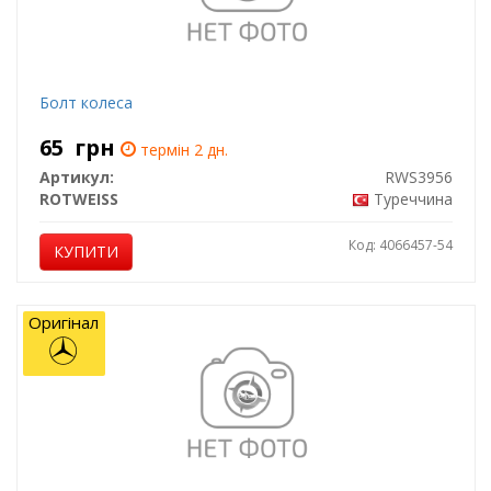
Болт колеса
65
грн
термін 2 дн.
Артикул:
RWS3956
ROTWEISS
Туреччина
Код: 4066457-54
КУПИТИ
Оригінал