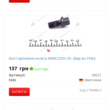
Болт кріплення колеса MERCEDES 05- (Вир-во FEBI)
137
грн
сьогодні
Артикул:
38021
Febi
Німеччина
Код: 1794486-5
КУПИТИ