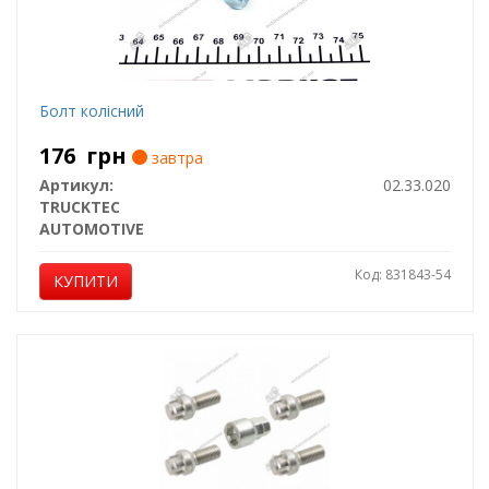
Болт колісний
176
грн
завтра
Артикул:
02.33.020
TRUCKTEC
AUTOMOTIVE
Код: 831843-54
КУПИТИ