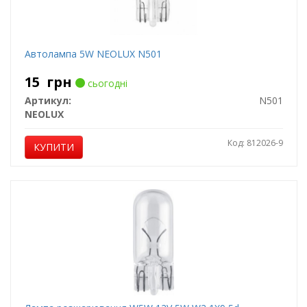
Автолампа 5W NEOLUX N501
15
грн
сьогодні
Артикул:
N501
NEOLUX
Код: 812026-9
КУПИТИ