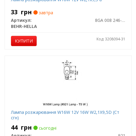
33
грн
завтра
Артикул:
8GA 008 246-001
BEHR-HELLA
Код: 3208094-31
КУПИТИ
Лампа розжарювання W16W 12V 16W W2,1X9,5D (Ст
сгн)
44
грн
сьогодні
Артикул:
921