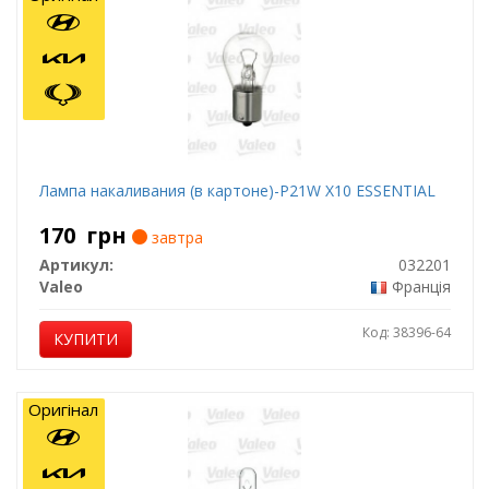
Лампа накаливания (в картоне)-P21W X10 ESSENTIAL
170
грн
завтра
Артикул:
032201
Valeo
Франція
Код: 38396-64
КУПИТИ
Оригінал