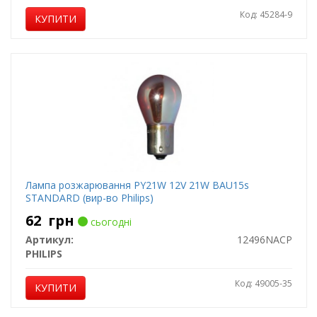
Код: 45284-9
КУПИТИ
Лампа розжарювання PY21W 12V 21W BAU15s
STANDARD (вир-во Philips)
62
грн
сьогодні
Артикул:
12496NACP
PHILIPS
Код: 49005-35
КУПИТИ