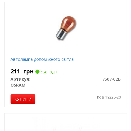
Автолампа допоміжного світла
211
грн
сьогодні
Артикул:
7507-02B
OSRAM
Код: 19226-20
КУПИТИ