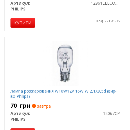
Артикул:
12961LLECOCP
PHILIPS
Код: 22195-35
КУПИТИ
Лампа розжарювання W16W12V 16W W 2,1X9,5d (вир-
во Philips)
70
грн
завтра
Артикул:
12067CP
PHILIPS