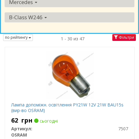
Mercedes
B-Class W246
по рейтингу
Фільтри
1 - 30 из 47
Лампа допоміжн. освітлення РY21W 12V 21W ВАU15s
(вир-во OSRAM)
62
грн
сьогодні
Артикул:
7507
OSRAM