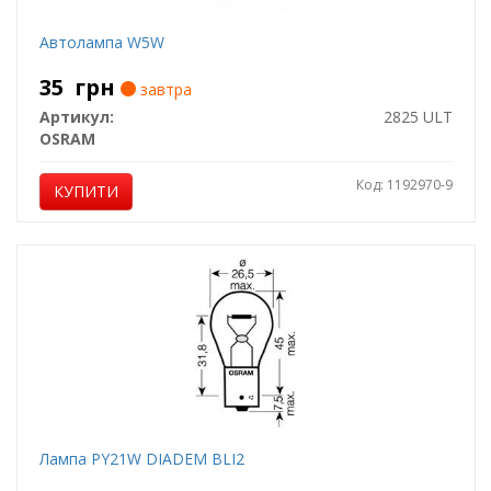
Автолампа W5W
35
грн
завтра
Артикул:
2825 ULT
OSRAM
Код: 1192970-9
КУПИТИ
Лампа PY21W DIADEM BLI2