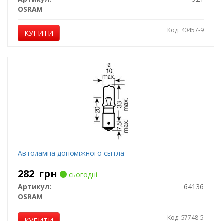
OSRAM
Код: 40457-9
КУПИТИ
Автолампа допоміжного світла
282
грн
сьогодні
Артикул:
64136
OSRAM
Код: 57748-5
КУПИТИ