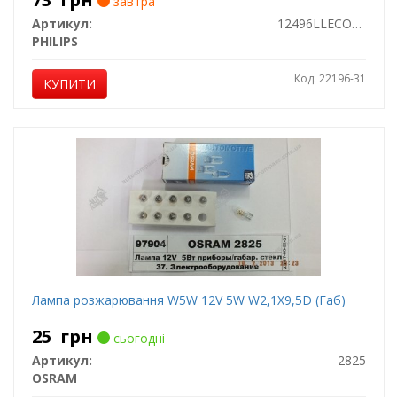
завтра
Артикул:
12496LLECOCP
PHILIPS
Код: 22196-31
КУПИТИ
Лампа розжарювання W5W 12V 5W W2,1X9,5D (Габ)
25
грн
сьогодні
Артикул:
2825
OSRAM