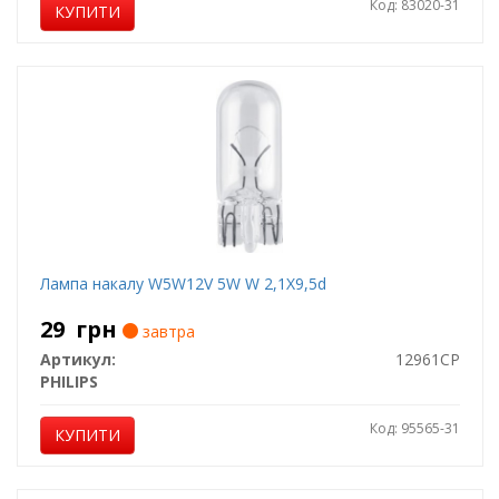
Код: 83020-31
КУПИТИ
Лампа накалу W5W12V 5W W 2,1X9,5d
29
грн
завтра
Артикул:
12961CP
PHILIPS
Код: 95565-31
КУПИТИ