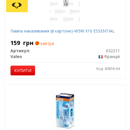
Лампа накаливания (в картоне)-W5W X10 ESSENTIAL
159
грн
завтра
Артикул:
032211
Valeo
Франція
Код: 40858-64
КУПИТИ