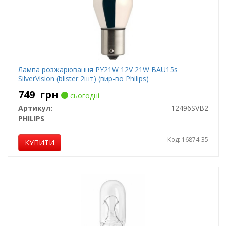
Лампа розжарювання PY21W 12V 21W BAU15s
SilverVision (blister 2шт) (вир-во Philips)
749
грн
сьогодні
Артикул:
12496SVB2
PHILIPS
Код: 16874-35
КУПИТИ