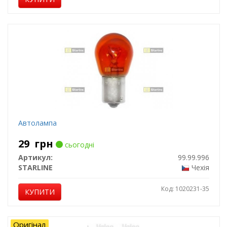
Автолампа
29
грн
сьогодні
Артикул:
99.99.996
STARLINE
Чехія
Код: 1020231-35
КУПИТИ
Оригінал