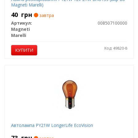
Magneti Marelli)
40
грн
завтра
Артикул:
008507100000
Magneti
Marelli
Код: 49820-8
КУПИТИ
Автолампа PY21W LongerLife EcoVision
73
грн