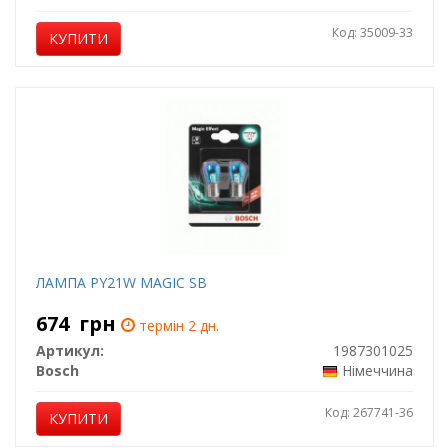
Код: 35009-33
КУПИТИ
ЛАМПА PY21W MAGIC SB
674
грн
термін 2 дн.
Артикул:
1987301025
Bosch
Німеччина
Код: 267741-36
КУПИТИ