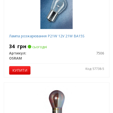
Лампа розжарювання P21W 12V 21W BA15S
34
грн
сьогодні
Артикул:
7506
OSRAM
Код: 57738-5
КУПИТИ