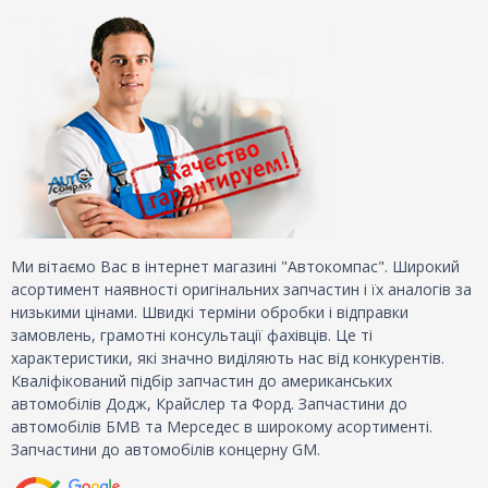
Ми вітаємо Вас в інтернет магазині "Автокомпас". Широкий
асортимент наявності оригінальних запчастин і їх аналогів за
низькими цінами. Швидкі терміни обробки і відправки
замовлень, грамотні консультації фахівців. Це ті
характеристики, які значно виділяють нас від конкурентів.
Кваліфікований підбір запчастин до американських
автомобілів Додж, Крайслер та Форд. Запчастини до
автомобілів БМВ та Мерседес в широкому асортименті.
Запчастини до автомобілів концерну GM.