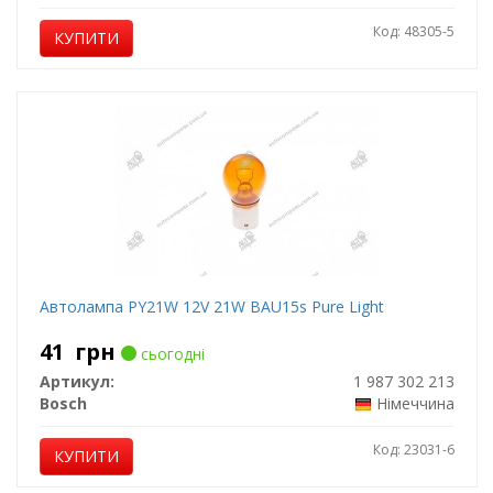
Код: 48305-5
КУПИТИ
Автолампа PY21W 12V 21W BAU15s Pure Light
41
грн
сьогодні
Артикул:
1 987 302 213
Bosch
Німеччина
Код: 23031-6
КУПИТИ