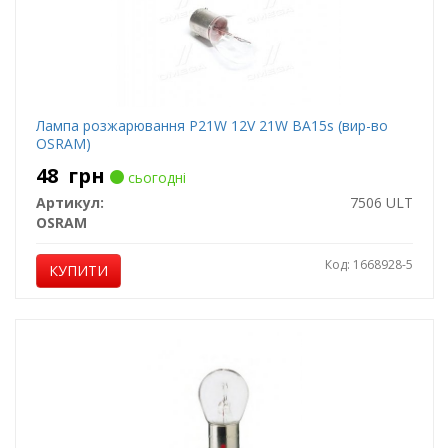
Лампа розжарювання P21W 12V 21W BA15s (вир-во
OSRAM)
48
грн
сьогодні
Артикул:
7506 ULT
OSRAM
Код: 1668928-5
КУПИТИ