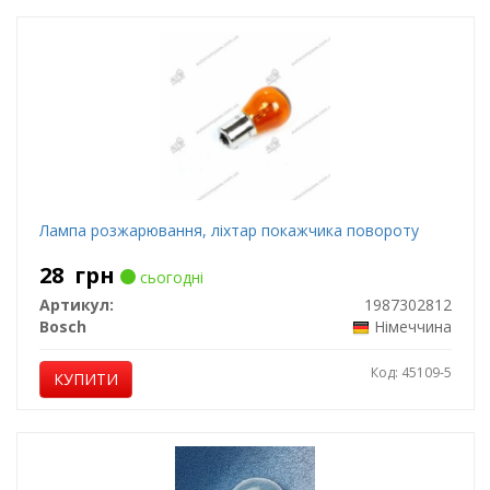
Лампа розжарювання, ліхтар покажчика повороту
28
грн
сьогодні
Артикул:
1987302812
Bosch
Німеччина
Код: 45109-5
КУПИТИ